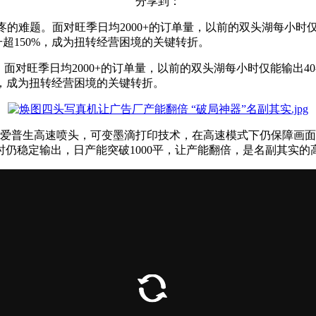
分享到：
疼的难题。面对旺季日均2000+的订单量，以前的双头湖每小时仅
升超150%，成为扭转经营困境的关键转折。
面对旺季日均2000+的订单量，以前的双头湖每小时仅能输出4
0%，成为扭转经营困境的关键转折。
爱普生高速喷头，可变墨滴打印技术，在高速模式下仍保障画面精度
时仍稳定输出，日产能突破1000平，让产能翻倍，是名副其实的