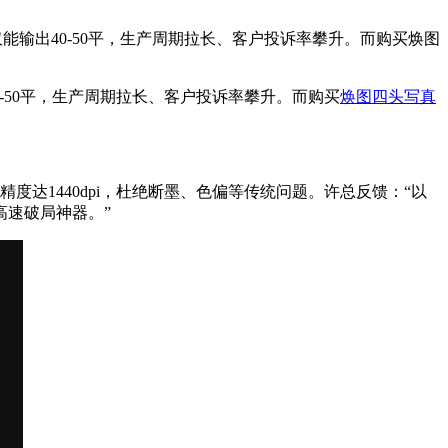
能输出40-50平，生产周期拉长、客户投诉率攀升。而购买焕图
0-50平，生产周期拉长、客户投诉率攀升。而购买
焕图四头写真
达1440dpi，杜绝断墨、色偏等传统问题。许总反馈：“以
高速破局神器。”