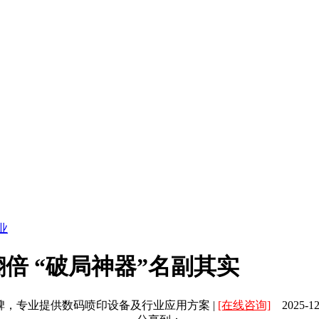
业
倍 “破局神器”名副其实
碑，专业提供数码喷印设备及行业应用方案 |
[在线咨询]
2025-12-