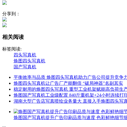
分享到：
相关阅读
标签阅读:
四头写真机
焕图四头写真机
国产写真机
平衡效率与品质 焕图四头写真机助力广告公司提升竞争
焕图四头写真机让广告厂产能翻倍 “破局神器”名副其实
稳定耐用的焕图四头写真机 重型工业机架赋能高负荷生
焕图国产写真机工业级配置 840斤重机架+24小时连续打
湖南大型广告店写真喷绘业务量大 直接入手焕图四头写
焕图国产写真机提升广告印刷品质与速度 色彩鲜艳细节