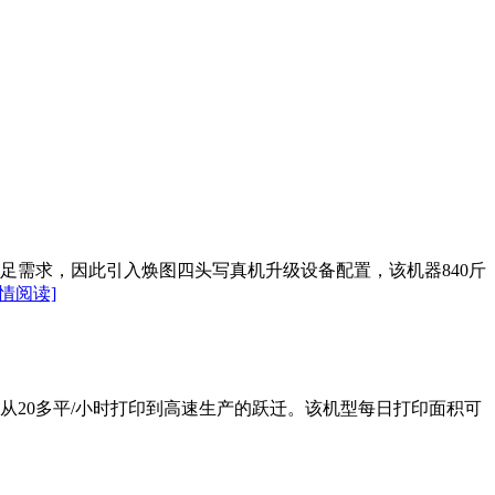
足需求，因此引入焕图四头写真机升级设备配置，该机器840斤
详情阅读]
20多平/小时打印到高速生产的跃迁。该机型每日打印面积可