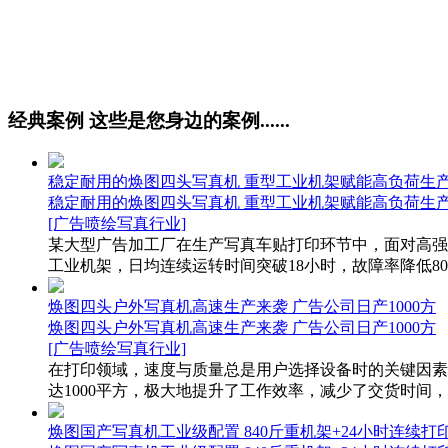
经典案例
这些是您身边的案例......
稳定耐用的焕图四头写真机 重型工业机架赋能高负荷生
稳定耐用的焕图四头写真机 重型工业机架赋能高负荷生
[广告喷绘写真行业]
某大型广告加工厂在生产写真车贴打印环节中，面对高强
工业机架，日均连续运转时间突破18小时，故障率降低80
焕图四头户外写真机高速生产来袭 广告公司日产1000方
焕图四头户外写真机高速生产来袭 广告公司日产1000方
[广告喷绘写真行业]
在打印领域，速度与质量总是用户选择设备时的关键因素
达1000平方，极大地提升了工作效率，减少了交货时间，
焕图国产写真机工业级配置 840斤重机架+24小时连续打