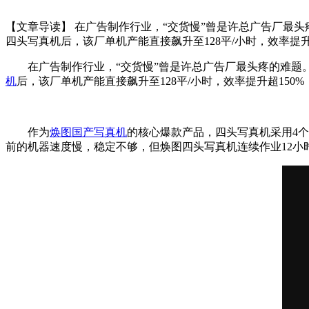
【文章导读】 在广告制作行业，“交货慢”曾是许总广告厂最头
四头写真机后，该厂单机产能直接飙升至128平/小时，效率提
在广告制作行业，“交货慢”曾是许总广告厂最头疼的难题。
机
后，该厂单机产能直接飙升至128平/小时，效率提升超15
作为
焕图国产写真机
的核心爆款产品，四头写真机采用4个
前的机器速度慢，稳定不够，但焕图四头写真机连续作业12小