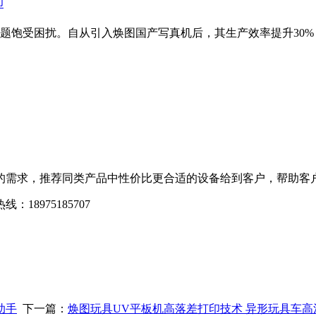
印
题饱受困扰。自从引入焕图国产写真机后，其生产效率提升30%
需求，推荐同类产品中性价比更合适的设备给到客户，帮助客户
975185707
-
助手
下一篇：
焕图玩具UV平板机高落差打印技术 异形玩具车高