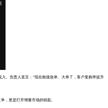
投入。负责人直言：“现在敢接急单、大单了，客户复购率提升
之争，更是打开增量市场的钥匙。