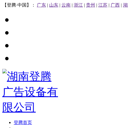
【登腾·中国】：
广东
|
山东
|
云南
|
浙江
|
贵州
|
江苏
|
广西
|
湖
登腾首页