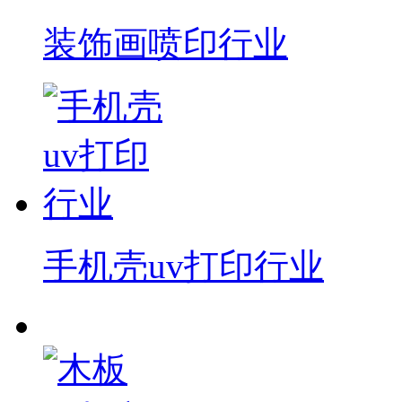
装饰画喷印行业
手机壳uv打印行业