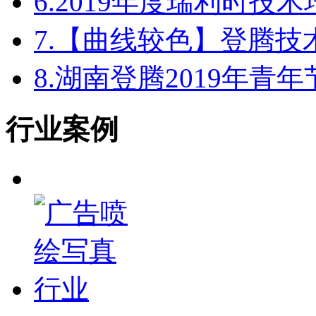
6.
2019年度瑞利时技
7.
【曲线较色】登腾技
8.
湖南登腾2019年青
行业案例