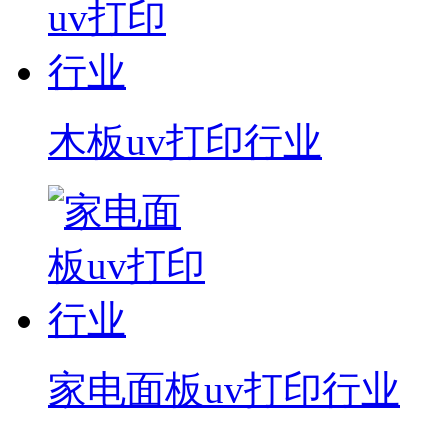
木板uv打印行业
家电面板uv打印行业