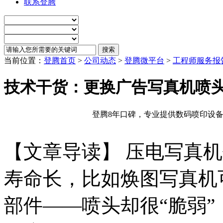
联系登腾
当前位置：
登腾首页
>
公司动态
>
登腾微平台
>
工程师服务报
技术干货：更换广告写真机喷
登腾8年口碑，专业提供数码喷印设备
【文章导读】 压电写真
寿命长，比如焕图写真机可
部件——喷头却很“脆弱