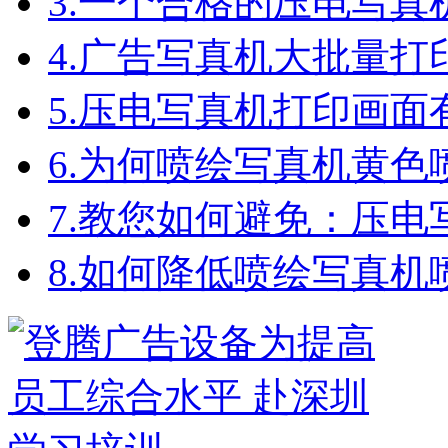
3.
一个合格的压电写真
4.
广告写真机大批量打
5.
压电写真机打印画面
6.
为何喷绘写真机黄色
7.
教您如何避免：压电
8.
如何降低喷绘写真机