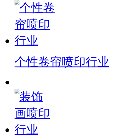
个性卷帘喷印行业