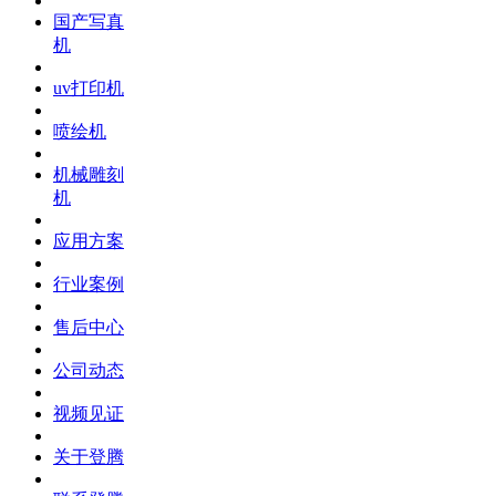
国产写真
机
uv打印机
喷绘机
机械雕刻
机
应用方案
行业案例
售后中心
公司动态
视频见证
关于登腾