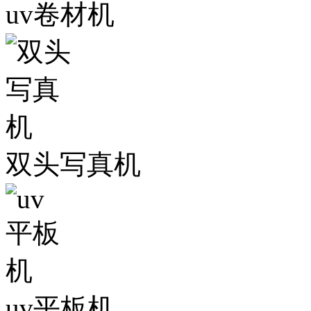
uv卷材机
双头写真机
uv平板机