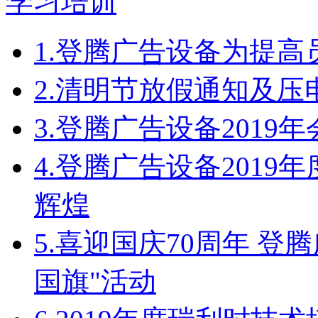
1.
登腾广告设备为提高
2.
清明节放假通知及压
3.
登腾广告设备2019
4.
登腾广告设备2019
辉煌
5.
喜迎国庆70周年 登
国旗"活动