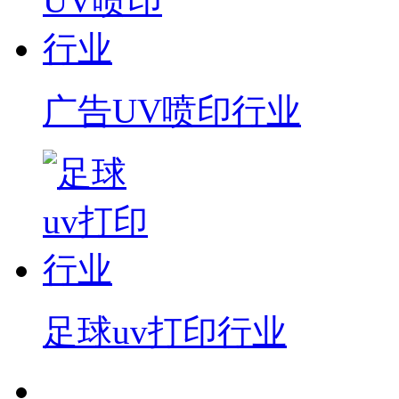
广告UV喷印行业
足球uv打印行业