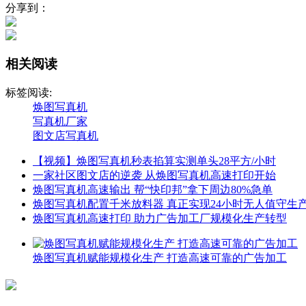
分享到：
相关阅读
标签阅读:
焕图写真机
写真机厂家
图文店写真机
【视频】焕图写真机秒表掐算实测单头28平方/小时
一家社区图文店的逆袭 从焕图写真机高速打印开始
焕图写真机高速输出 帮“快印邦”拿下周边80%急单
焕图写真机配置千米放料器 真正实现24小时无人值守生
焕图写真机高速打印 助力广告加工厂规模化生产转型
焕图写真机赋能规模化生产 打造高速可靠的广告加工