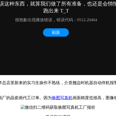
李总店里新来的实习生操作不熟练，介质翘边时机器自动停机报
画厂的晶瓷画代工订单。因为
焕图写真机
画面精度也很高，图像