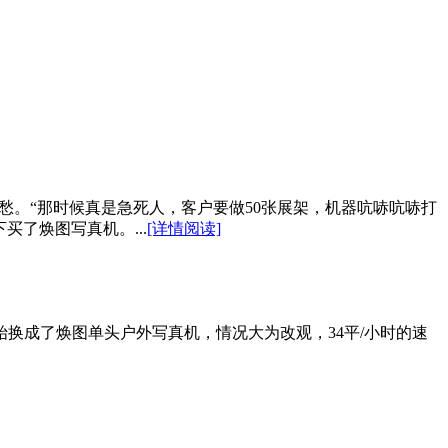
愁。“那时候真是急死人，客户要做50张展架，机器吭哧吭哧打
了焕图写真机。...
[详情阅读]
换成了焕图单头户外写真机，情况大为改观，34平/小时的速