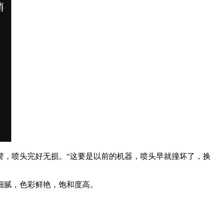
警，喷头完好无损。“这要是以前的机器，喷头早就撞坏了，换
细腻，色彩鲜艳，饱和度高。