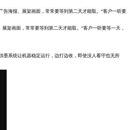
广告海报、展架画面，常常要等到第二天才能取。“客户一听要
、展架画面，常常要等到第二天才能取。“客户一听要等一天，
能供墨系统让机器稳定运行，边打边收，即使没人看守也无所