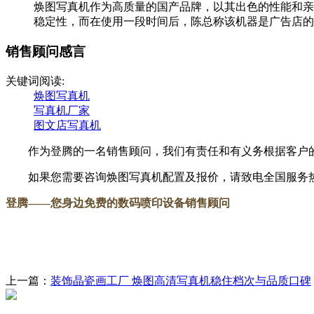
焕图写真机作为高质量的国产品牌，以其出色的性能和亲
稳定性，而在使用一段时间后，陈总称该机器是广告店的性
销售顾问感言
关键词阅读:
焕图写真机
写真机厂家
图文店写真机
作为登腾的一名销售顾问，我们有责任和有义务根据客户的
如果您需要咨询焕图写真机配置及报价，请致电全国服务热线：18
登腾
——您身边免费的数码喷印设备销售顾问
上一篇：
装饰晶瓷画工厂 焕图高清写真机稳住档次与品质口碑