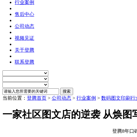
行业案例
售后中心
公司动态
视频见证
关于登腾
联系登腾
当前位置：
登腾首页
>
公司动态
>
行业案例
>
数码图文印刷行
一家社区图文店的逆袭 从焕图
登腾8年口