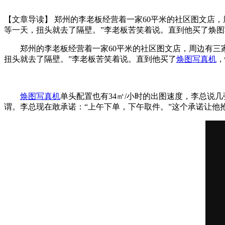
【文章导读】 郑州的李老板经营着一家60平米的社区图文店
等一天，扭头就去了隔壁。”李老板苦笑着说。直到他买了焕
郑州的李老板经营着一家60平米的社区图文店，周边有
扭头就去了隔壁。”李老板苦笑着说。直到他买了
焕图写真机
，
焕图写真机
单头配置也有34㎡/小时的出图速度，李总
谓。李总现在敢承诺：“上午下单，下午取件。”这个承诺让他