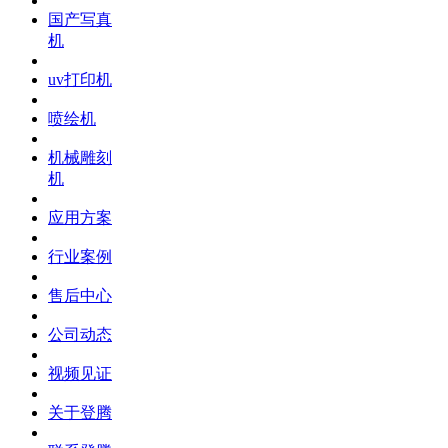
国产写真
机
uv打印机
喷绘机
机械雕刻
机
应用方案
行业案例
售后中心
公司动态
视频见证
关于登腾