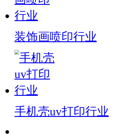
装饰画喷印行业
手机壳uv打印行业