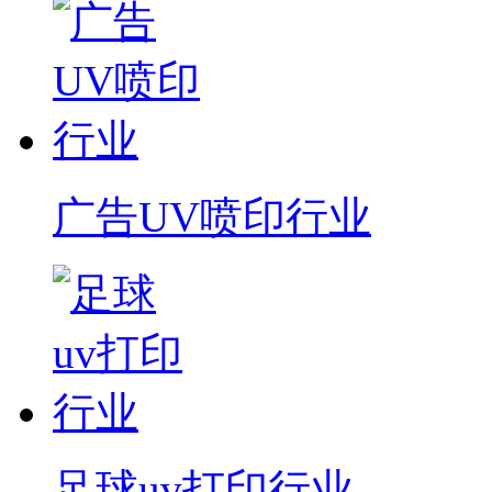
广告UV喷印行业
足球uv打印行业