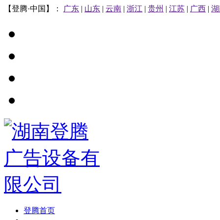
【登腾·中国】：
广东
|
山东
|
云南
|
浙江
|
贵州
|
江苏
|
广西
|
湖
登腾首页