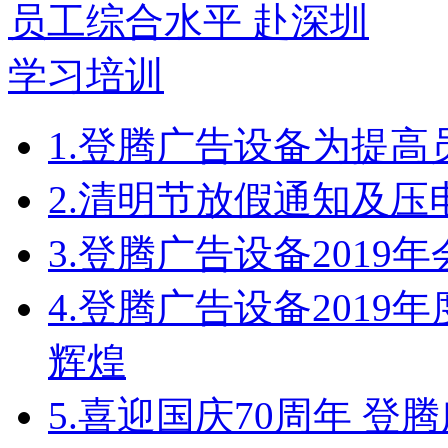
1.
登腾广告设备为提高
2.
清明节放假通知及压
3.
登腾广告设备2019
4.
登腾广告设备2019
辉煌
5.
喜迎国庆70周年 登