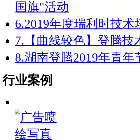
国旗"活动
6.
2019年度瑞利时技
7.
【曲线较色】登腾技
8.
湖南登腾2019年青
行业案例