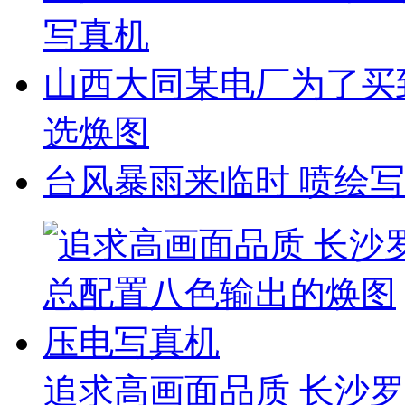
写真机
山西大同某电厂为了买
选焕图
台风暴雨来临时 喷绘
追求高画面品质 长沙