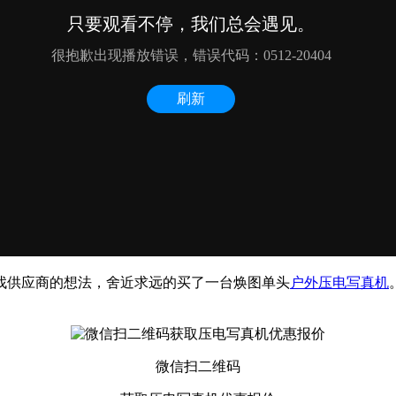
找供应商的想法，舍近求远的买了一台焕图单头
户外压电写真机
微信扫二维码