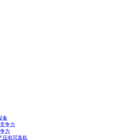
设备
业竞争力
竞争力
产压电写真机