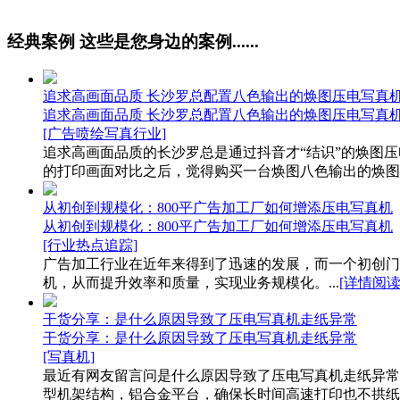
经典案例
这些是您身边的案例......
追求高画面品质 长沙罗总配置八色输出的焕图压电写真
追求高画面品质 长沙罗总配置八色输出的焕图压电写真
[广告喷绘写真行业]
追求高画面品质的长沙罗总是通过抖音才“结识”的焕图
的打印画面对比之后，觉得购买一台焕图八色输出的焕图压
从初创到规模化：800平广告加工厂如何增添压电写真机
从初创到规模化：800平广告加工厂如何增添压电写真机
[行业热点追踪]
广告加工行业在近年来得到了迅速的发展，而一个初创门店
机，从而提升效率和质量，实现业务规模化。...
[详情阅读
干货分享：是什么原因导致了压电写真机走纸异常
干货分享：是什么原因导致了压电写真机走纸异常
[写真机]
最近有网友留言问是什么原因导致了压电写真机走纸异常
型机架结构，铝合金平台，确保长时间高速打印也不拱纸、