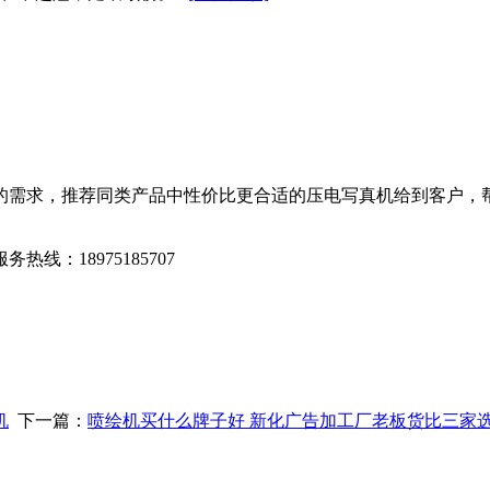
需求，推荐同类产品中性价比更合适的压电写真机给到客户，帮
18975185707
-
机
下一篇：
喷绘机买什么牌子好 新化广告加工厂老板货比三家