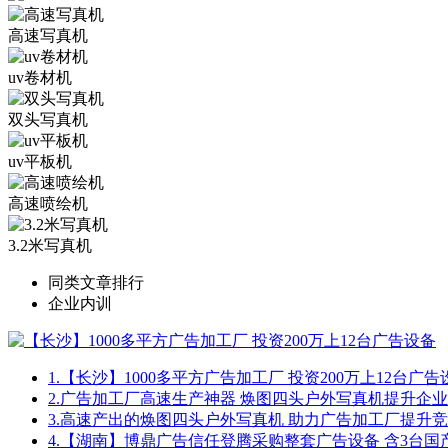
高速写真机
uv卷材机
双头写真机
uv平板机
高速喷绘机
3.2米写真机
同类文章排行
企业内训
1.
【长沙】1000多平方广告加工厂 投资200万上12台广告
2.
广告加工厂高速生产神器 焕图四头户外写真机提升企
3.
高速产出的焕图四头户外写真机 助力广告加工厂提升
4.
【湖南】博鼎广告信任登腾采购整套广告设备 含3台国