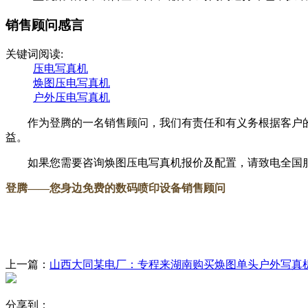
销售顾问感言
关键词阅读:
压电写真机
焕图压电写真机
户外压电写真机
作为登腾的一名销售顾问，我们有责任和有义务根据客户的
益。
如果您需要咨询焕图压电写真机报价及配置，请致电全国服务热线：
登腾
——您身边免费的数码喷印设备销售顾问
上一篇：
山西大同某电厂：专程来湖南购买焕图单头户外写真
分享到：