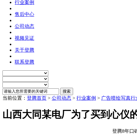
行业案例
售后中心
公司动态
视频见证
关于登腾
联系登腾
当前位置：
登腾首页
>
公司动态
>
行业案例
>
广告喷绘写真行
山西大同某电厂为了买到心仪的
登腾8年口