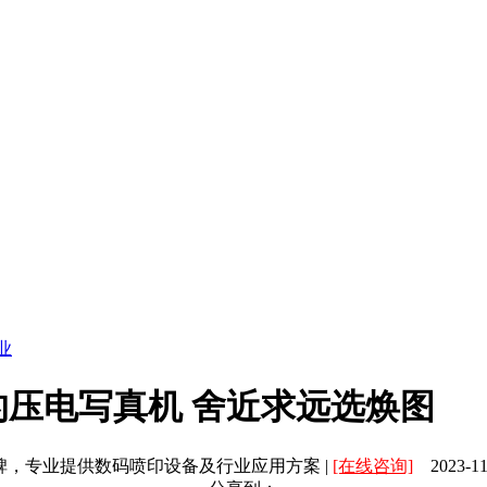
业
压电写真机 舍近求远选焕图
碑，专业提供数码喷印设备及行业应用方案 |
[在线咨询]
2023-11-