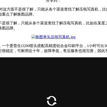
分享到：
于对这方面不是很了解，只能从各个渠道查找了解压电写真机，比
始重点了解焕图品牌。
不是很了解，只能从各个渠道查找了解压电写真机，比如在某度
焕图品牌。
一个爱普生i3200喷头搭配高精度铝合金印刷平台，1小时可出
行很稳定，可耐用近十年，故障率低，售后服务也很完善，因此