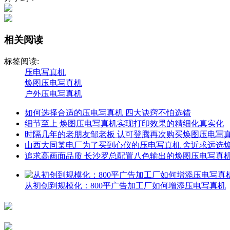
相关阅读
标签阅读:
压电写真机
焕图压电写真机
户外压电写真机
如何选择合适的压电写真机 四大诀窍不怕选错
细节至上 焕图压电写真机实现打印效果的精细化真实化
时隔几年的老朋友邹老板 认可登腾再次购买焕图压电写
山西大同某电厂为了买到心仪的压电写真机 舍近求远选
追求高画面品质 长沙罗总配置八色输出的焕图压电写真
从初创到规模化：800平广告加工厂如何增添压电写真机