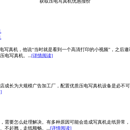
获取压电写真机优惠报价
机
机
压电写真机，他说“当时就是看到一个高清打印的小视频”，之后
电写真机。...
[详情阅读]
成长为大规模广告加工厂，配置优质压电写真机设备是必不可少的
]
，需要怎么处理解决。有多种原因可能会造成写真机走纸异常，
不起翘，走纸顺畅。...
[详情阅读]