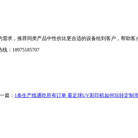
需求，推荐同类产品中性价比更合适的设备给到客户，帮助客户
975185707
-
一篇：
1条生产线通吃所有订单 看足球UV彩印机如何玩转定制