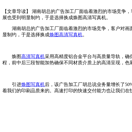
【文章导读】 湖南胡总的广告加工厂面临着激烈的市场竞争
展也受到明显制约，于是选择换成焕图高清写真机。
湖南胡总的广告加工厂面临着激烈的市场竞争，客户对画
显制约，于是选择换成
焕图高清写真机
。
焕图
高清写真机
采用高精度铝合金平台与高质量导轨，确
程，前中后三段智能加热确保不同材质介质上的高清呈现，色
引进
焕图写真机
后，该广告加工厂胡总说业务量增长了5
着我们的印刷品质来的。高速打印的快速交付能力也让我们在