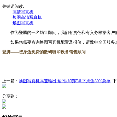
关键词阅读:
高清写真机
焕图高清写真机
焕图写真机
作为登腾的一名销售顾问，我们有责任和有义务根据客户的
如果您需要咨询焕图写真机配置及报价，请致电全国服务热线：18
登腾
——您身边免费的数码喷印设备销售顾问
上一篇：
焕图写真机高速输出 帮“快印邦”拿下周边80%急单
下
分享到：