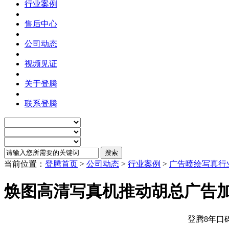
行业案例
售后中心
公司动态
视频见证
关于登腾
联系登腾
当前位置：
登腾首页
>
公司动态
>
行业案例
>
广告喷绘写真行
焕图高清写真机推动胡总广告
登腾8年口