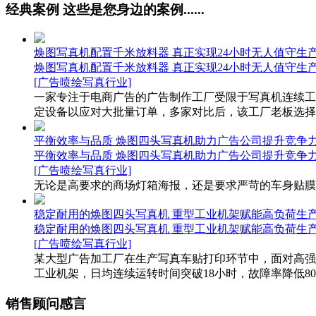
经典案例
这些是您身边的案例......
焕图写真机配置千米放料器 真正实现24小时无人值守生
焕图写真机配置千米放料器 真正实现24小时无人值守生
[广告喷绘写真行业]
一家专注于电商广告的广告制作工厂受限于写真机连续工
定设备以应对大批量订单，多家对比后，该工厂老板选择焕
平衡效率与品质 焕图四头写真机助力广告公司提升竞争
平衡效率与品质 焕图四头写真机助力广告公司提升竞争
[广告喷绘写真行业]
无论是高要求的商场灯箱海报，还是要求严苛的车身贴膜
稳定耐用的焕图四头写真机 重型工业机架赋能高负荷生
稳定耐用的焕图四头写真机 重型工业机架赋能高负荷生
[广告喷绘写真行业]
某大型广告加工厂在生产写真车贴打印环节中，面对高强
工业机架，日均连续运转时间突破18小时，故障率降低80
销售顾问感言