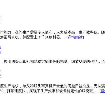
产
产
作能力，夜间生产需要专人值守，人力成本高，生产效率低。随
图写真机，并配置上了千米放料器。...
[详情阅读]
力
力
，焕图四头写真机都能稳定输出色彩饱满、细节毕现的作品，也能
产
产
度生产需求，单头和双头写真机产量低的问题日益凸显，无法满
%，打印速度快，实现了生产效率和设备稳定性的双突破。...
[