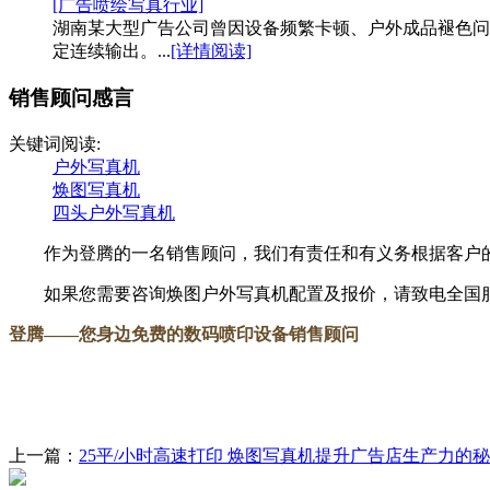
[广告喷绘写真行业]
湖南某大型广告公司曾因设备频繁卡顿、户外成品褪色问
定连续输出。...
[详情阅读]
销售顾问感言
关键词阅读:
户外写真机
焕图写真机
四头户外写真机
作为登腾的一名销售顾问，我们有责任和有义务根据客户的
如果您需要咨询焕图户外写真机配置及报价，请致电全国服务热线：
登腾
——您身边免费的数码喷印设备销售顾问
上一篇：
25平/小时高速打印 焕图写真机提升广告店生产力的