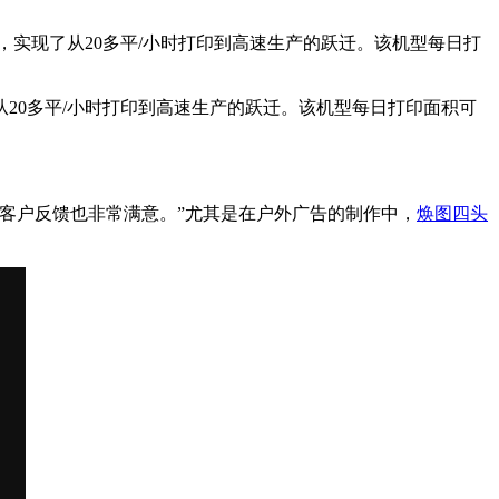
实现了从20多平/小时打印到高速生产的跃迁。该机型每日打
从20多平/小时打印到高速生产的跃迁。该机型每日打印面积可
客户反馈也非常满意。”尤其是在户外广告的制作中，
焕图四头