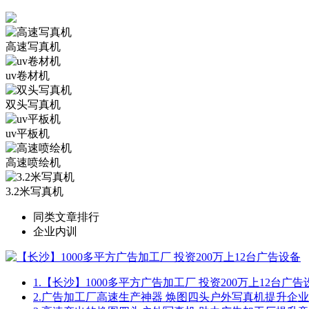
高速写真机
uv卷材机
双头写真机
uv平板机
高速喷绘机
3.2米写真机
同类文章排行
企业内训
1.
【长沙】1000多平方广告加工厂 投资200万上12台广告
2.
广告加工厂高速生产神器 焕图四头户外写真机提升企