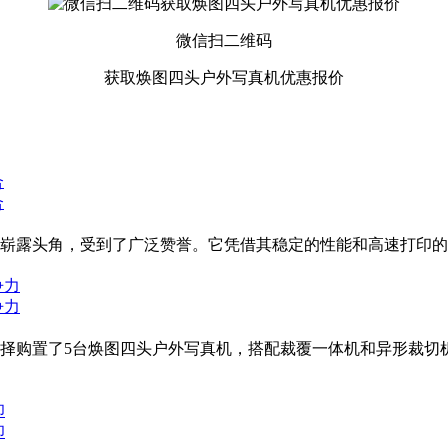
微信扫二维码
获取焕图四头户外写真机优惠报价
合
合
崭露头角，受到了广泛赞誉。它凭借其稳定的性能和高速打印的作
争力
争力
择购置了5台焕图四头户外写真机，搭配裁覆一体机和异形裁切
印
印