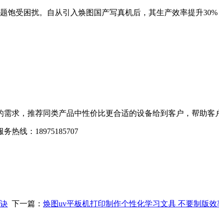
题饱受困扰。自从引入焕图国产写真机后，其生产效率提升30%
需求，推荐同类产品中性价比更合适的设备给到客户，帮助客户
18975185707
-
秘诀
下一篇：
焕图uv平板机打印制作个性化学习文具 不要制版效