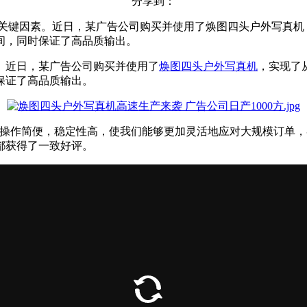
分享到：
关键因素。近日，某广告公司购买并使用了焕图四头户外写真机，
时间，同时保证了高品质输出。
。近日，某广告公司购买并使用了
焕图四头户外写真机
，实现了
保证了高品质输出。
且操作简便，稳定性高，使我们能够更加灵活地应对大规模订单，
都获得了一致好评。