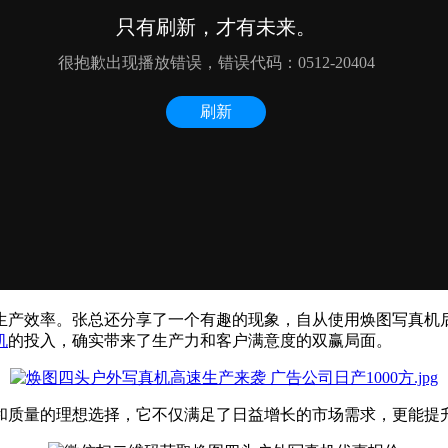
生产效率。张总还分享了一个有趣的现象，自从使用焕图写真机
机
的投入，确实带来了生产力和客户满意度的双赢局面。
和质量的理想选择，它不仅满足了日益增长的市场需求，更能提