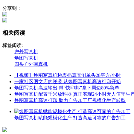
分享到：
相关阅读
标签阅读:
户外写真机
焕图写真机
四头户外写真机
【视频】焕图写真机秒表掐算实测单头28平方/小时
一家社区图文店的逆袭 从焕图写真机高速打印开始
焕图写真机高速输出 帮“快印邦”拿下周边80%急单
焕图写真机配置千米放料器 真正实现24小时无人值守生
焕图写真机高速打印 助力广告加工厂规模化生产转型
焕图写真机赋能规模化生产 打造高速可靠的广告加工