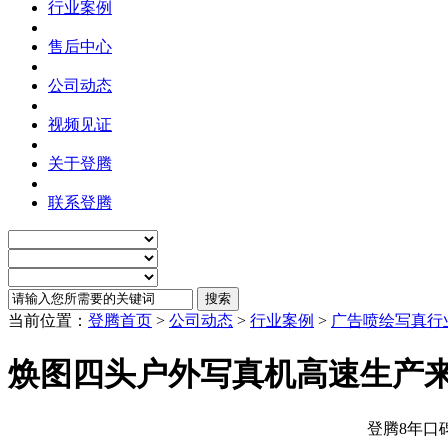
行业案例
售后中心
公司动态
视频见证
关于登腾
联系登腾
当前位置：
登腾首页
>
公司动态
>
行业案例
>
广告喷绘写真行
焕图四头户外写真机高速生产来袭
登腾8年口