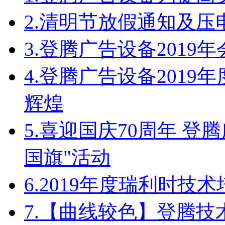
2.
清明节放假通知及压
3.
登腾广告设备2019
4.
登腾广告设备2019
辉煌
5.
喜迎国庆70周年 登
国旗"活动
6.
2019年度瑞利时技
7.
【曲线较色】登腾技