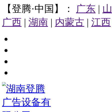
【登腾·中国】：
广东
|
广西
|
湖南
|
内蒙古
|
江西