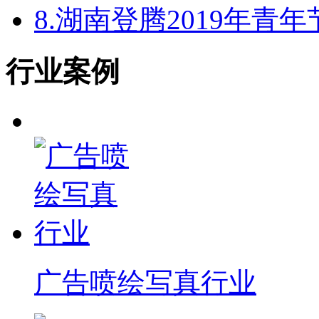
8.
湖南登腾2019年青
行业案例
广告喷绘写真行业