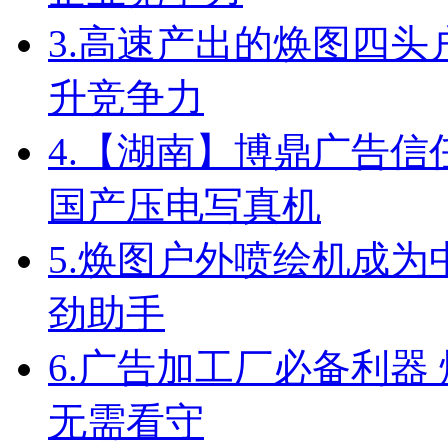
3.
高速产出的焕图四头
升竞争力
4.
【湖南】博鼎广告信任
国产压电写真机
5.
焕图户外喷绘机成为
劲助手
6.
广告加工厂必备利器
无需看守