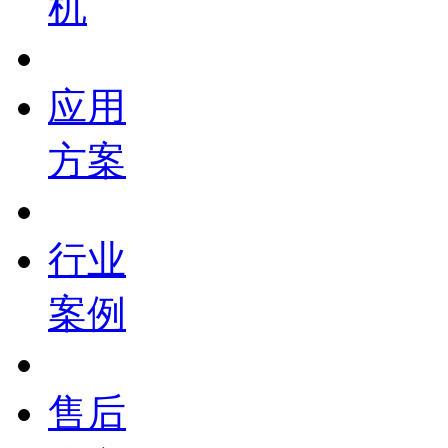
机
应用
方案
行业
案例
售后