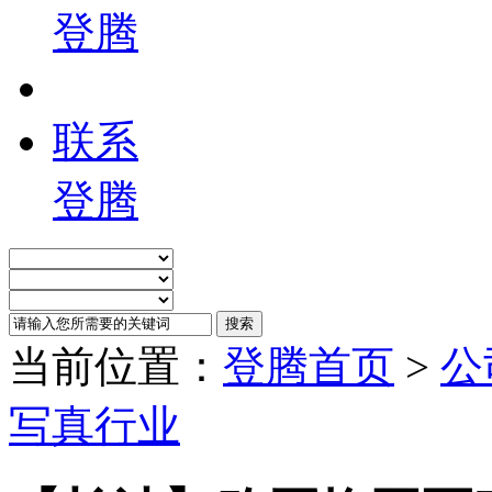
登腾
联系
登腾
当前位置：
登腾首页
>
公
写真行业