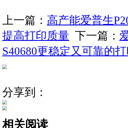
上一篇：
高产能爱普生P2
提高打印质量
下一篇：
S40680更稳定又可靠的
分享到：
相关阅读