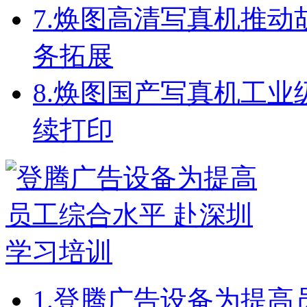
7.
焕图高清写真机推动
务拓展
8.
焕图国产写真机工业级配
续打印
1.
登腾广告设备为提高