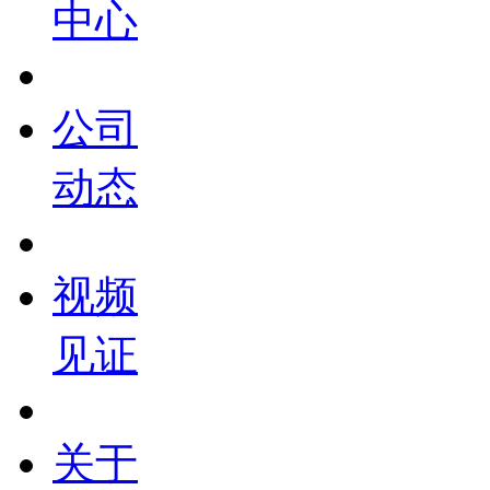
中心
公司
动态
视频
见证
关于