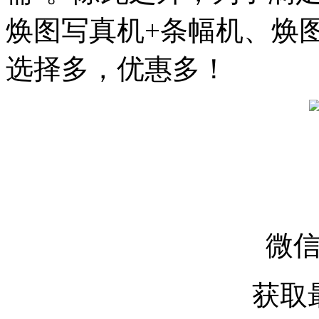
焕图写真机+条幅机、焕
选择多，优惠多！
微
获取