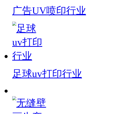
广告UV喷印行业
足球uv打印行业