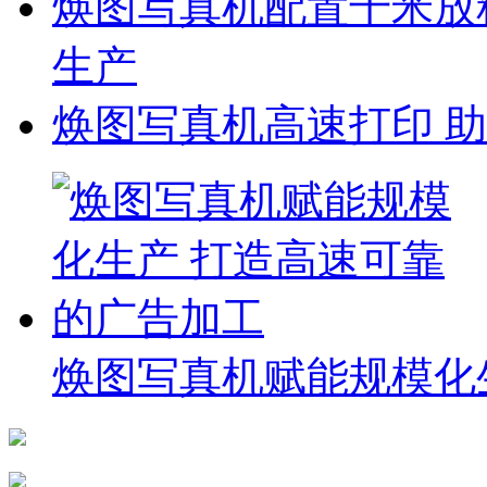
焕图写真机配置千米放料
生产
焕图写真机高速打印 
焕图写真机赋能规模化