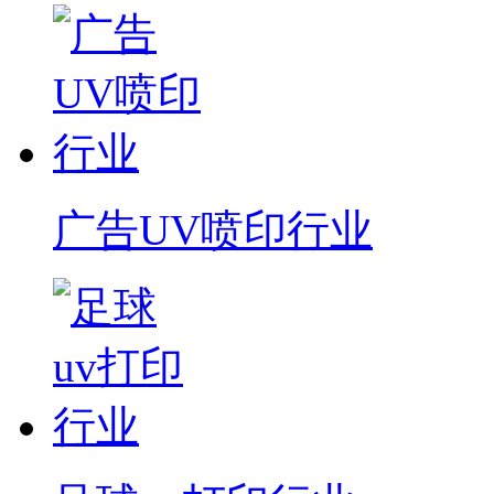
广告UV喷印行业