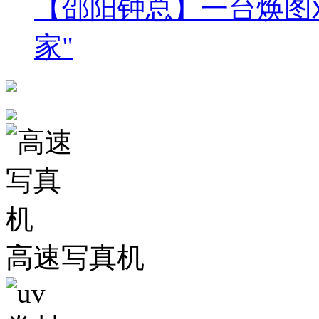
【邵阳钟总】一台焕图
家"
高速写真机