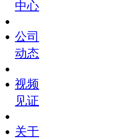
中心
公司
动态
视频
见证
关于