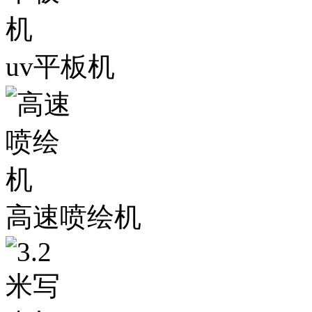
uv平板机
高速喷绘机