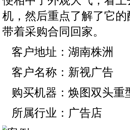
便相中了外观大气，看上
机，然后重点了解了它的
带着采购合同回家。
客户地址：湖南株洲
客户名称：新视广告
购买机器：焕图双头重
所属行业：广告店