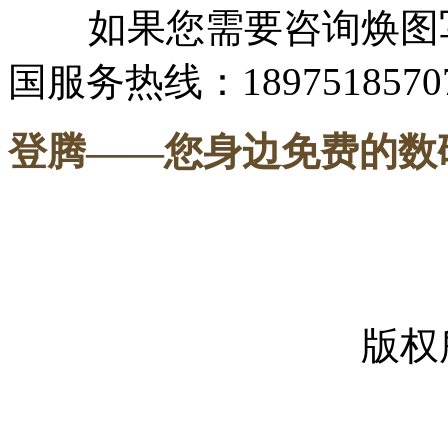
如果您需要咨询焕图写
国服务热线：1897518570
登腾
——您身边免费的数
-----
版权