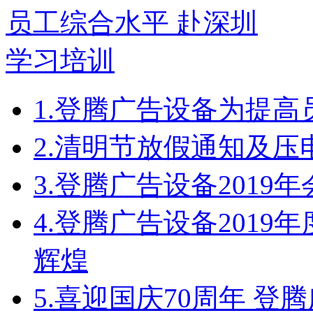
1.
登腾广告设备为提高
2.
清明节放假通知及压
3.
登腾广告设备2019
4.
登腾广告设备2019
辉煌
5.
喜迎国庆70周年 登