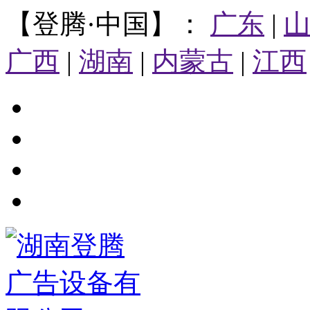
【登腾·中国】：
广东
|
广西
|
湖南
|
内蒙古
|
江西