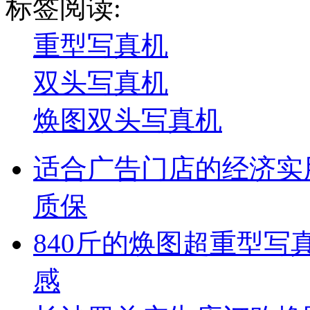
标签阅读:
重型写真机
双头写真机
焕图双头写真机
适合广告门店的经济实
质保
840斤的焕图超重型写
感