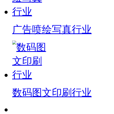
广告喷绘写真行业
数码图文印刷行业