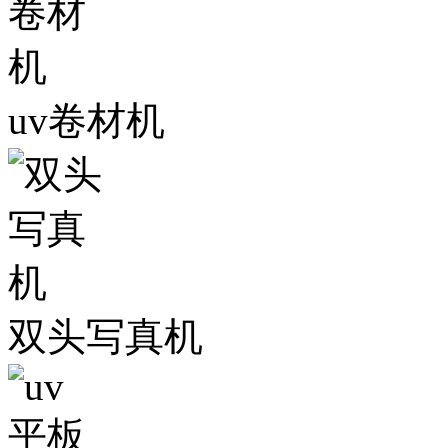
uv卷材机
双头写真机