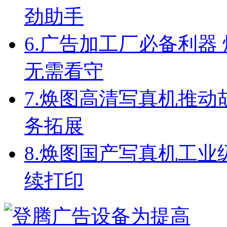
劲助手
6.
广告加工厂必备利器
无需看守
7.
焕图高清写真机推动
务拓展
8.
焕图国产写真机工业级配
续打印