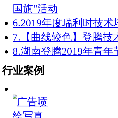
国旗"活动
6.
2019年度瑞利时技
7.
【曲线较色】登腾技
8.
湖南登腾2019年青
行业案例