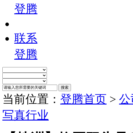
登腾
联系
登腾
当前位置：
登腾首页
>
公
写真行业