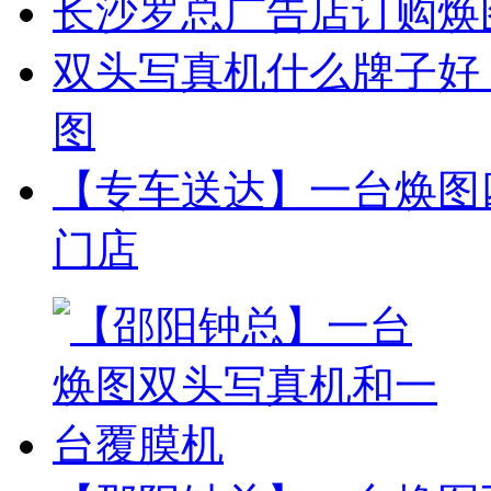
长沙罗总广告店订购焕
双头写真机什么牌子好
图
【专车送达】一台焕图
门店