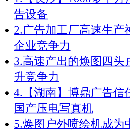
告设备
2.
广告加工厂高速生产
企业竞争力
3.
高速产出的焕图四头
升竞争力
4.
【湖南】博鼎广告信任
国产压电写真机
5.
焕图户外喷绘机成为