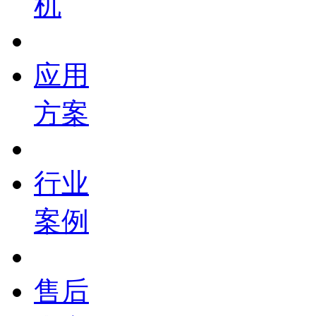
机
应用
方案
行业
案例
售后