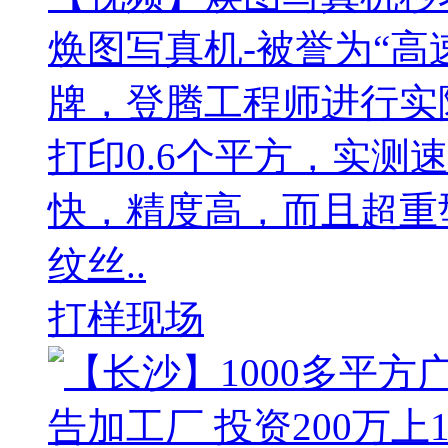
焕图写真机-被誉为“高
牌，登腾工程师进行实
打印0.6个平方，实测
快，精度高，而且超重
纹丝..
打样现场