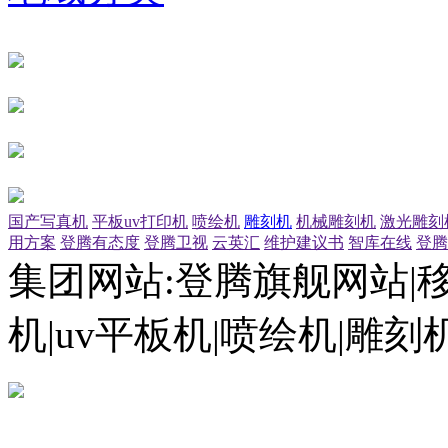
国产写真机
平板uv打印机
喷绘机
雕刻机
机械雕刻机
激光雕刻
用方案
登腾有态度
登腾卫视
云英汇
维护建议书
智库在线
登腾
集团网站:登腾旗舰网站|
机|uv平板机|喷绘机|雕