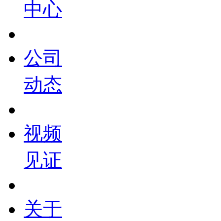
中心
公司
动态
视频
见证
关于