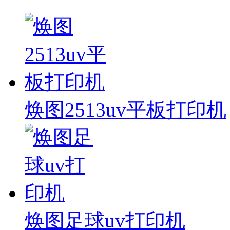
焕图2513uv平板打印机
焕图足球uv打印机