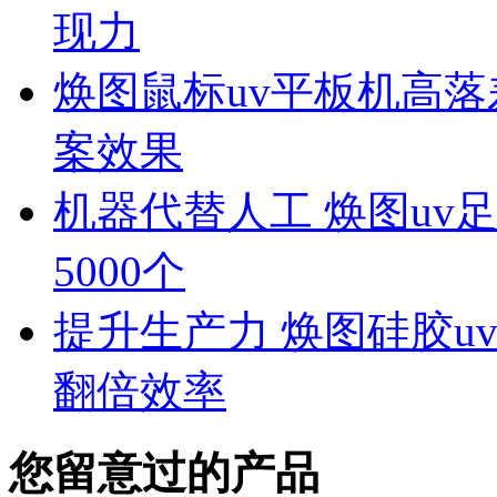
现力
焕图鼠标uv平板机高落
案效果
机器代替人工 焕图uv
5000个
提升生产力 焕图硅胶u
翻倍效率
您留意过的产品