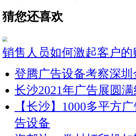
猜您还喜欢
销售人员如何激起客户的
登腾广告设备考察深圳
长沙2021年广告展圆
【长沙】1000多平方广
告设备