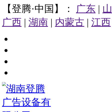
【登腾·中国】：
广东
|
广西
|
湖南
|
内蒙古
|
江西