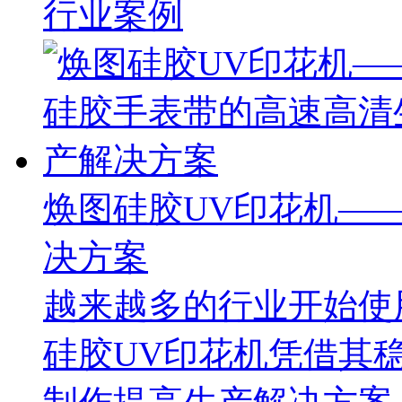
行业案例
焕图硅胶UV印花机—
决方案
越来越多的行业开始使
硅胶UV印花机凭借其