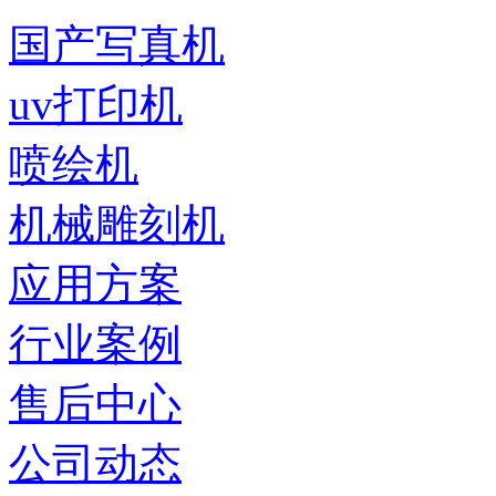
国产写真机
uv打印机
喷绘机
机械雕刻机
应用方案
行业案例
售后中心
公司动态