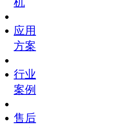
机
应用
方案
行业
案例
售后