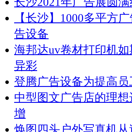
长沙2021年广告展圆
【长沙】1000多平方广
告设备
海邦达uv卷材打印机如
异彩
登腾广告设备为提高员
中型图文广告店的理想
增
焕图四头户外写真机从