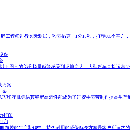
腾工程师进行实际测试，秒表掐算，1分18秒，打印0.6个平方
备
，从以下图片的部分场景就能感受到场地之大，大型货车直接运着
方案
胶UV印花机凭借其稳定高清性能成为了硅胶手表带制作提高生产
打印
帆布袋的生产制作中，持久耐用的环保解决方案是客户所追求的