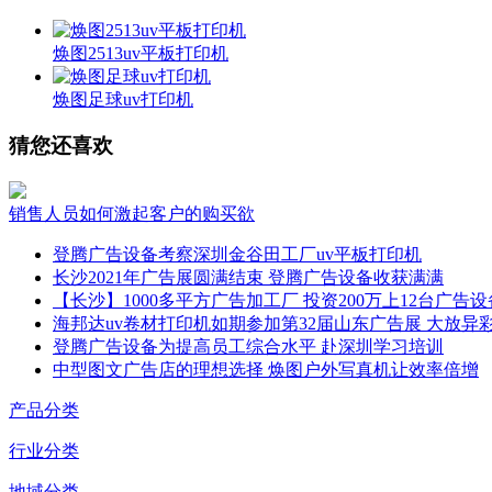
焕图2513uv平板打印机
焕图足球uv打印机
猜您还喜欢
销售人员如何激起客户的购买欲
登腾广告设备考察深圳金谷田工厂uv平板打印机
长沙2021年广告展圆满结束 登腾广告设备收获满满
【长沙】1000多平方广告加工厂 投资200万上12台广告设
海邦达uv卷材打印机如期参加第32届山东广告展 大放异
登腾广告设备为提高员工综合水平 赴深圳学习培训
中型图文广告店的理想选择 焕图户外写真机让效率倍增
产品分类
行业分类
地域分类