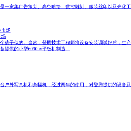
利广告是一家集广告策划、高空喷绘、数控雕刻、服装丝印以及亮化
市场
个孩子似的。当然，登腾技术工程师将设备安装调试好后，生产
提供的小型6090uv平板机制造。
台户外写真机和条幅机，经过两年的使用，对登腾提供的设备及服