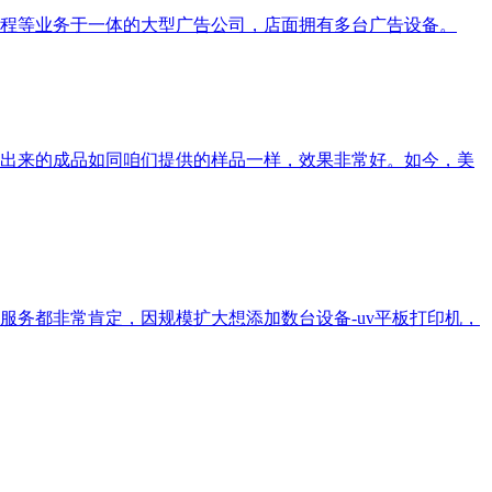
工程等业务于一体的大型广告公司，店面拥有多台广告设备。
出来的成品如同咱们提供的样品一样，效果非常好。如今，美
务都非常肯定，因规模扩大想添加数台设备-uv平板打印机，