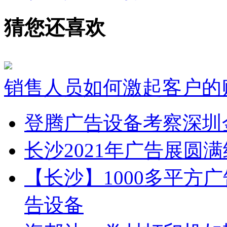
猜您还喜欢
销售人员如何激起客户的
登腾广告设备考察深圳
长沙2021年广告展圆
【长沙】1000多平方广
告设备