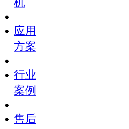
机
应用
方案
行业
案例
售后