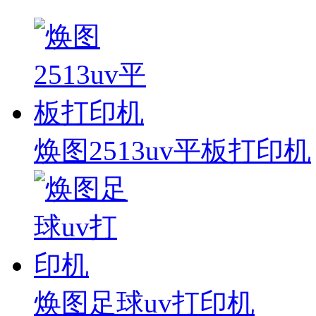
焕图2513uv平板打印机
焕图足球uv打印机