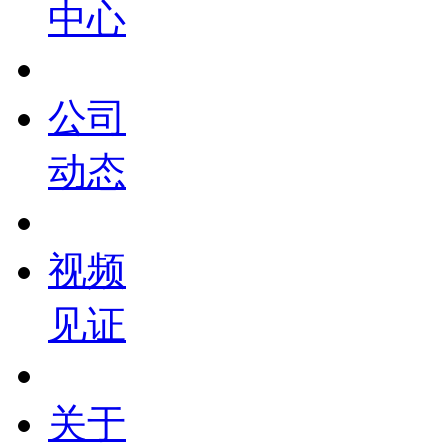
中心
公司
动态
视频
见证
关于