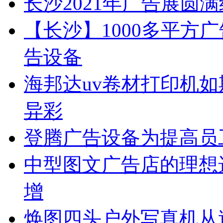
长沙2021年广告展圆
【长沙】1000多平方广
告设备
海邦达uv卷材打印机如
异彩
登腾广告设备为提高员
中型图文广告店的理想
增
焕图四头户外写真机从