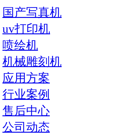
国产写真机
uv打印机
喷绘机
机械雕刻机
应用方案
行业案例
售后中心
公司动态