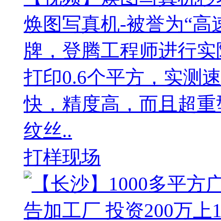
焕图写真机-被誉为“高
牌，登腾工程师进行实
打印0.6个平方，实测
快，精度高，而且超重
纹丝..
打样现场