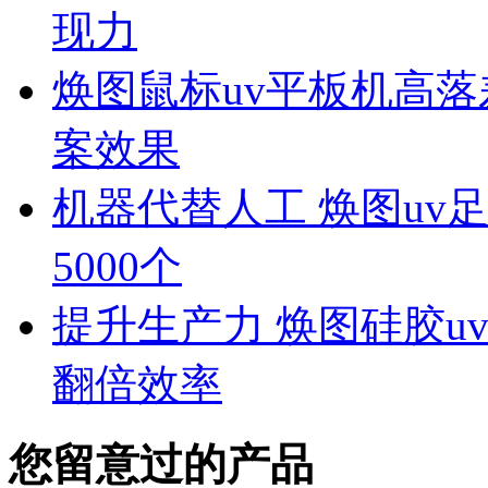
现力
焕图鼠标uv平板机高落
案效果
机器代替人工 焕图uv
5000个
提升生产力 焕图硅胶u
翻倍效率
您留意过的产品