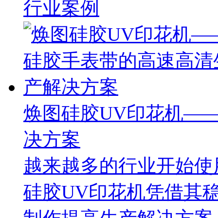
行业案例
焕图硅胶UV印花机—
决方案
越来越多的行业开始使
硅胶UV印花机凭借其