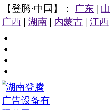
【登腾·中国】：
广东
|
广西
|
湖南
|
内蒙古
|
江西