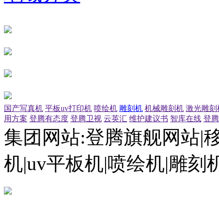
国产写真机
平板uv打印机
喷绘机
雕刻机
机械雕刻机
激光雕刻
用方案
登腾有态度
登腾卫视
云英汇
维护建议书
智库在线
登腾
集团网站:登腾旗舰网站|
机|uv平板机|喷绘机|雕