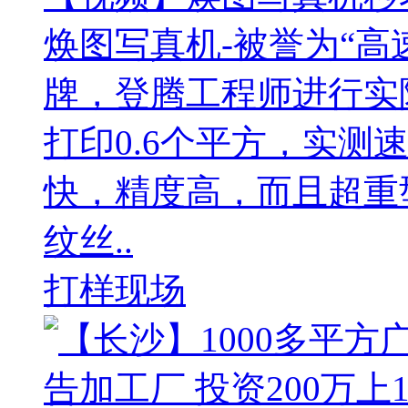
焕图写真机-被誉为“高
牌，登腾工程师进行实
打印0.6个平方，实测
快，精度高，而且超重
纹丝..
打样现场