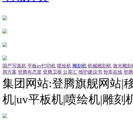
国产写真机
平板uv打印机
喷绘机
雕刻机
机械雕刻机
激光雕刻
用方案
登腾有态度
登腾卫视
云英汇
维护建议书
智库在线
登腾
集团网站:登腾旗舰网站|
机|uv平板机|喷绘机|雕