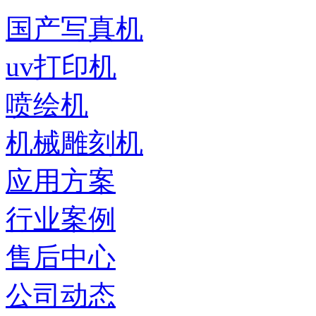
国产写真机
uv打印机
喷绘机
机械雕刻机
应用方案
行业案例
售后中心
公司动态