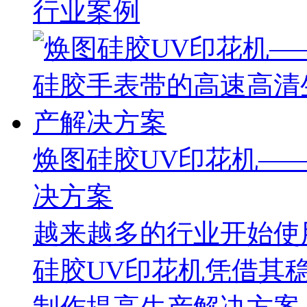
行业案例
焕图硅胶UV印花机—
决方案
越来越多的行业开始使
硅胶UV印花机凭借其