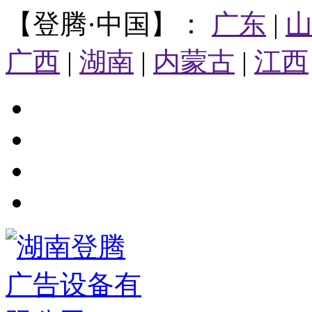
【登腾·中国】：
广东
|
广西
|
湖南
|
内蒙古
|
江西