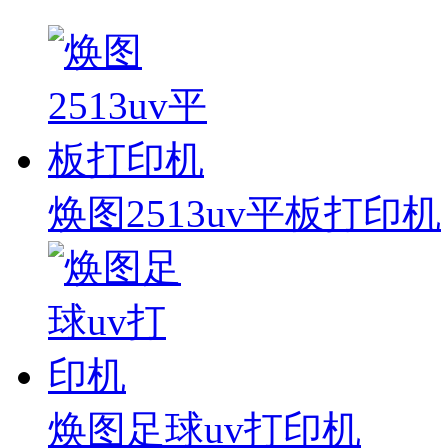
焕图2513uv平板打印机
焕图足球uv打印机