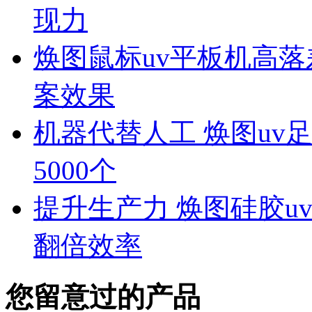
现力
焕图鼠标uv平板机高落
案效果
机器代替人工 焕图uv
5000个
提升生产力 焕图硅胶u
翻倍效率
您留意过的产品