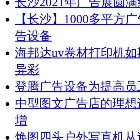
长沙2021年广告展圆
【长沙】1000多平方广
告设备
海邦达uv卷材打印机如
异彩
登腾广告设备为提高员
中型图文广告店的理想
增
焕图四头户外写真机从