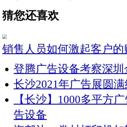
猜您还喜欢
销售人员如何激起客户的
登腾广告设备考察深圳
长沙2021年广告展圆
【长沙】1000多平方广
告设备