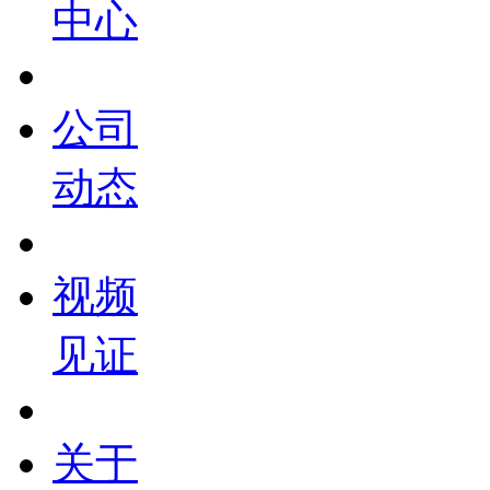
中心
公司
动态
视频
见证
关于