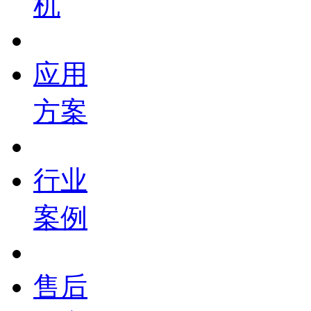
机
应用
方案
行业
案例
售后