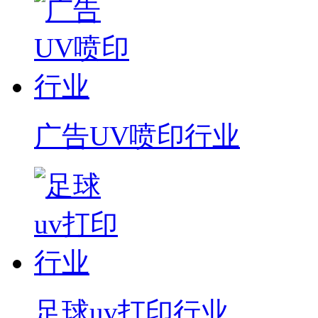
广告UV喷印行业
足球uv打印行业