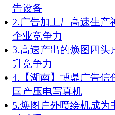
告设备
2.
广告加工厂高速生产
企业竞争力
3.
高速产出的焕图四头
升竞争力
4.
【湖南】博鼎广告信任
国产压电写真机
5.
焕图户外喷绘机成为