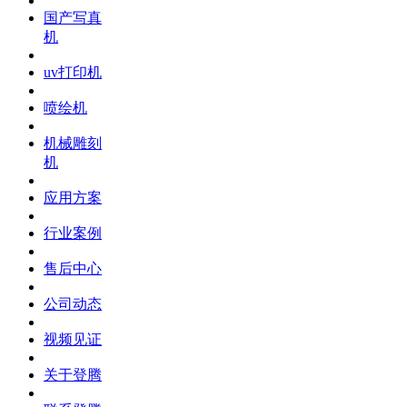
国产写真
机
uv打印机
喷绘机
机械雕刻
机
应用方案
行业案例
售后中心
公司动态
视频见证
关于登腾