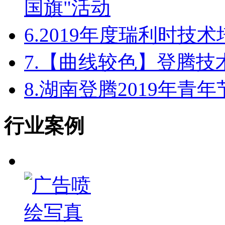
国旗"活动
6.
2019年度瑞利时技
7.
【曲线较色】登腾技
8.
湖南登腾2019年青
行业案例