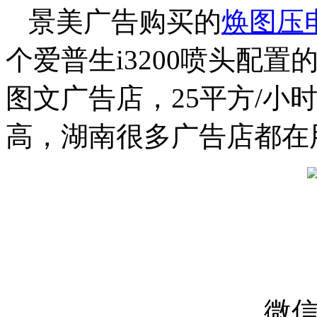
景美广告购买的
焕图压
个爱普生i3200喷头配
图文广告店，25平方/小
高，湖南很多广告店都在
微