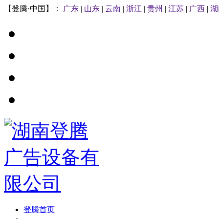
【登腾·中国】：
广东
|
山东
|
云南
|
浙江
|
贵州
|
江苏
|
广西
|
湖
登腾首页