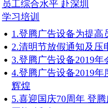
1.
登腾广告设备为提高
2.
清明节放假通知及压
3.
登腾广告设备2019
4.
登腾广告设备2019
辉煌
5.
喜迎国庆70周年 登