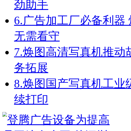
劲助手
6.
广告加工厂必备利器
无需看守
7.
焕图高清写真机推动
务拓展
8.
焕图国产写真机工业级配
续打印