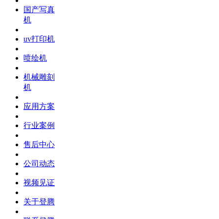
国产写真
机
uv打印机
喷绘机
机械雕刻
机
应用方案
行业案例
售后中心
公司动态
视频见证
关于登腾