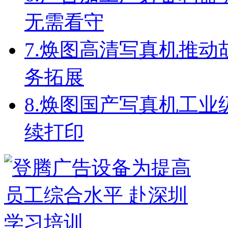
无需看守
7.
焕图高清写真机推动
务拓展
8.
焕图国产写真机工业级配
续打印