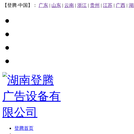
【登腾·中国】：
广东
|
山东
|
云南
|
浙江
|
贵州
|
江苏
|
广西
|
湖
登腾首页