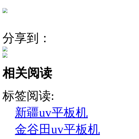
分享到：
相关阅读
标签阅读:
新疆uv平板机
金谷田uv平板机