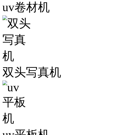
uv卷材机
双头写真机
uv平板机