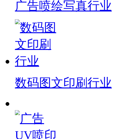
广告喷绘写真行业
数码图文印刷行业