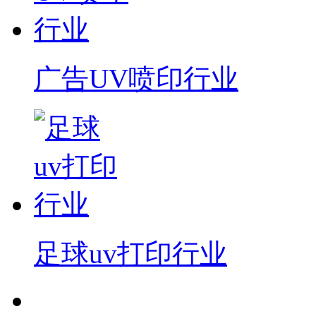
广告UV喷印行业
足球uv打印行业