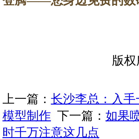
登腾
——您身边免费的数
-----
版权
上一篇：
长沙李总：入手
模型制作
下一篇：
如果
时千万注意这几点