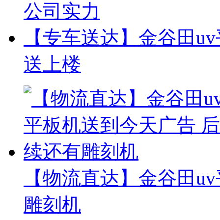
公司实力
【专车送达】金谷田uv
送上楼
【物流直达】金谷田uv
雕刻机