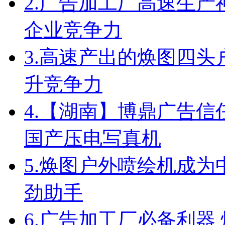
2.
广告加工厂高速生产
企业竞争力
3.
高速产出的焕图四头
升竞争力
4.
【湖南】博鼎广告信任
国产压电写真机
5.
焕图户外喷绘机成为
劲助手
6.
广告加工厂必备利器