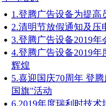
1.
登腾广告设备为提高
2.
清明节放假通知及压
3.
登腾广告设备2019
4.
登腾广告设备2019
辉煌
5.
喜迎国庆70周年 登
国旗"活动
6.
2019年度瑞利时技