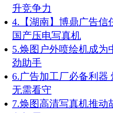
升竞争力
4.
【湖南】博鼎广告信任
国产压电写真机
5.
焕图户外喷绘机成为
劲助手
6.
广告加工厂必备利器
无需看守
7.
焕图高清写真机推动