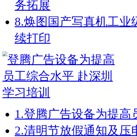
务拓展
8.
焕图国产写真机工业级配
续打印
1.
登腾广告设备为提高
2.
清明节放假通知及压