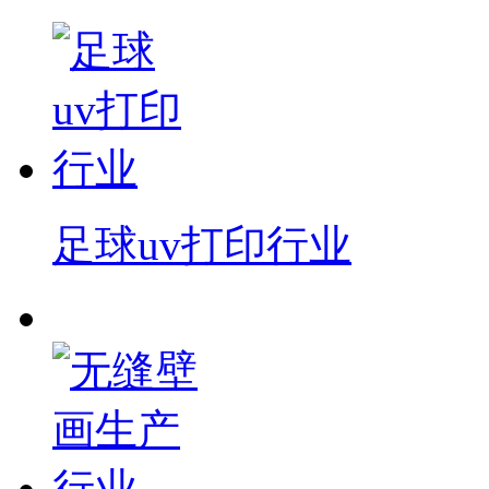
足球uv打印行业