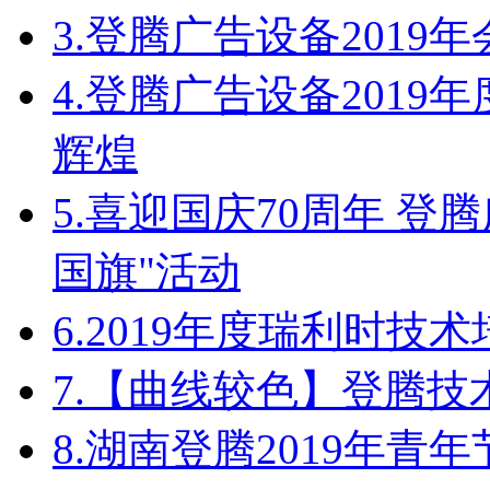
3.
登腾广告设备2019
4.
登腾广告设备2019
辉煌
5.
喜迎国庆70周年 登
国旗"活动
6.
2019年度瑞利时技
7.
【曲线较色】登腾技
8.
湖南登腾2019年青