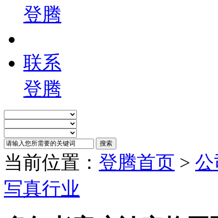
登腾
联系
登腾
当前位置：
登腾首页
>
公
写真行业