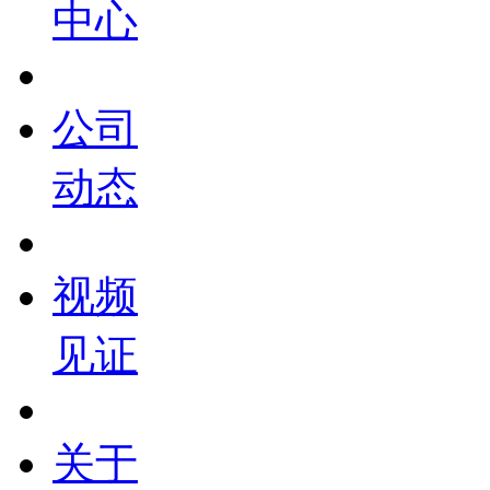
中心
公司
动态
视频
见证
关于