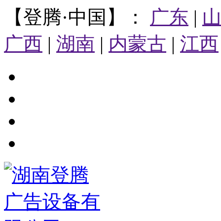
【登腾·中国】：
广东
|
广西
|
湖南
|
内蒙古
|
江西