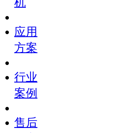
机
应用
方案
行业
案例
售后