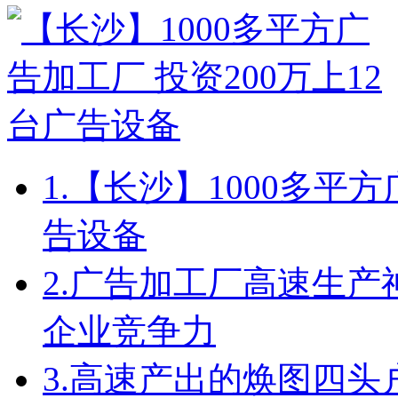
1.
【长沙】1000多平方
告设备
2.
广告加工厂高速生产
企业竞争力
3.
高速产出的焕图四头