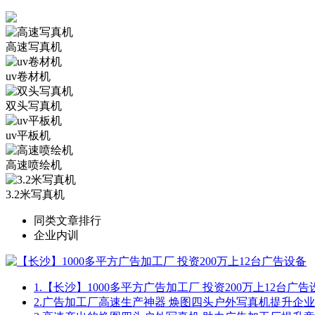
高速写真机
uv卷材机
双头写真机
uv平板机
高速喷绘机
3.2米写真机
同类文章排行
企业内训
1.
【长沙】1000多平方广告加工厂 投资200万上12台广告
2.
广告加工厂高速生产神器 焕图四头户外写真机提升企