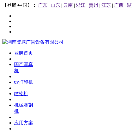
【登腾·中国】：
广东
|
山东
|
云南
|
浙江
|
贵州
|
江苏
|
广西
|
湖
登腾首页
国产写真
机
uv打印机
喷绘机
机械雕刻
机
应用方案