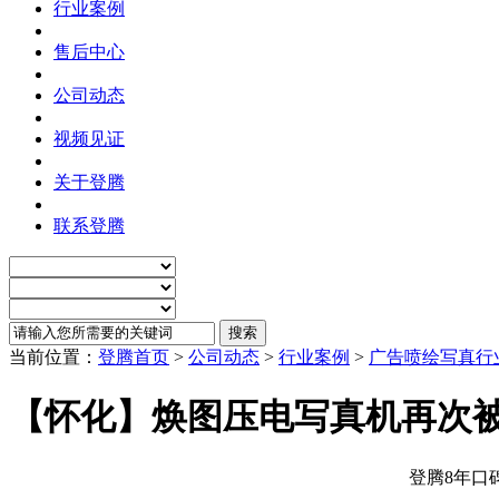
行业案例
售后中心
公司动态
视频见证
关于登腾
联系登腾
当前位置：
登腾首页
>
公司动态
>
行业案例
>
广告喷绘写真行
【怀化】焕图压电写真机再次被
登腾8年口