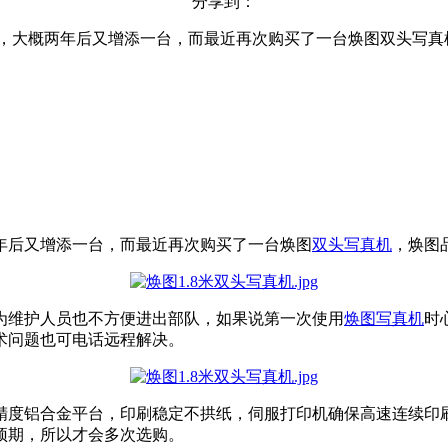
分享到：
真机，大概两年后又增添一台，而最近再次购买了一台焕图双头写
年后又增添一台，而最近再次购买了一台焕图
双头写真机
，焕图
为维护人员也不方便进出部队，
如果说第一次使用
焕图写真机
时
术问题也可电话远程解决。
精度铝合金平台，印刷稳定不拱纸，伺服打印机确保高速连续印
预期，所以才会多次选购。