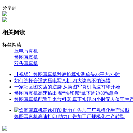
分享到：
相关阅读
标签阅读:
压电写真机
焕图写真机
双头写真机
【视频】焕图写真机秒表掐算实测单头28平方/小时
如何选择合适的压电写真机 四大诀窍不怕选错
一家社区图文店的逆袭 从焕图写真机高速打印开始
焕图写真机高速输出 帮“快印邦”拿下周边80%急单
焕图写真机配置千米放料器 真正实现24小时无人值守生
焕图写真机高速打印 助力广告加工厂规模化生产转型