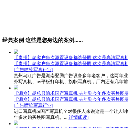
经典案例
这些是您身边的案例......
【贵州】老客户每次添置设备都选登腾 这次是高清写真
【贵州】老客户每次添置设备都选登腾 这次是高清写真
[广告喷绘写真行业]
贵州乌江广告是湖南登腾广告设备多年老客户，这两年业
外写真机、uv平板打印机、旗帜写真机，厂内还有几年前的
【湘乡】胡总只追求国产写真机 去年到今年多次买焕图
【湘乡】胡总只追求国产写真机 去年到今年多次买焕图
[广告喷绘写真行业]
进口写真机or国产写真机？对很多人来说这是一个让人
年多次购买焕图写真机。...
[详情阅读]