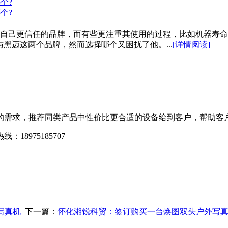
个?
个?
自己更信任的品牌，而有些更注重其使用的过程，比如机器寿命
黑迈这两个品牌，然而选择哪个又困扰了他。...
[详情阅读]
需求，推荐同类产品中性价比更合适的设备给到客户，帮助客户
975185707
-
写真机
下一篇：
怀化湘锐科贸：签订购买一台焕图双头户外写真