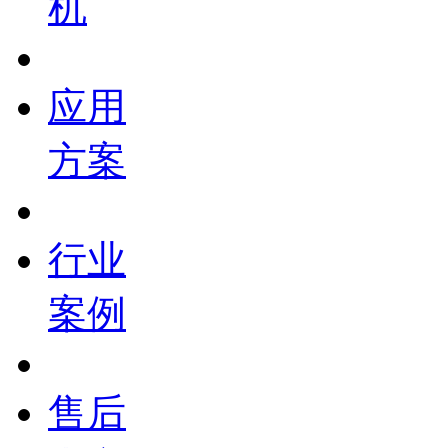
机
应用
方案
行业
案例
售后