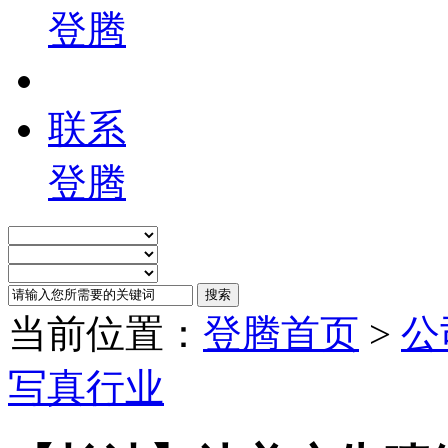
登腾
联系
登腾
当前位置：
登腾首页
>
公
写真行业