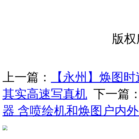
-----
版权
上一篇：
【永州】焕图时速
其实高速写真机
下一篇
器 含喷绘机和焕图户内