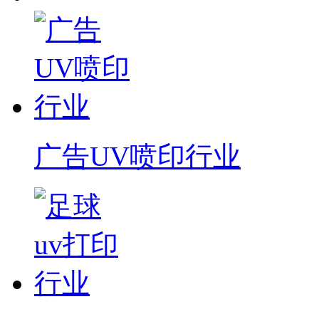
广告UV喷印行业