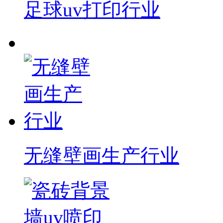
足球uv打印行业
无缝壁画生产行业