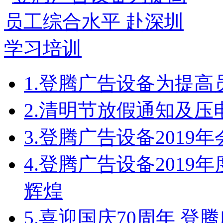
1.
登腾广告设备为提高
2.
清明节放假通知及压
3.
登腾广告设备2019
4.
登腾广告设备2019
辉煌
5.
喜迎国庆70周年 登