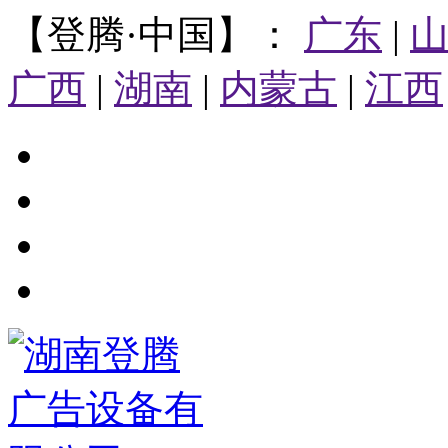
【登腾·中国】：
广东
|
广西
|
湖南
|
内蒙古
|
江西