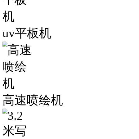
uv平板机
高速喷绘机