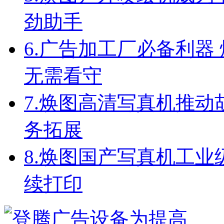
劲助手
6.
广告加工厂必备利器
无需看守
7.
焕图高清写真机推动
务拓展
8.
焕图国产写真机工业级配
续打印