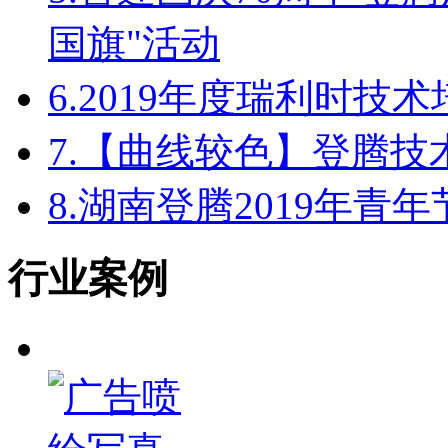
国旗"活动
6.
2019年度瑞利时技
7.
【曲线较色】登腾技
8.
湖南登腾2019年青
行业案例