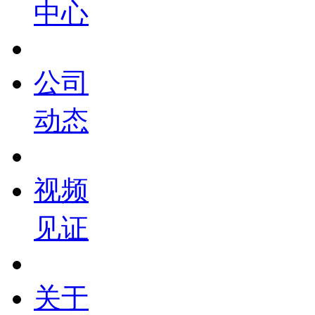
中心
公司
动态
视频
见证
关于