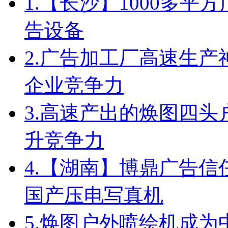
1.
【长沙】1000多平方
告设备
2.
广告加工厂高速生产
企业竞争力
3.
高速产出的焕图四头
升竞争力
4.
【湖南】博鼎广告信任
国产压电写真机
5.
焕图户外喷绘机成为