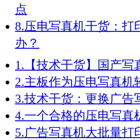
点
8.
压电写真机干货：打
办？
1.
【技术干货】国产写
2.
主板作为压电写真机
3.
技术干货：更换广告
4.
一个合格的压电写真
5.
广告写真机大批量打