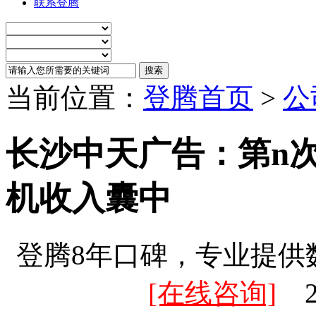
联系登腾
当前位置：
登腾首页
>
公
长沙中天广告：第n次回
机收入囊中
登腾8年口碑，专业提供
[在线咨询]
20