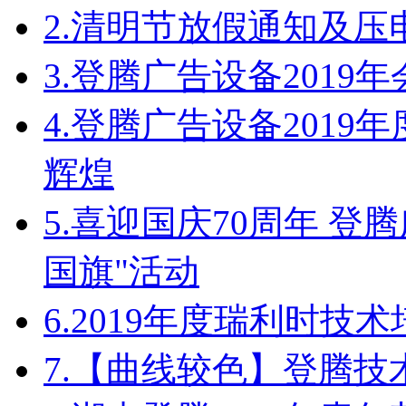
2.
清明节放假通知及压
3.
登腾广告设备2019
4.
登腾广告设备2019
辉煌
5.
喜迎国庆70周年 登
国旗"活动
6.
2019年度瑞利时技
7.
【曲线较色】登腾技