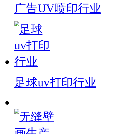
广告UV喷印行业
足球uv打印行业