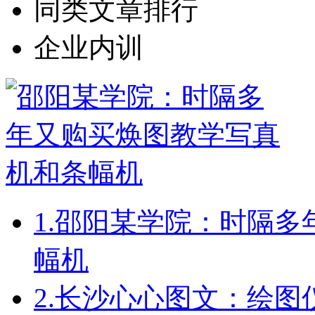
同类文章排行
企业内训
1.
邵阳某学院：时隔多
幅机
2.
长沙心心图文：绘图