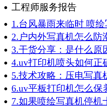
工程师服务报告
1.
台风暴雨来临时 喷
2.
户内外写真机怎么防
3.
干货分享：是什么原
4.
uv打印机喷头如何正
5.
技术攻略：压电写真
6.
uv平板打印机怎么保
7.
如果喷绘写真机停机