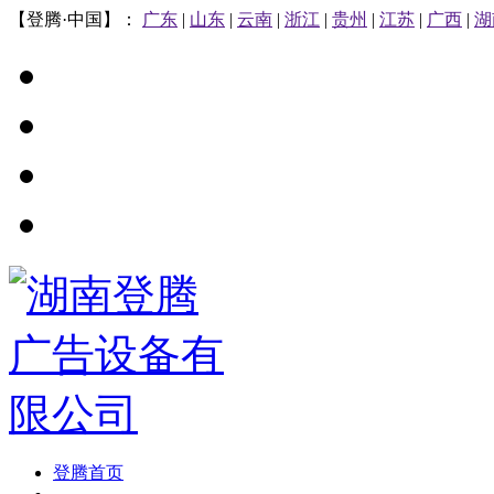
【登腾·中国】：
广东
|
山东
|
云南
|
浙江
|
贵州
|
江苏
|
广西
|
湖
登腾首页