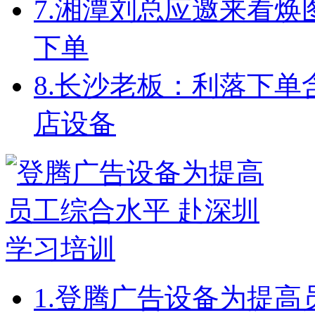
7.
湘潭刘总应邀来看焕
下单
8.
长沙老板：利落下单
店设备
1.
登腾广告设备为提高