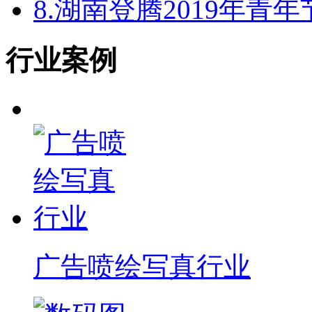
8.
湖南登腾2019年青
行业案例
广告喷绘写真行业