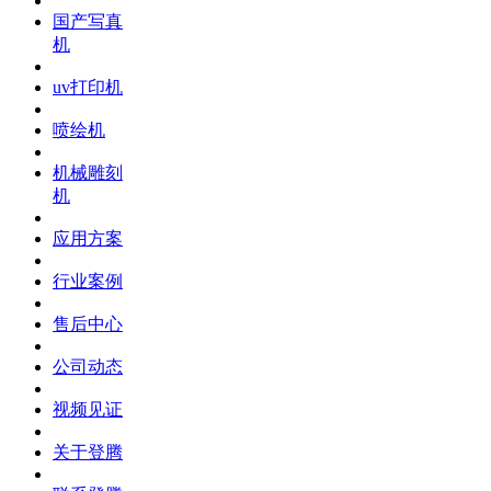
国产写真
机
uv打印机
喷绘机
机械雕刻
机
应用方案
行业案例
售后中心
公司动态
视频见证
关于登腾