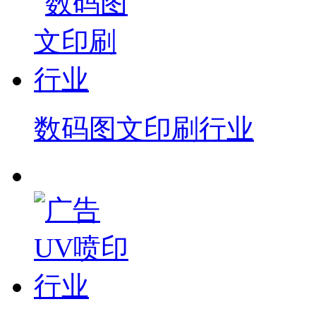
数码图文印刷行业