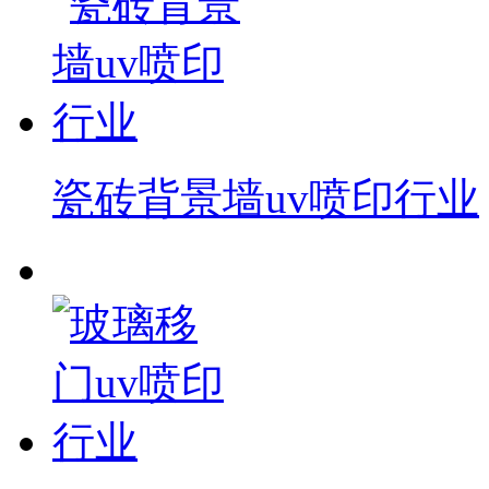
瓷砖背景墙uv喷印行业