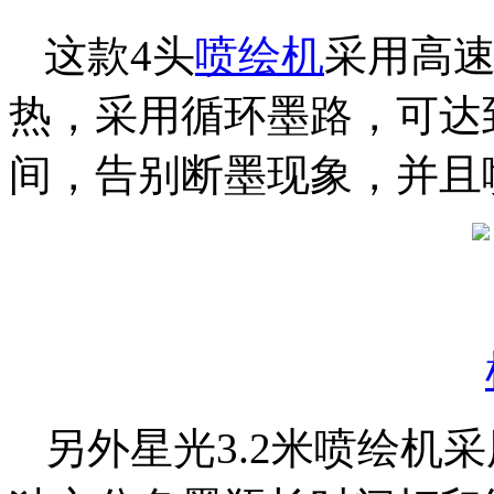
这款4头
喷绘机
采用高
热，采用循环墨路，可达
间，告别断墨现象，并且
另外星光3.2米喷绘机