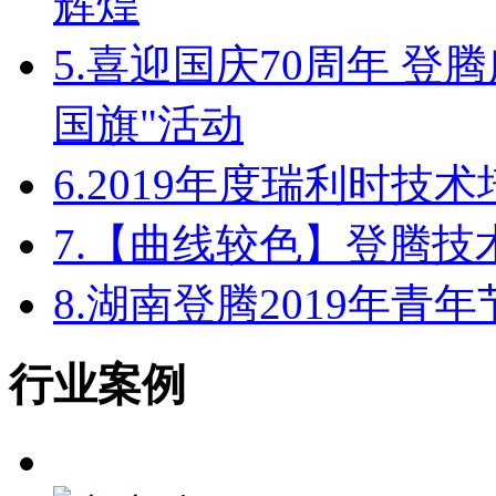
辉煌
5.
喜迎国庆70周年 登
国旗"活动
6.
2019年度瑞利时技
7.
【曲线较色】登腾技
8.
湖南登腾2019年青
行业案例