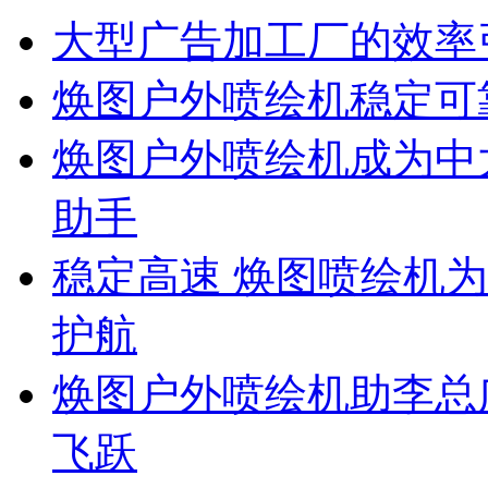
大型广告加工厂的效率
焕图户外喷绘机稳定可
焕图户外喷绘机成为中
助手
稳定高速 焕图喷绘机
护航
焕图户外喷绘机助李总
飞跃