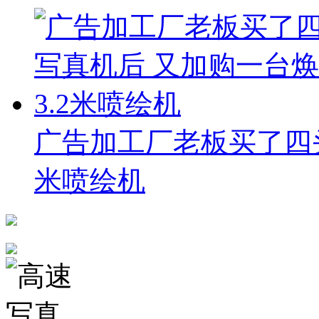
广告加工厂老板买了四头
米喷绘机