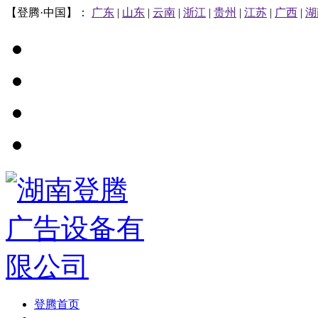
【登腾·中国】：
广东
|
山东
|
云南
|
浙江
|
贵州
|
江苏
|
广西
|
湖
登腾首页