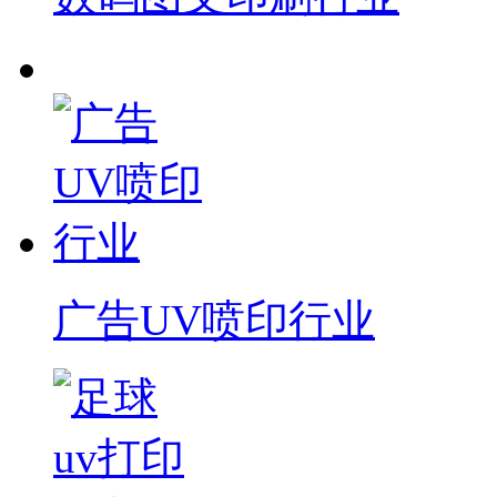
广告UV喷印行业