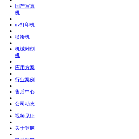
国产写真
机
uv打印机
喷绘机
机械雕刻
机
应用方案
行业案例
售后中心
公司动态
视频见证
关于登腾