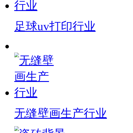
足球uv打印行业
无缝壁画生产行业