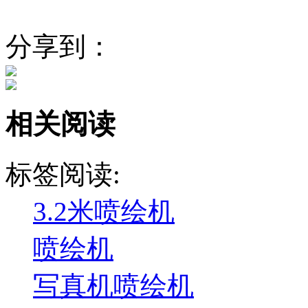
分享到：
相关阅读
标签阅读:
3.2米喷绘机
喷绘机
写真机喷绘机