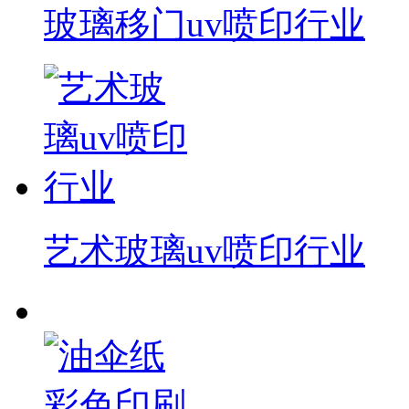
玻璃移门uv喷印行业
艺术玻璃uv喷印行业