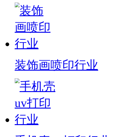
装饰画喷印行业