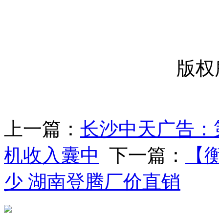
-----
版权
上一篇：
长沙中天广告：第
机收入囊中
下一篇：
【
少 湖南登腾厂价直销