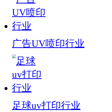
广告UV喷印行业
足球uv打印行业