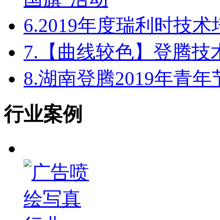
6.
2019年度瑞利时技
7.
【曲线较色】登腾技
8.
湖南登腾2019年青
行业案例