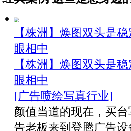
【株洲】焕图双头是稳
眼相中
【株洲】焕图双头是稳
眼相中
[广告喷绘写真行业]
颜值当道的现在，买台
告老板来到登腾广告设