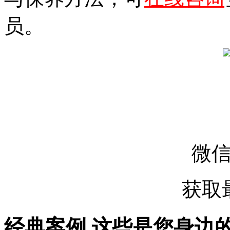
员。
微
获取
经典案例
这些是您身边的案例