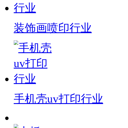
装饰画喷印行业
手机壳uv打印行业