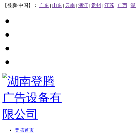
【登腾·中国】：
广东
|
山东
|
云南
|
浙江
|
贵州
|
江苏
|
广西
|
湖
登腾首页