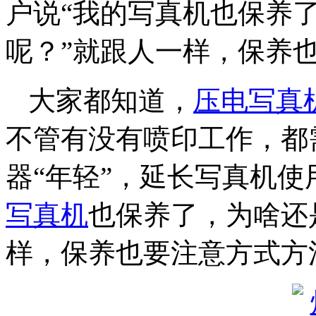
户说“我的写真机也保养
呢？”就跟人一样，保养
大家都知道，
压电写真
不管有没有喷印工作，都
器“年轻”，延长写真机使
写真机
也保养了，为啥还
样，保养也要注意方式方