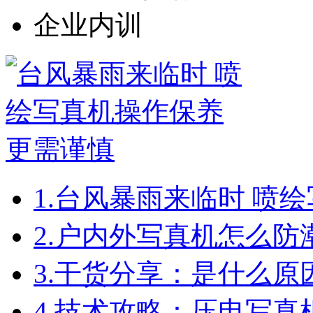
企业内训
1.
台风暴雨来临时 喷
2.
户内外写真机怎么防
3.
干货分享：是什么原
4.
技术攻略：压电写真