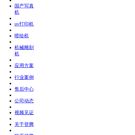
国产写真
机
uv打印机
喷绘机
机械雕刻
机
应用方案
行业案例
售后中心
公司动态
视频见证
关于登腾