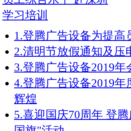
1.
登腾广告设备为提高
2.
清明节放假通知及压
3.
登腾广告设备2019
4.
登腾广告设备2019
辉煌
5.
喜迎国庆70周年 登
国旗"活动