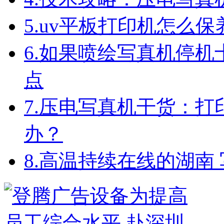
5.
uv平板打印机怎么保
6.
如果喷绘写真机停机
点
7.
压电写真机干货：打
办？
8.
高温持续在线的湖南