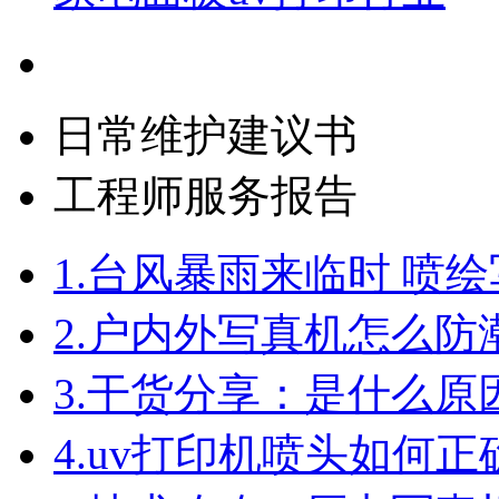
日常维护建议书
工程师服务报告
1.
台风暴雨来临时 喷
2.
户内外写真机怎么防
3.
干货分享：是什么原
4.
uv打印机喷头如何正