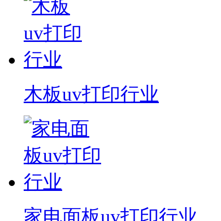
木板uv打印行业
家电面板uv打印行业