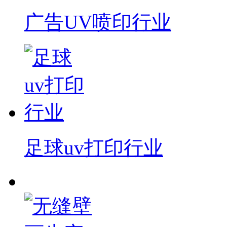
广告UV喷印行业
足球uv打印行业