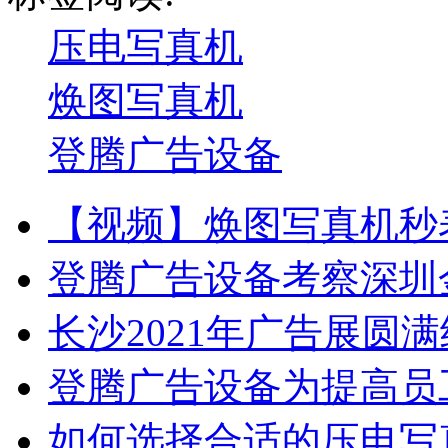
压电写真机
焕图写真机
登腾广告设备
【视频】焕图写真机秒表
登腾广告设备考察深圳
长沙2021年广告展圆
登腾广告设备为提高员
如何选择合适的压电写