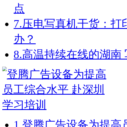
点
7.
压电写真机干货：打
办？
8.
高温持续在线的湖南
1.
登腾广告设备为提高