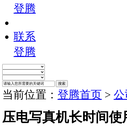
登腾
联系
登腾
当前位置：
登腾首页
>
公
压电写真机长时间使