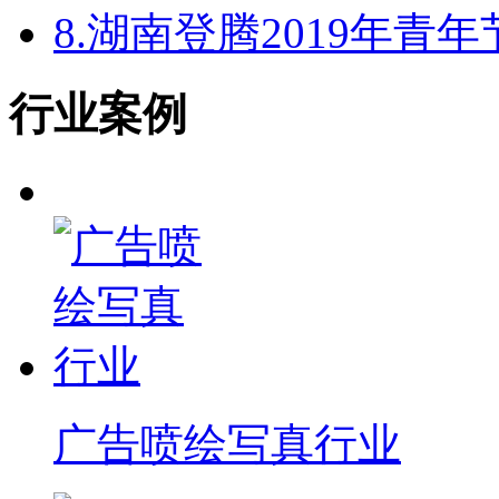
8.
湖南登腾2019年青
行业案例
广告喷绘写真行业