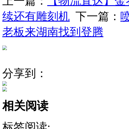
上一篇：
【物流直达】金
续还有雕刻机
下一篇：
老板来湖南找到登腾
分享到：
相关阅读
标签阅读: