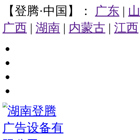
【登腾·中国】：
广东
|
广西
|
湖南
|
内蒙古
|
江西