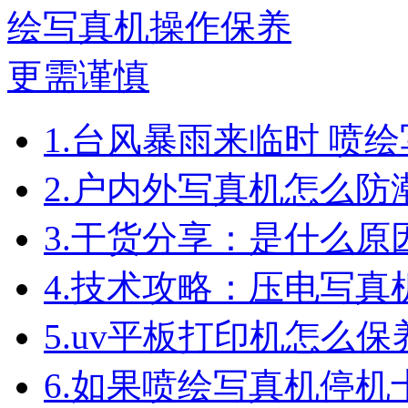
1.
台风暴雨来临时 喷
2.
户内外写真机怎么防
3.
干货分享：是什么原
4.
技术攻略：压电写真
5.
uv平板打印机怎么保
6.
如果喷绘写真机停机