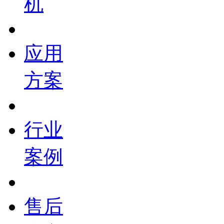
机
应用
方案
行业
案例
售后