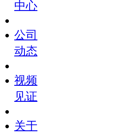
中心
公司
动态
视频
见证
关于