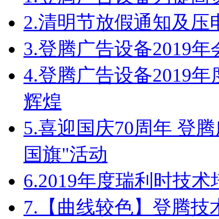
2.
清明节放假通知及压
3.
登腾广告设备2019
4.
登腾广告设备2019
辉煌
5.
喜迎国庆70周年 登
国旗"活动
6.
2019年度瑞利时技
7.
【曲线较色】登腾技