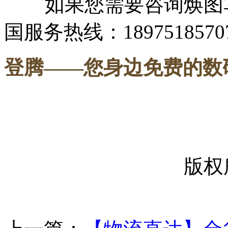
如果您需要咨询焕图写
国服务热线：1897518570
登腾
——您身边免费的数
-----
版权