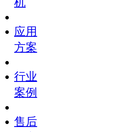
机
应用
方案
行业
案例
售后