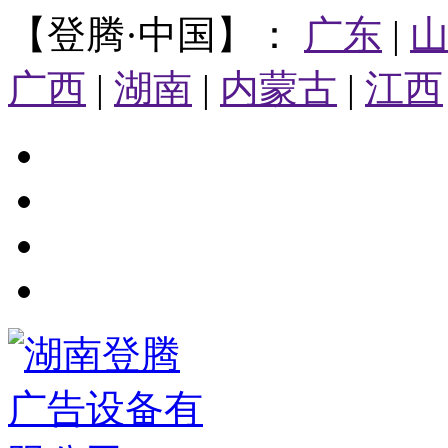
【登腾·中国】：
广东
|
广西
|
湖南
|
内蒙古
|
江西