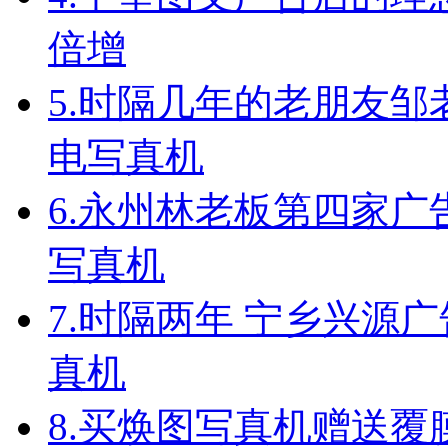
倍增
5.
时隔几年的老朋友邹
电写真机
6.
永州林老板第四家广
写真机
7.
时隔两年 宁乡兴源
真机
8.
买焕图写真机赠送覆