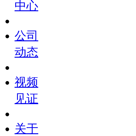
中心
公司
动态
视频
见证
关于