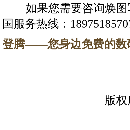
如果您需要咨询焕图写
国服务热线：1897518570
登腾
——您身边免费的数
-----
版权