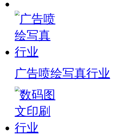
广告喷绘写真行业