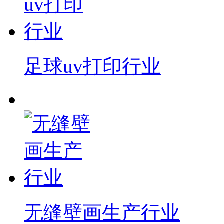
足球uv打印行业
无缝壁画生产行业