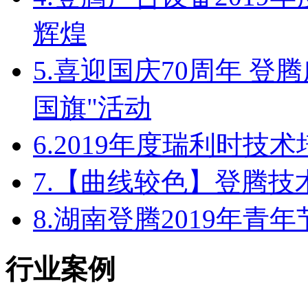
辉煌
5.
喜迎国庆70周年 登
国旗"活动
6.
2019年度瑞利时技
7.
【曲线较色】登腾技
8.
湖南登腾2019年青
行业案例