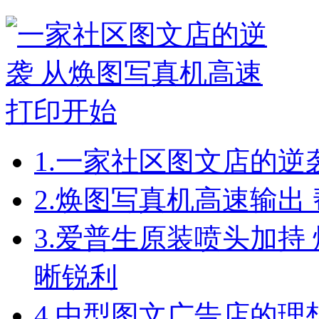
1.
一家社区图文店的逆
2.
焕图写真机高速输出 
3.
爱普生原装喷头加持 
晰锐利
4.
中型图文广告店的理