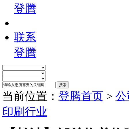
登腾
联系
登腾
当前位置：
登腾首页
>
公
印刷行业