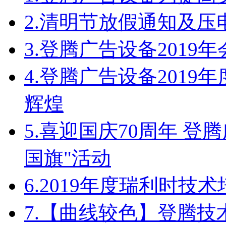
2.
清明节放假通知及压
3.
登腾广告设备2019
4.
登腾广告设备2019
辉煌
5.
喜迎国庆70周年 登
国旗"活动
6.
2019年度瑞利时技
7.
【曲线较色】登腾技