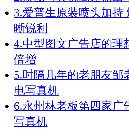
3.
爱普生原装喷头加持 
晰锐利
4.
中型图文广告店的理
倍增
5.
时隔几年的老朋友邹
电写真机
6.
永州林老板第四家广
写真机