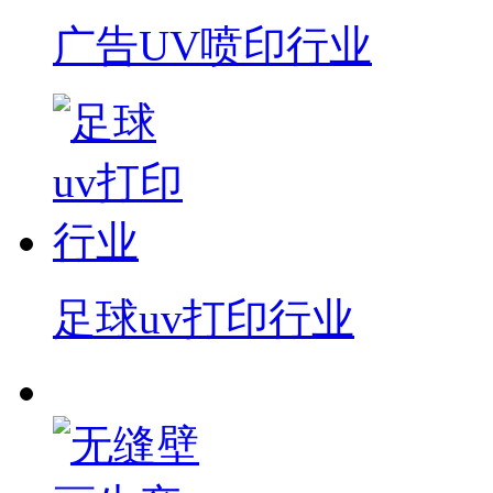
广告UV喷印行业
足球uv打印行业