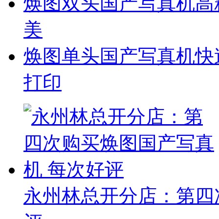
焕图双头国产写真机高
美
焕图单头国产写真机快
打印
永州林总开分店：第四