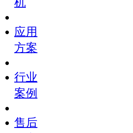
机
应用
方案
行业
案例
售后