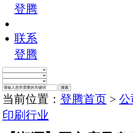
登腾
联系
登腾
当前位置：
登腾首页
>
公
印刷行业