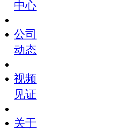
中心
公司
动态
视频
见证
关于