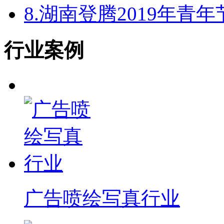
8.
湖南登腾2019年青
行业案例
广告喷绘写真行业