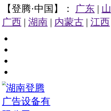
【登腾·中国】：
广东
|
广西
|
湖南
|
内蒙古
|
江西