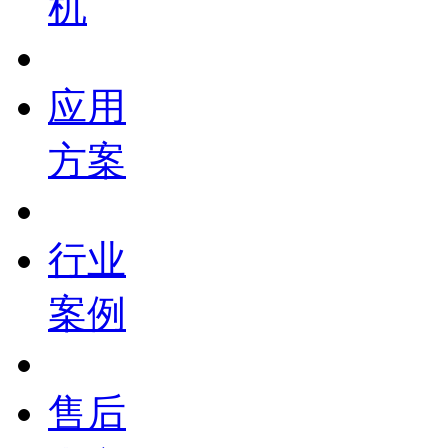
机
应用
方案
行业
案例
售后