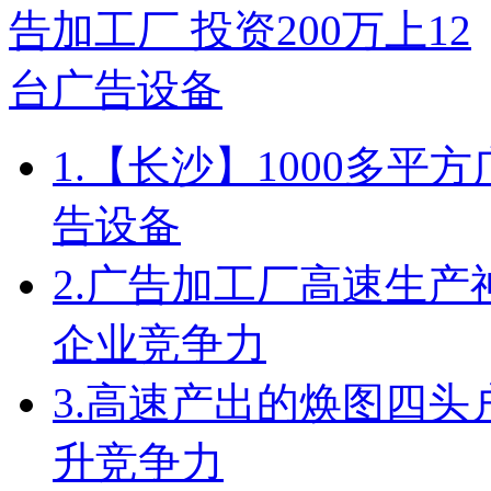
1.
【长沙】1000多平方
告设备
2.
广告加工厂高速生产
企业竞争力
3.
高速产出的焕图四头
升竞争力