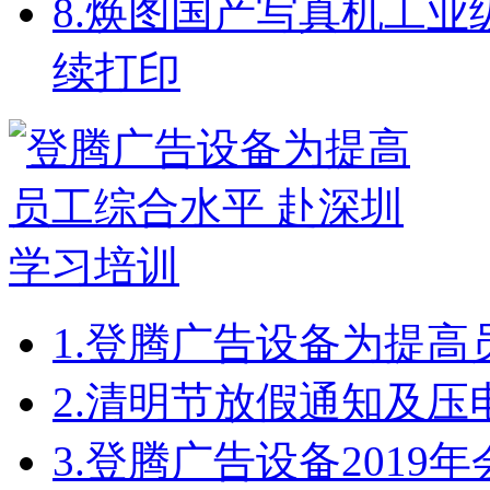
8.
焕图国产写真机工业级配
续打印
1.
登腾广告设备为提高
2.
清明节放假通知及压
3.
登腾广告设备2019