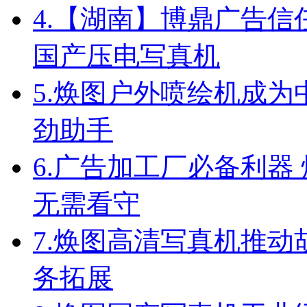
4.
【湖南】博鼎广告信任
国产压电写真机
5.
焕图户外喷绘机成为
劲助手
6.
广告加工厂必备利器
无需看守
7.
焕图高清写真机推动
务拓展