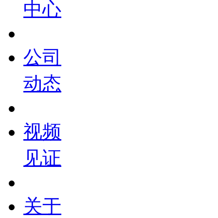
中心
公司
动态
视频
见证
关于