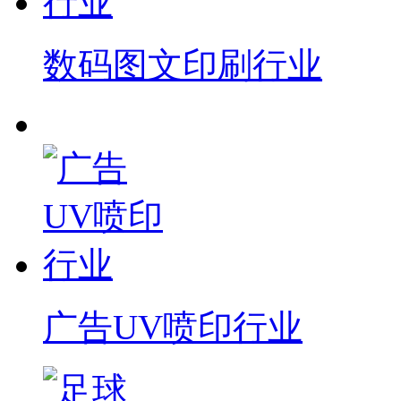
数码图文印刷行业
广告UV喷印行业