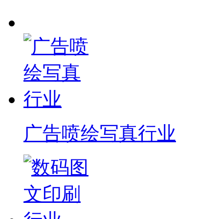
广告喷绘写真行业