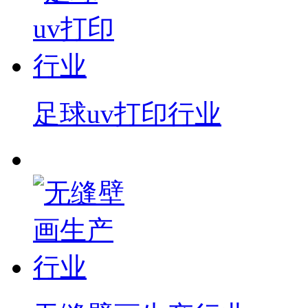
足球uv打印行业