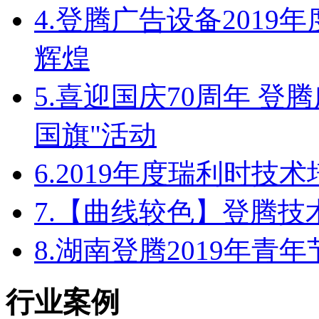
4.
登腾广告设备2019
辉煌
5.
喜迎国庆70周年 登
国旗"活动
6.
2019年度瑞利时技
7.
【曲线较色】登腾技
8.
湖南登腾2019年青
行业案例