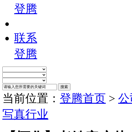
登腾
联系
登腾
当前位置：
登腾首页
>
公
写真行业