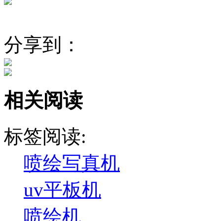
分享到：
相关阅读
标签阅读:
喷绘写真机
uv平板机
喷绘机