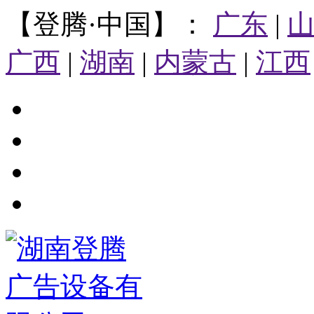
【登腾·中国】：
广东
|
广西
|
湖南
|
内蒙古
|
江西