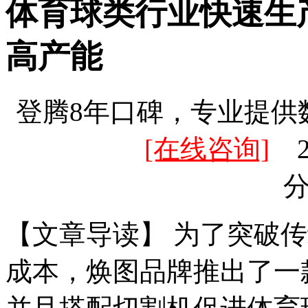
体育球类行业快速生
高产能
登腾8年口碑，专业提供
[在线咨询]
20
【文章导读】 为了突破
成本，焕图品牌推出了一