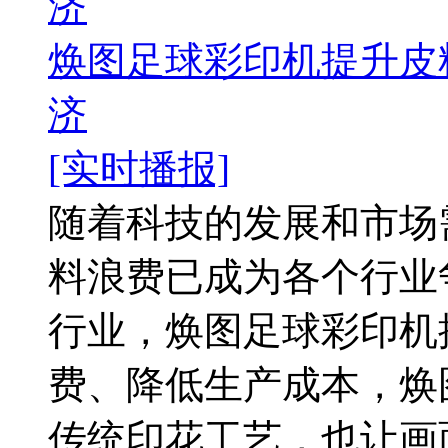
济
焕图足球彩印机提升皮
济
[实时播报]
随着科技的发展和市场
料浪费已成为各个行业
行业，焕图足球彩印机
费、降低生产成本，焕
传统印花工艺，也让画