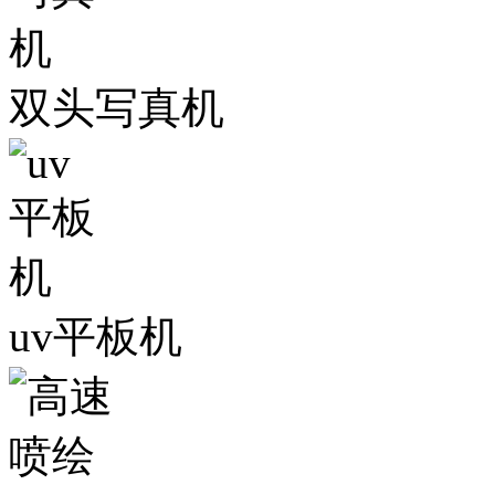
双头写真机
uv平板机