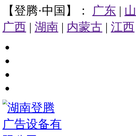
【登腾·中国】：
广东
|
广西
|
湖南
|
内蒙古
|
江西