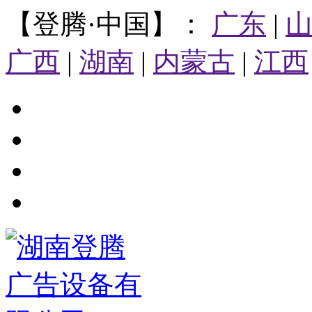
【登腾·中国】：
广东
|
广西
|
湖南
|
内蒙古
|
江西