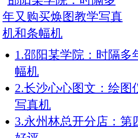
1.
邵阳某学院：时隔多
幅机
2.
长沙心心图文：绘图
写真机
3.
永州林总开分店：第
好评