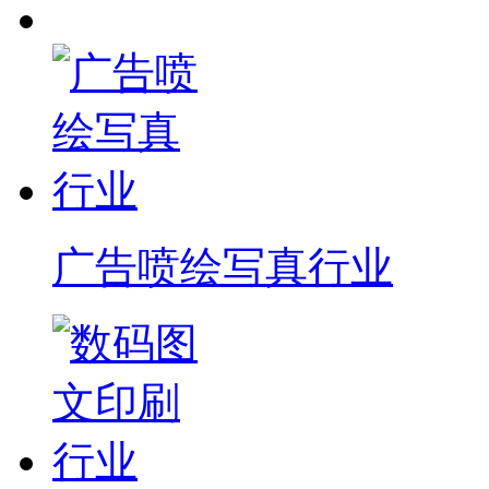
广告喷绘写真行业