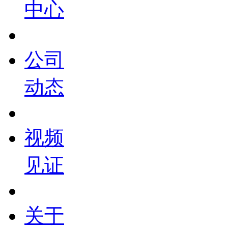
中心
公司
动态
视频
见证
关于