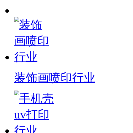
装饰画喷印行业