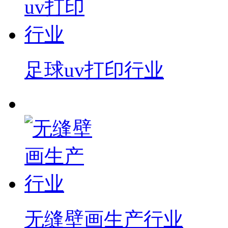
足球uv打印行业
无缝壁画生产行业