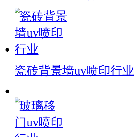
瓷砖背景墙uv喷印行业