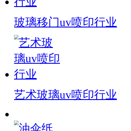
玻璃移门uv喷印行业
艺术玻璃uv喷印行业