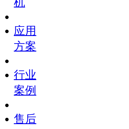
机
应用
方案
行业
案例
售后