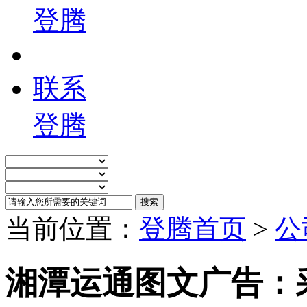
登腾
联系
登腾
当前位置：
登腾首页
>
公
湘潭运通图文广告：