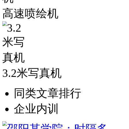
高速喷绘机
3.2米写真机
同类文章排行
企业内训