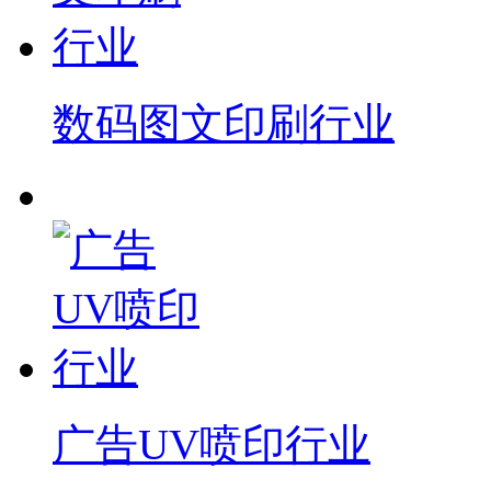
数码图文印刷行业
广告UV喷印行业