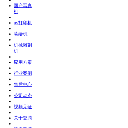
国产写真
机
uv打印机
喷绘机
机械雕刻
机
应用方案
行业案例
售后中心
公司动态
视频见证
关于登腾