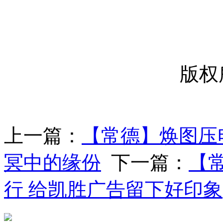
-----
版权
上一篇：
【常德】焕图压
冥中的缘份
下一篇：
【
行 给凯胜广告留下好印象