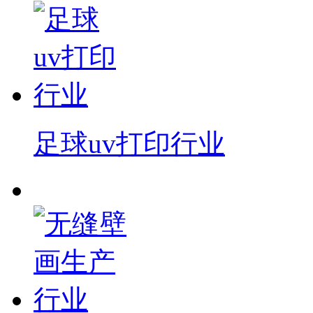
足球uv打印行业