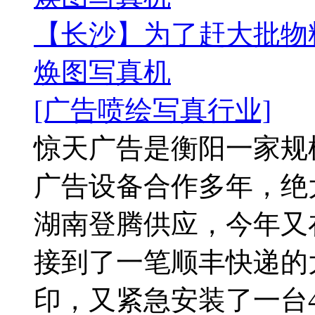
【长沙】为了赶大批物
焕图写真机
[广告喷绘写真行业]
惊天广告是衡阳一家规
广告设备合作多年，绝
湖南登腾供应，今年又
接到了一笔顺丰快递的
印，又紧急安装了一台4