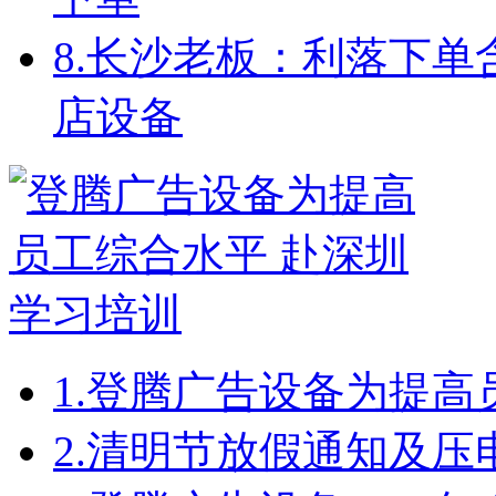
8.
长沙老板：利落下单
店设备
1.
登腾广告设备为提高
2.
清明节放假通知及压