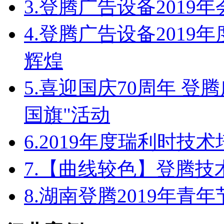
3.
登腾广告设备2019
4.
登腾广告设备2019
辉煌
5.
喜迎国庆70周年 登
国旗"活动
6.
2019年度瑞利时技
7.
【曲线较色】登腾技
8.
湖南登腾2019年青