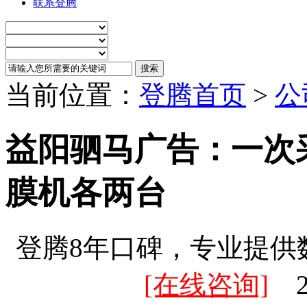
联系登腾
当前位置：
登腾首页
>
公
益阳驷马广告：一次
膜机各两台
登腾8年口碑，专业提供
[在线咨询]
20