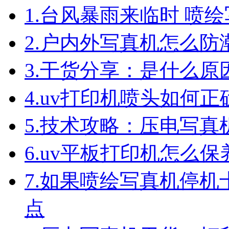
1.
台风暴雨来临时 喷
2.
户内外写真机怎么防
3.
干货分享：是什么原
4.
uv打印机喷头如何正
5.
技术攻略：压电写真
6.
uv平板打印机怎么保
7.
如果喷绘写真机停机
点