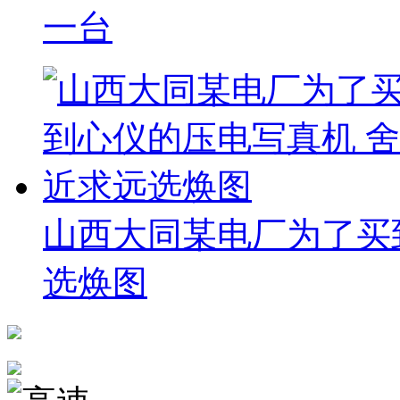
一台
山西大同某电厂为了买
选焕图