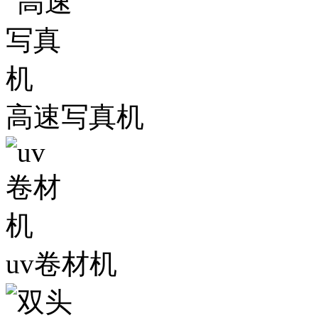
高速写真机
uv卷材机