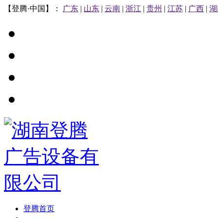
【登腾·中国】：
广东
|
山东
|
云南
|
浙江
|
贵州
|
江苏
|
广西
|
湖
登腾首页