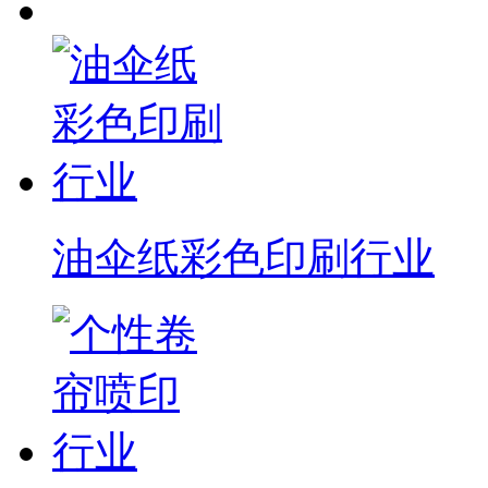
油伞纸彩色印刷行业