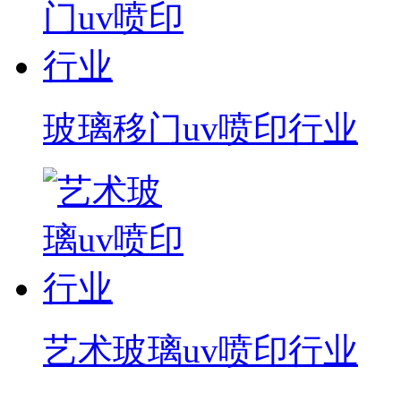
玻璃移门uv喷印行业
艺术玻璃uv喷印行业