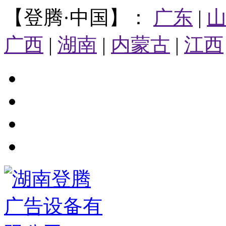
【登腾·中国】：
广东
|
广西
|
湖南
|
内蒙古
|
江西