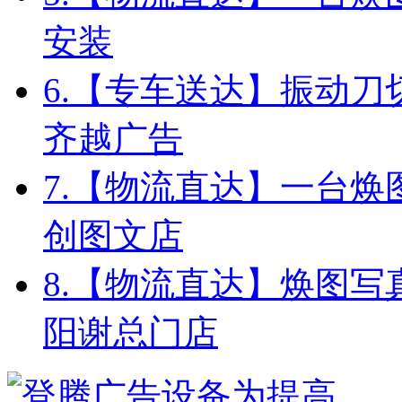
安装
6.
【专车送达】振动刀
齐越广告
7.
【物流直达】一台焕
创图文店
8.
【物流直达】焕图写
阳谢总门店