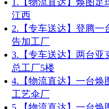
1.
【物流直达】焕图足
江西
2.
【专车送达】登腾一台
告加工厂
3.
【专车送达】两台亚
总工厂5楼
4.
【物流直达】一台焕
工艺伞厂
5.
【物流直达】一台焕图