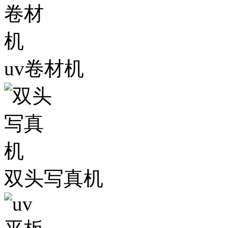
uv卷材机
双头写真机