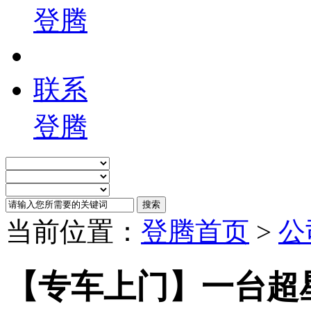
登腾
联系
登腾
当前位置：
登腾首页
>
公
【专车上门】一台超星