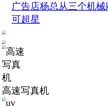
广告店杨总从三个机械
可超星
高速写真机