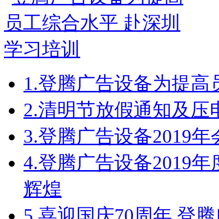
1.
登腾广告设备为提高
2.
清明节放假通知及压
3.
登腾广告设备2019
4.
登腾广告设备2019
辉煌
5.
喜迎国庆70周年 登