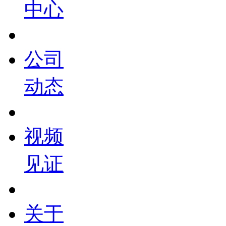
中心
公司
动态
视频
见证
关于