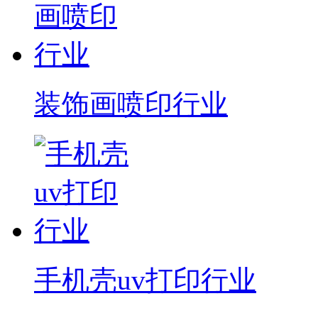
装饰画喷印行业
手机壳uv打印行业