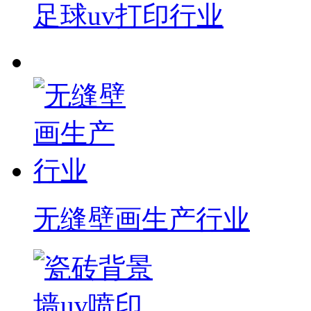
足球uv打印行业
无缝壁画生产行业