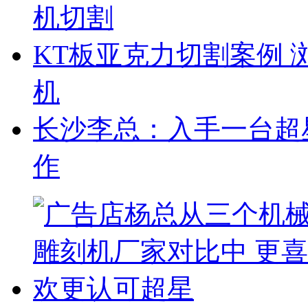
机切割
KT板亚克力切割案例 
机
长沙李总：入手一台超
作