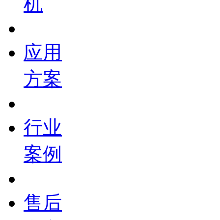
机
应用
方案
行业
案例
售后