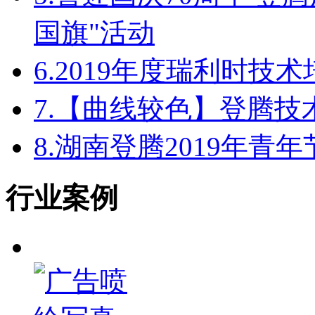
国旗"活动
6.
2019年度瑞利时技
7.
【曲线较色】登腾技
8.
湖南登腾2019年青
行业案例