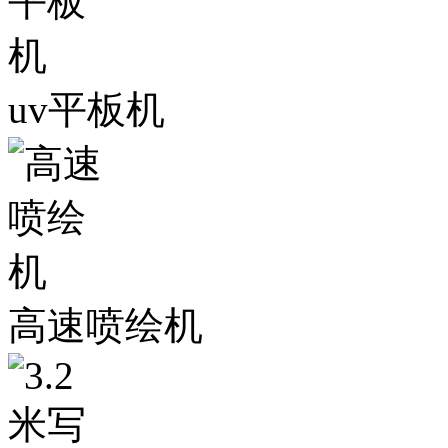
uv平板机
高速喷绘机