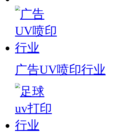
广告UV喷印行业