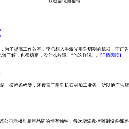
获取最优惠报价
牌
牌
，为了提高工作效率，李总想入手激光雕刻切割的机器，而广告
较了解，也很稳定，没什么故障。”他这样说。...
[详情阅读]
务
务
箱，横幅条幅等，还覆盖了雕刻机石材加工业务，所以他广告店
是该公司老板对超星品牌的情有独钟，每次增添数控雕刻设备都