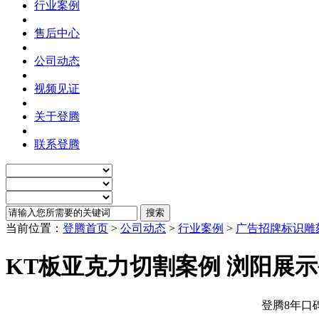
行业案例
售后中心
公司动态
视频见证
关于登腾
联系登腾
当前位置：
登腾首页
>
公司动态
>
行业案例
>
广告招牌标识雕
KT板亚克力切割案例 浏阳展示
登腾8年口