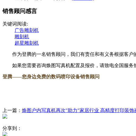
销售顾问感言
关键词阅读:
广告雕刻机
雕刻机
超星雕刻机
作为登腾的一名销售顾问，我们有责任和有义务根据客户的
如果您需要咨询焕图写真机配置及报价，请致电全国服务热线：18
登腾
——您身边免费的数码喷印设备销售顾问
上一篇：
焕图户内写真机再次"助力"家居行业 高精度打印装饰
分享到：