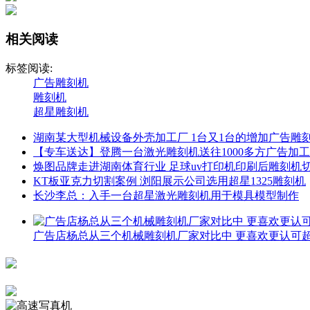
相关阅读
标签阅读:
广告雕刻机
雕刻机
超星雕刻机
湖南某大型机械设备外壳加工厂 1台又1台的增加广告雕
【专车送达】登腾一台激光雕刻机送往1000多方广告加
焕图品牌走进湖南体育行业 足球uv打印机印刷后雕刻机
KT板亚克力切割案例 浏阳展示公司选用超星1325雕刻机
长沙李总：入手一台超星激光雕刻机用于模具模型制作
广告店杨总从三个机械雕刻机厂家对比中 更喜欢更认可