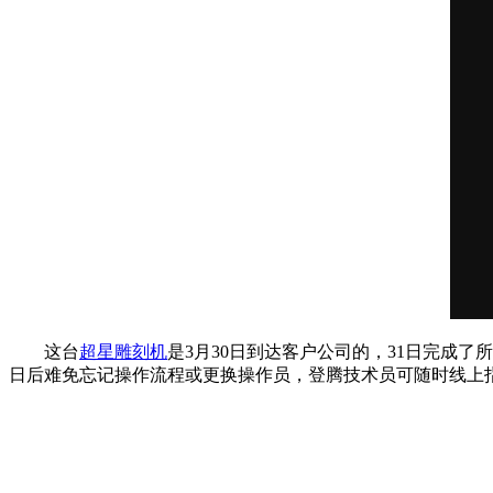
这台
超星雕刻机
是3月30日到达客户公司的，31日完成
日后难免忘记操作流程或更换操作员，登腾技术员可随时线上