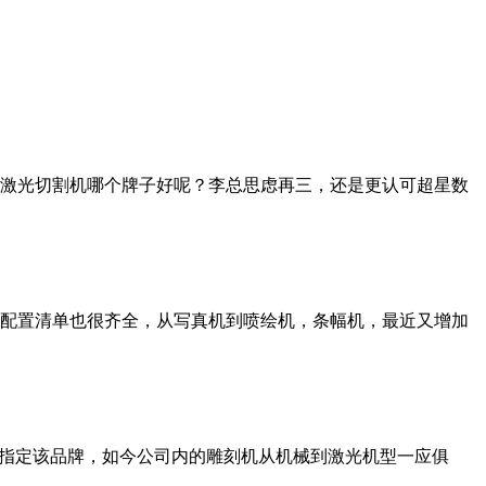
激光切割机哪个牌子好呢？李总思虑再三，还是更认可超星数
配置清单也很齐全，从写真机到喷绘机，条幅机，最近又增加
是指定该品牌，如今公司内的雕刻机从机械到激光机型一应俱