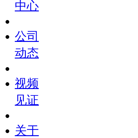
中心
公司
动态
视频
见证
关于