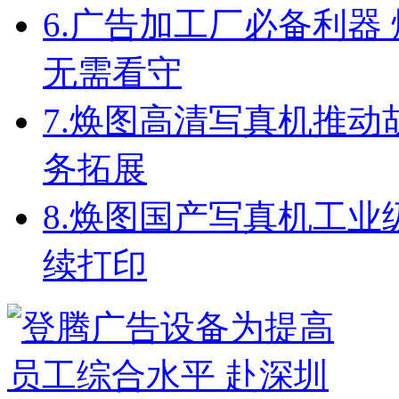
6.
广告加工厂必备利器
无需看守
7.
焕图高清写真机推动
务拓展
8.
焕图国产写真机工业级配
续打印