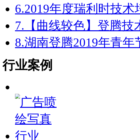
6.
2019年度瑞利时技
7.
【曲线较色】登腾技
8.
湖南登腾2019年青
行业案例