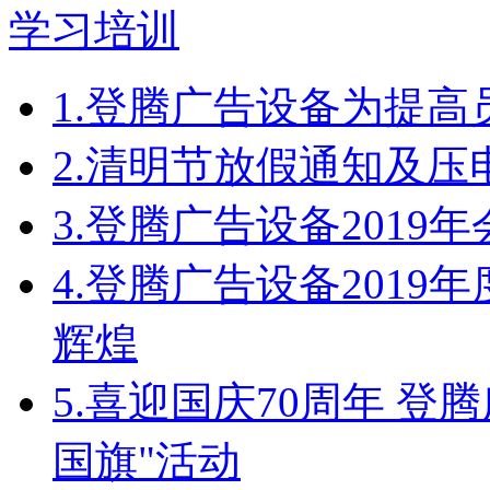
1.
登腾广告设备为提高
2.
清明节放假通知及压
3.
登腾广告设备2019
4.
登腾广告设备2019
辉煌
5.
喜迎国庆70周年 登
国旗"活动