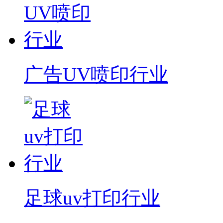
广告UV喷印行业
足球uv打印行业