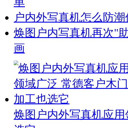
单
户内外写真机怎么防潮
焕图户内写真机再次"助
画
焕图户内外写真机应用