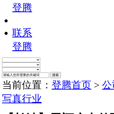
登腾
联系
登腾
当前位置：
登腾首页
>
公
写真行业