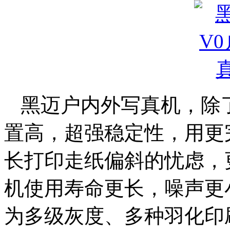
黑迈户内外写真机，除
置高，超强稳定性，用更
长打印走纸偏斜的忧虑，
机使用寿命更长，噪声更
为多级灰度、多种羽化印