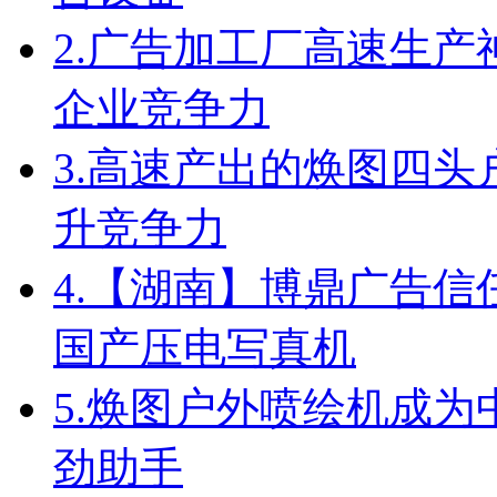
2.
广告加工厂高速生产
企业竞争力
3.
高速产出的焕图四头
升竞争力
4.
【湖南】博鼎广告信任
国产压电写真机
5.
焕图户外喷绘机成为
劲助手