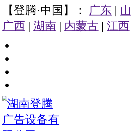
【登腾·中国】：
广东
|
广西
|
湖南
|
内蒙古
|
江西