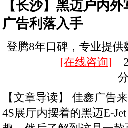
【长沙】黑迈户内外
广告利落入手
登腾8年口碑，专业提供
[在线咨询]
20
【文章导读】 佳鑫广告
4S展厅内摆着的黑迈E-J