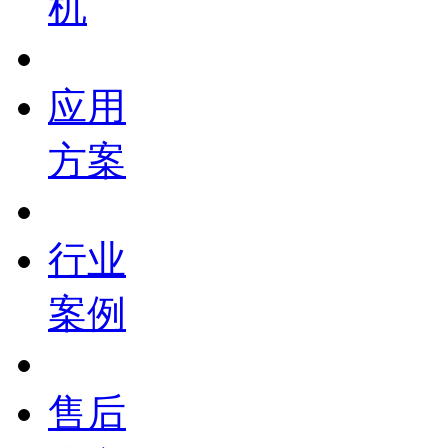
机
应用
方案
行业
案例
售后