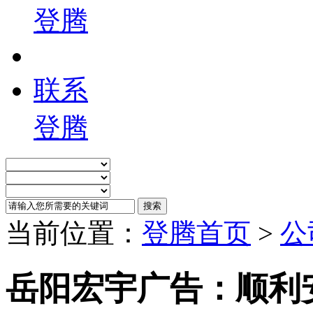
登腾
联系
登腾
当前位置：
登腾首页
>
公
岳阳宏宇广告：顺利安