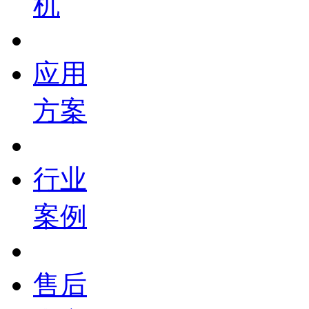
机
应用
方案
行业
案例
售后