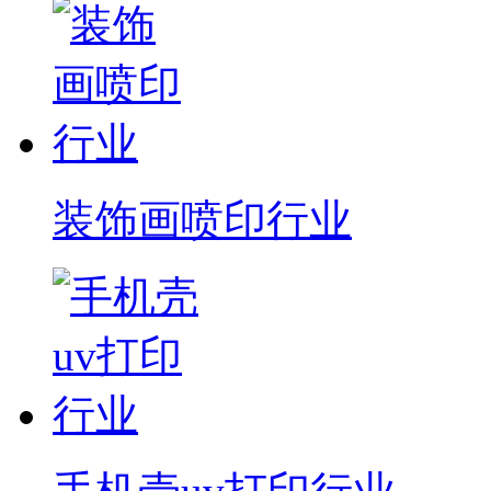
装饰画喷印行业