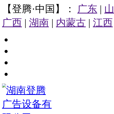
【登腾·中国】：
广东
|
广西
|
湖南
|
内蒙古
|
江西