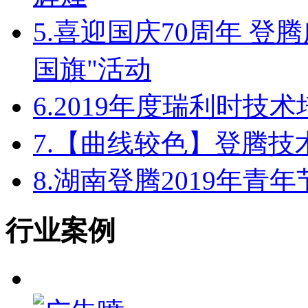
5.
喜迎国庆70周年 登
国旗"活动
6.
2019年度瑞利时技
7.
【曲线较色】登腾技
8.
湖南登腾2019年青
行业案例