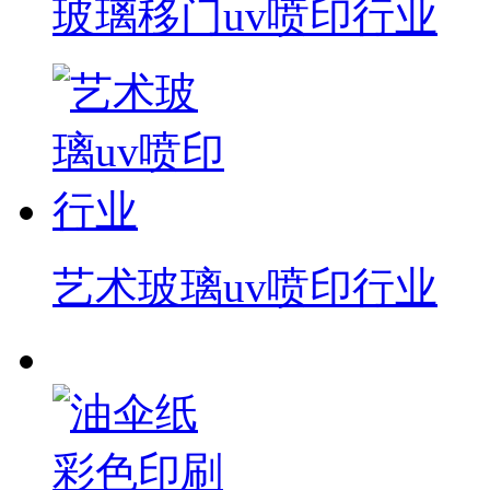
玻璃移门uv喷印行业
艺术玻璃uv喷印行业