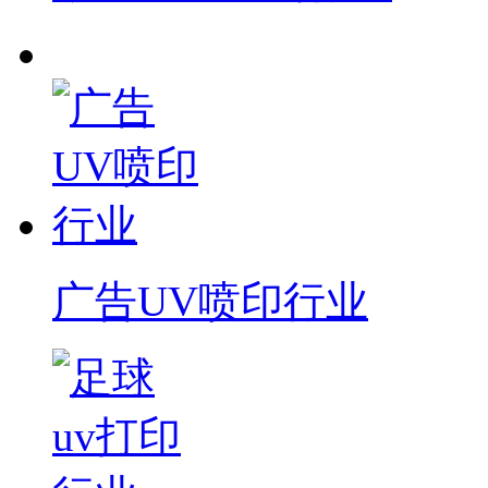
广告UV喷印行业