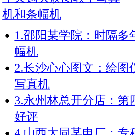
1.
邵阳某学院：时隔多
幅机
2.
长沙心心图文：绘图
写真机
3.
永州林总开分店：第
好评
4.
山西大同某电厂：专