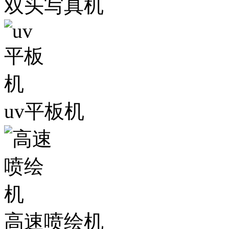
双头写真机
uv平板机
高速喷绘机