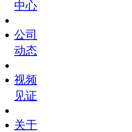
中心
公司
动态
视频
见证
关于