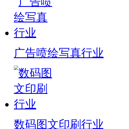
广告喷绘写真行业
数码图文印刷行业