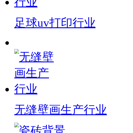
足球uv打印行业
无缝壁画生产行业