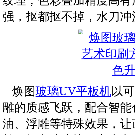
纹理，色彩叠加精度高有
强，抠都抠不掉，水刀冲
焕图
玻璃UV平板机
以可
雕的质感飞跃，配合智能
油、浮雕等特殊效果，让