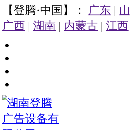
【登腾·中国】：
广东
|
广西
|
湖南
|
内蒙古
|
江西