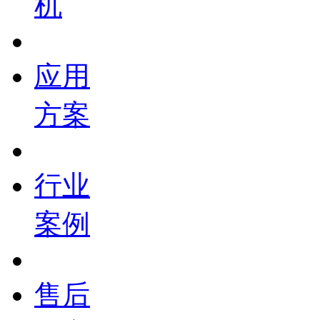
机
应用
方案
行业
案例
售后