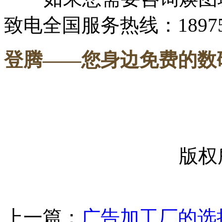
致电全国服务热线：189751
登腾
——您身边免费的数
-----
版权
上一篇：
广告加工厂的选