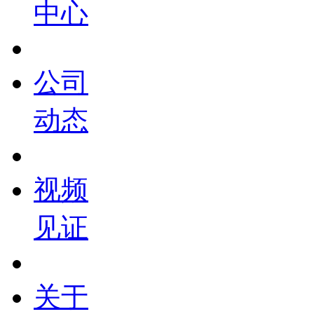
中心
公司
动态
视频
见证
关于