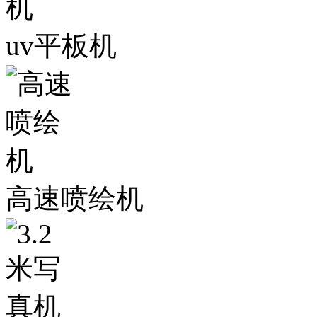
uv平板机
高速喷绘机