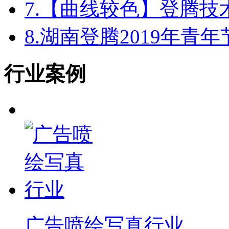
7.
【曲线较色】登腾技
8.
湖南登腾2019年青
行业案例
广告喷绘写真行业