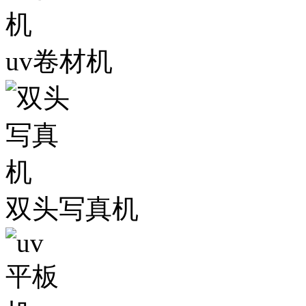
uv卷材机
双头写真机