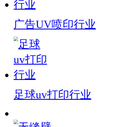
广告UV喷印行业
足球uv打印行业