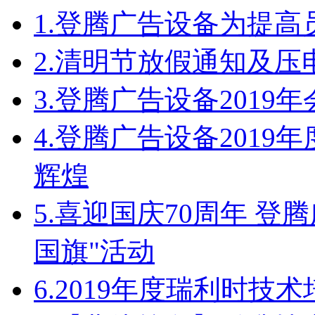
1.
登腾广告设备为提高
2.
清明节放假通知及压
3.
登腾广告设备2019
4.
登腾广告设备2019
辉煌
5.
喜迎国庆70周年 登
国旗"活动
6.
2019年度瑞利时技