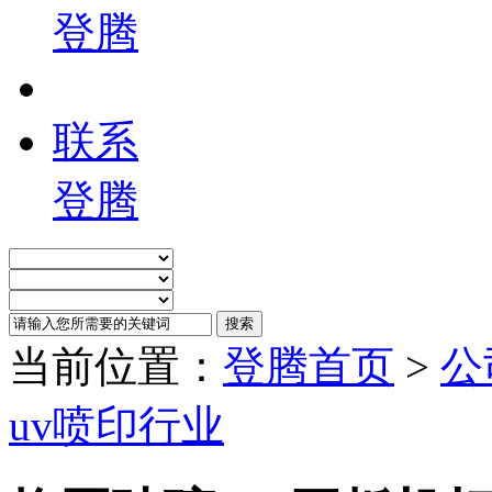
登腾
联系
登腾
当前位置：
登腾首页
>
公
uv喷印行业