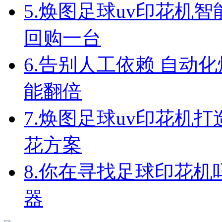
5.
焕图足球uv印花机智
回购一台
6.
告别人工依赖 自动化
能翻倍
7.
焕图足球uv印花机
花方案
8.
你在寻找足球印花机
器