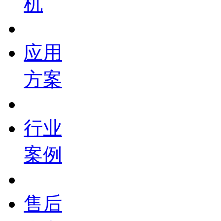
机
应用
方案
行业
案例
售后