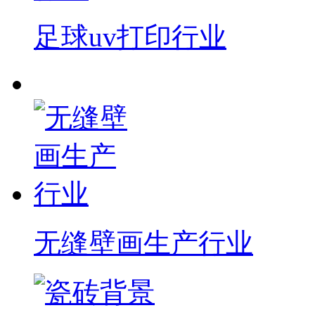
足球uv打印行业
无缝壁画生产行业