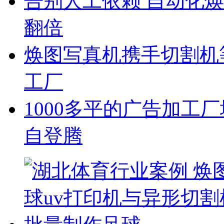
告别人工依赖 自动化焕
翻倍
焕图写真机携手切割机
工厂
1000多平的广告加工
自登腾