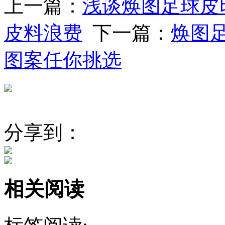
上一篇：
浅谈焕图足球皮
皮料浪费
下一篇：
焕图
图案任你挑选
分享到：
相关阅读