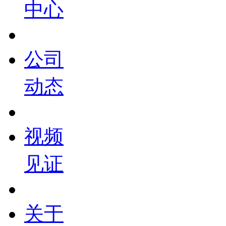
中心
公司
动态
视频
见证
关于