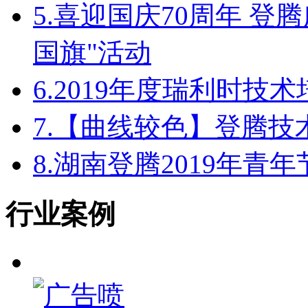
5.
喜迎国庆70周年 登
国旗"活动
6.
2019年度瑞利时技
7.
【曲线较色】登腾技
8.
湖南登腾2019年青
行业案例