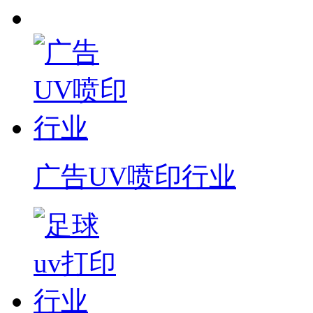
广告UV喷印行业