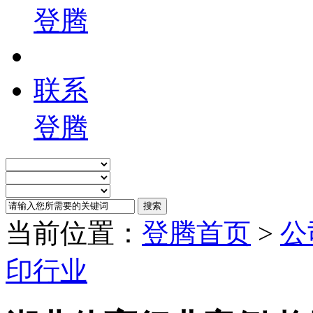
登腾
联系
登腾
当前位置：
登腾首页
>
公
印行业