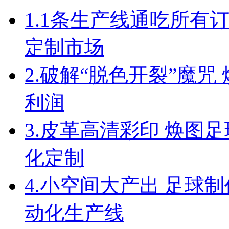
1.
1条生产线通吃所有订
定制市场
2.
破解“脱色开裂”魔咒
利润
3.
皮革高清彩印 焕图足
化定制
4.
小空间大产出 足球制
动化生产线