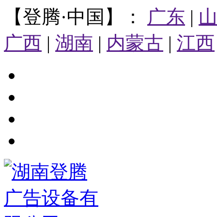
【登腾·中国】：
广东
|
广西
|
湖南
|
内蒙古
|
江西