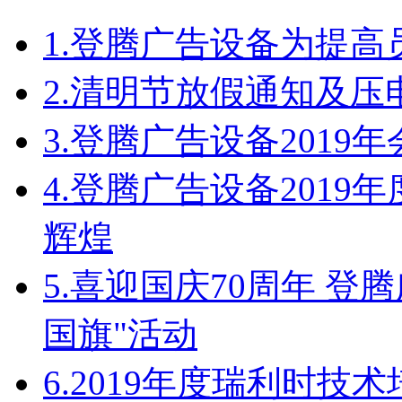
1.
登腾广告设备为提高
2.
清明节放假通知及压
3.
登腾广告设备2019
4.
登腾广告设备2019
辉煌
5.
喜迎国庆70周年 登
国旗"活动
6.
2019年度瑞利时技