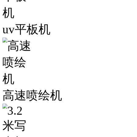
uv平板机
高速喷绘机