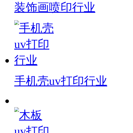
装饰画喷印行业
手机壳uv打印行业