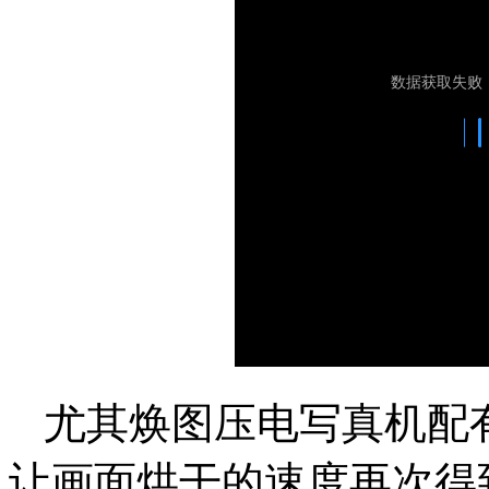
尤其焕图压电写真机配
让画面烘干的速度再次得