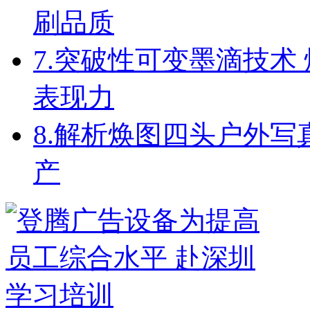
刷品质
7.
突破性可变墨滴技术 
表现力
8.
解析焕图四头户外写
产