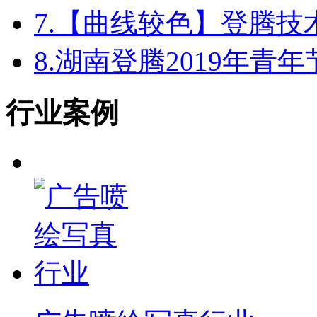
7.
【曲线较色】登腾技
8.
湖南登腾2019年青
行业案例