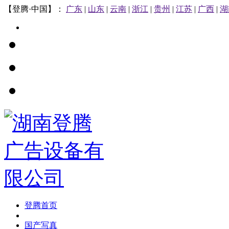
【登腾·中国】：
广东
|
山东
|
云南
|
浙江
|
贵州
|
江苏
|
广西
|
湖
登腾首页
国产写真