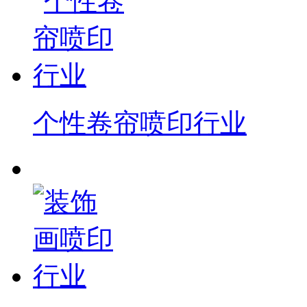
个性卷帘喷印行业