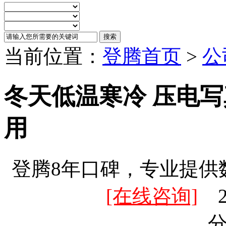
当前位置：
登腾首页
>
公
冬天低温寒冷 压电
用
登腾8年口碑，专业提供
[在线咨询]
20