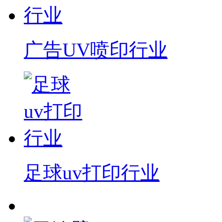
广告UV喷印行业
足球uv打印行业