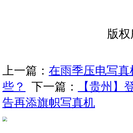
版权
上一篇：
在雨季压电写真
些？
下一篇：
【贵州】
告再添旗帜写真机