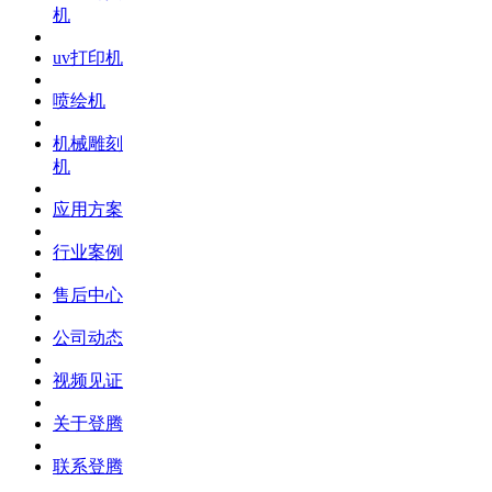
机
uv打印机
喷绘机
机械雕刻
机
应用方案
行业案例
售后中心
公司动态
视频见证
关于登腾
联系登腾