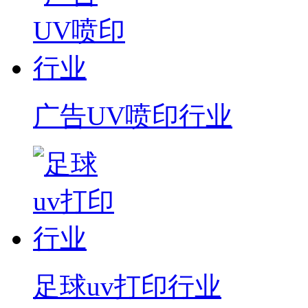
广告UV喷印行业
足球uv打印行业