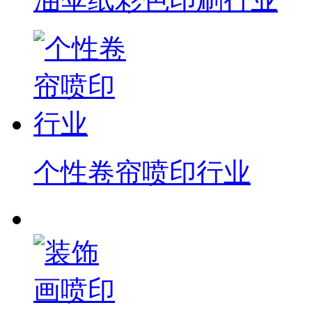
个性卷帘喷印行业