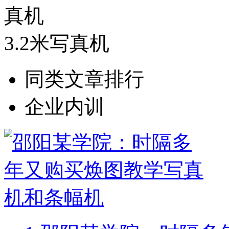
3.2米写真机
同类文章排行
企业内训