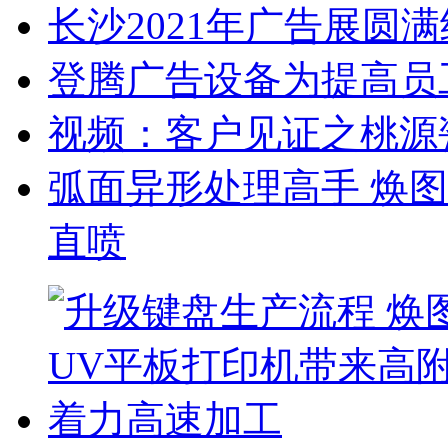
长沙2021年广告展圆
登腾广告设备为提高员
视频：客户见证之桃源
弧面异形处理高手 焕
直喷