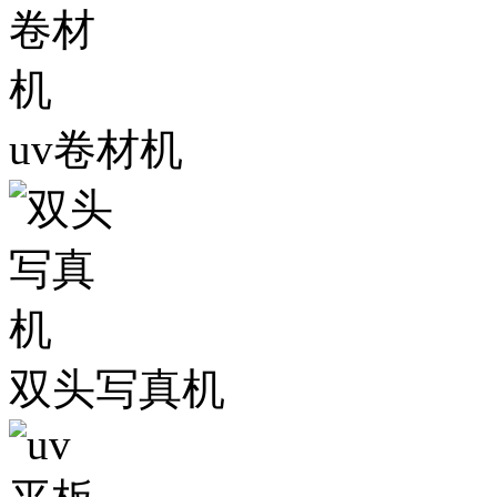
uv卷材机
双头写真机