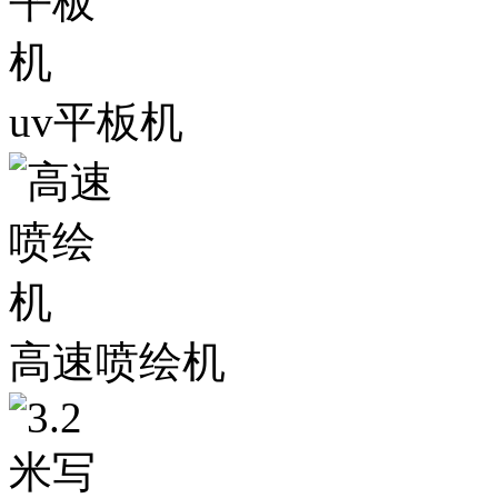
uv平板机
高速喷绘机