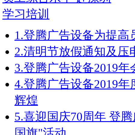
1.
登腾广告设备为提高
2.
清明节放假通知及压
3.
登腾广告设备2019
4.
登腾广告设备2019
辉煌
5.
喜迎国庆70周年 登
国旗"活动