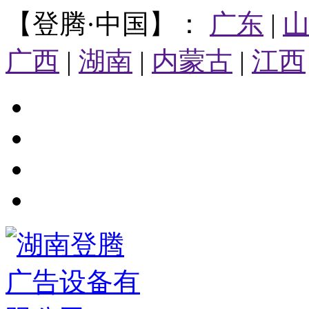
【登腾·中国】：
广东
|
广西
|
湖南
|
内蒙古
|
江西