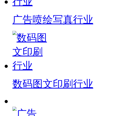
广告喷绘写真行业
数码图文印刷行业