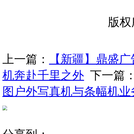
版权
上一篇：
【新疆】鼎盛广
机奔赴千里之外
下一篇
图户外写真机与条幅机业