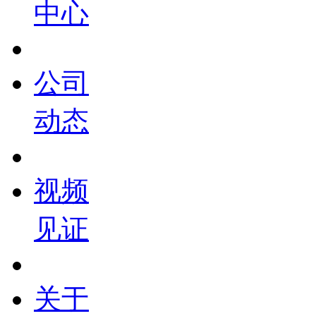
中心
公司
动态
视频
见证
关于