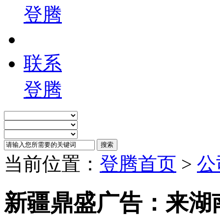
登腾
联系
登腾
当前位置：
登腾首页
>
公
新疆鼎盛广告：来湖