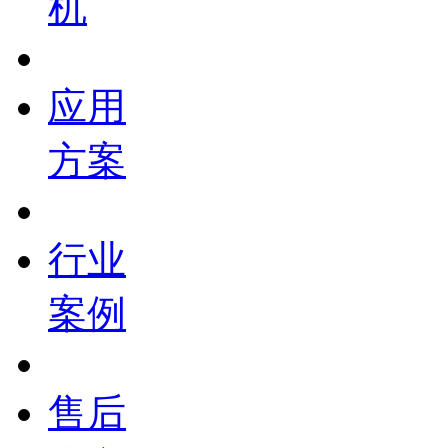
机
应用
方案
行业
案例
售后