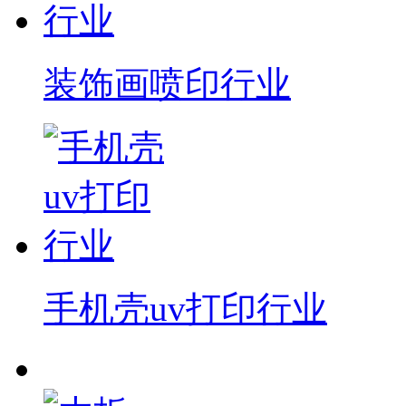
装饰画喷印行业
手机壳uv打印行业