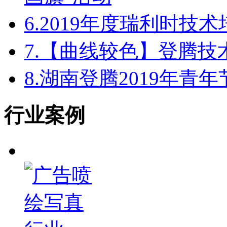
6.
2019年度瑞利时技
7.
【曲线较色】登腾技
8.
湖南登腾2019年青
行业案例