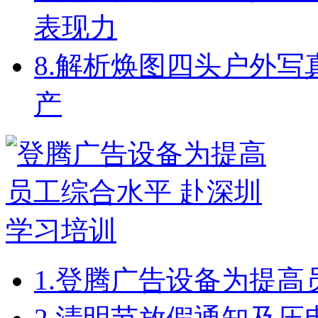
表现力
8.
解析焕图四头户外写
产
1.
登腾广告设备为提高