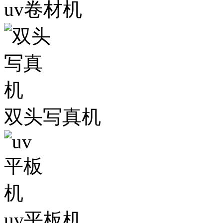
uv卷材机
双头写真机
uv平板机