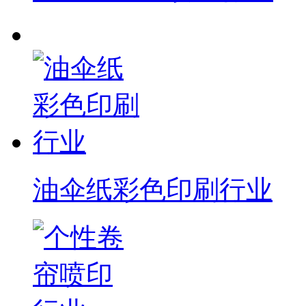
油伞纸彩色印刷行业