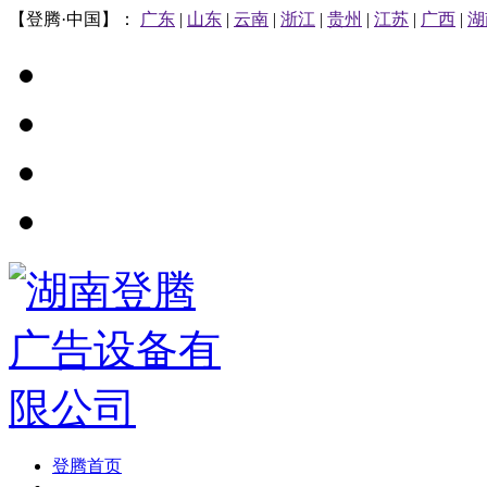
【登腾·中国】：
广东
|
山东
|
云南
|
浙江
|
贵州
|
江苏
|
广西
|
湖
登腾首页