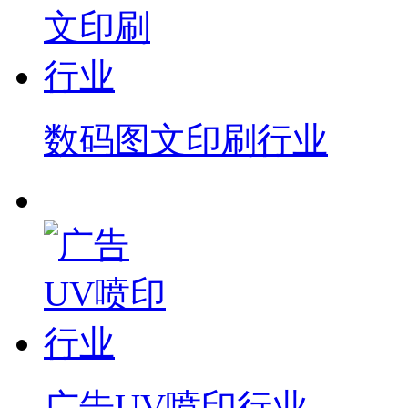
数码图文印刷行业
广告UV喷印行业