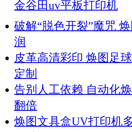
金谷田uv平板打印机
破解“脱色开裂”魔咒 
润
皮革高清彩印 焕图足球
定制
告别人工依赖 自动化焕
翻倍
焕图文具盒UV打印机