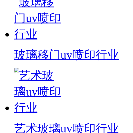
玻璃移门uv喷印行业
艺术玻璃uv喷印行业