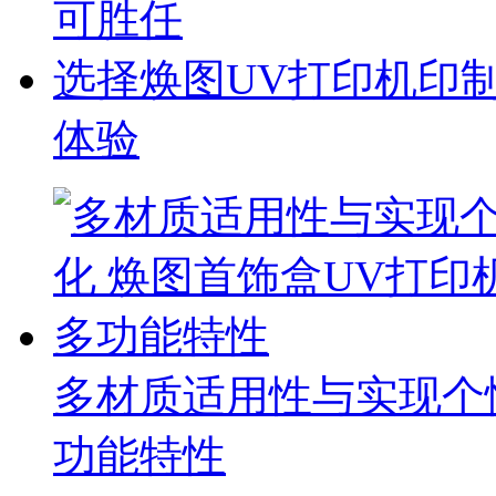
可胜任
选择焕图UV打印机印
体验
多材质适用性与实现个
功能特性