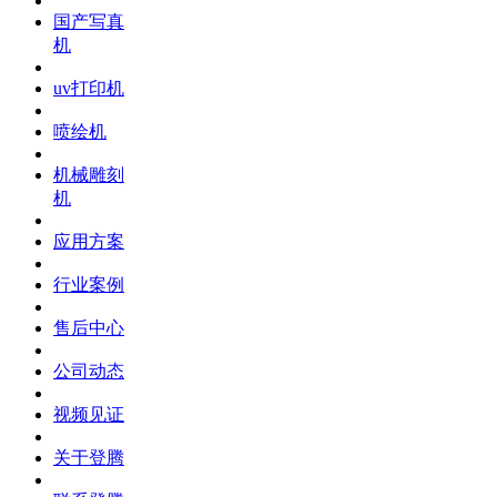
国产写真
机
uv打印机
喷绘机
机械雕刻
机
应用方案
行业案例
售后中心
公司动态
视频见证
关于登腾