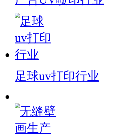
足球uv打印行业