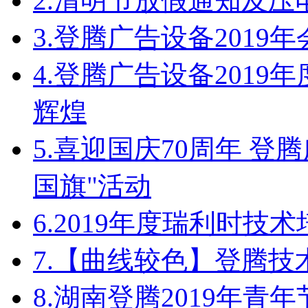
2.
清明节放假通知及压
3.
登腾广告设备2019
4.
登腾广告设备2019
辉煌
5.
喜迎国庆70周年 登
国旗"活动
6.
2019年度瑞利时技
7.
【曲线较色】登腾技
8.
湖南登腾2019年青