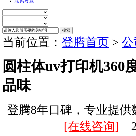
联系登腾
当前位置：
登腾首页
>
公
圆柱体uv打印机36
品味
登腾8年口碑，专业提供
[在线咨询]
20