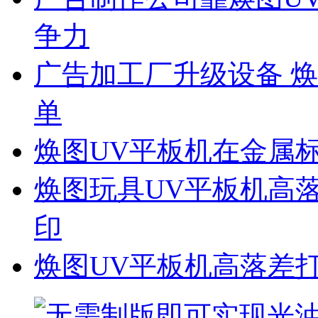
争力
广告加工厂升级设备 
单
焕图UV平板机在金属
焕图玩具UV平板机高
印
焕图UV平板机高落差