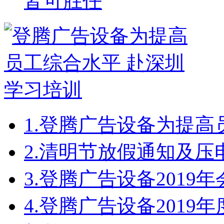
皆可胜任
1.
登腾广告设备为提高
2.
清明节放假通知及压
3.
登腾广告设备2019
4.
登腾广告设备2019