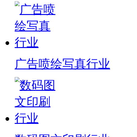
广告喷绘写真行业