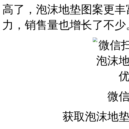
高了，泡沫地垫图案更丰
力，销售量也增长了不少
微
获取泡沫地垫