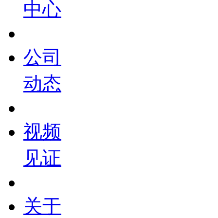
中心
公司
动态
视频
见证
关于