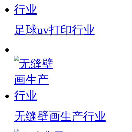
足球uv打印行业
无缝壁画生产行业