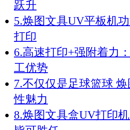
跃升
5.
焕图文具UV平板机功
打印
6.
高速打印+强附着力
工优势
7.
不仅仅是足球篮球 焕
性魅力
8.
焕图文具盒UV打印机