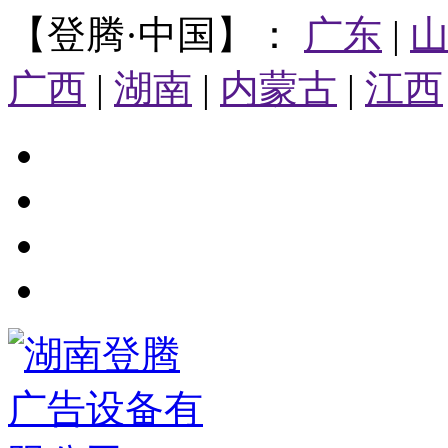
【登腾·中国】：
广东
|
广西
|
湖南
|
内蒙古
|
江西