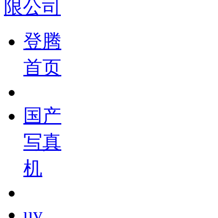
登腾
首页
国产
写真
机
uv