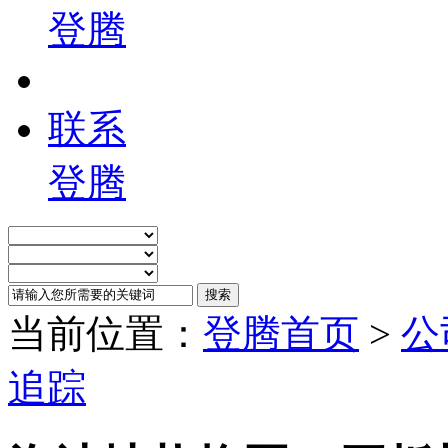
登腾
联系
登腾
当前位置：
登腾首页
>
公
追踪