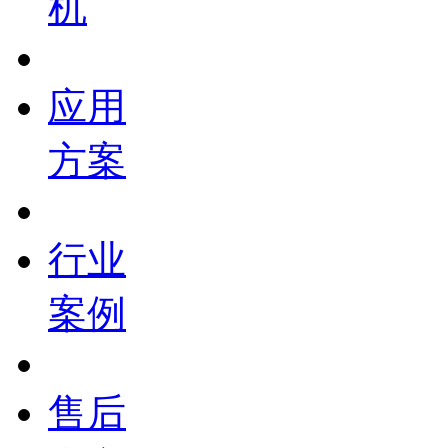
机
应用
方案
行业
案例
售后