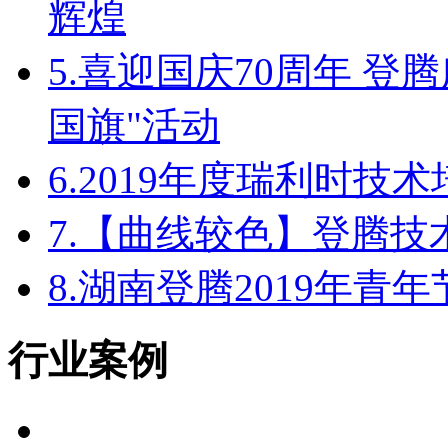
辉煌
5.
喜迎国庆70周年 登
国旗"活动
6.
2019年度瑞利时技
7.
【曲线较色】登腾技
8.
湖南登腾2019年青
行业案例