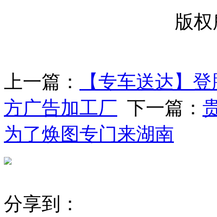
版权
上一篇：
【专车送达】登
方广告加工厂
下一篇：
为了焕图专门来湖南
分享到：