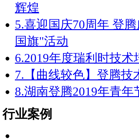
辉煌
5.
喜迎国庆70周年 登
国旗"活动
6.
2019年度瑞利时技
7.
【曲线较色】登腾技
8.
湖南登腾2019年青
行业案例