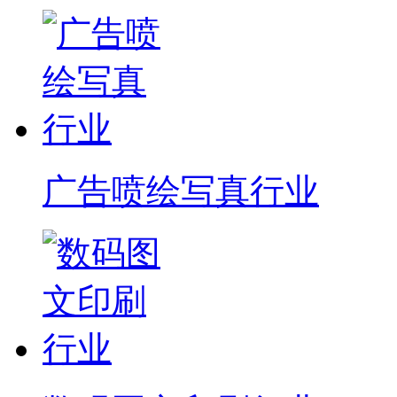
广告喷绘写真行业