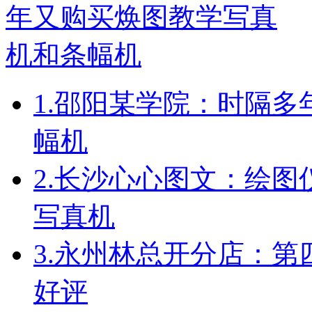
1.
邵阳某学院：时隔多
幅机
2.
长沙心心图文：绘图
写真机
3.
永州林总开分店：第
好评