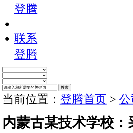
登腾
联系
登腾
当前位置：
登腾首页
>
公
内蒙古某技术学校：