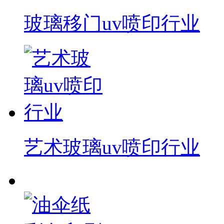
玻璃移门uv喷印行业
艺术玻璃uv喷印行业