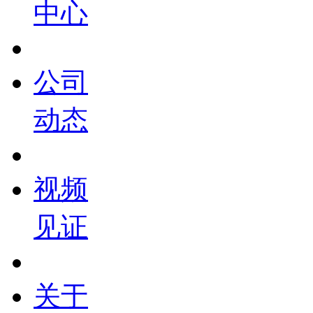
中心
公司
动态
视频
见证
关于