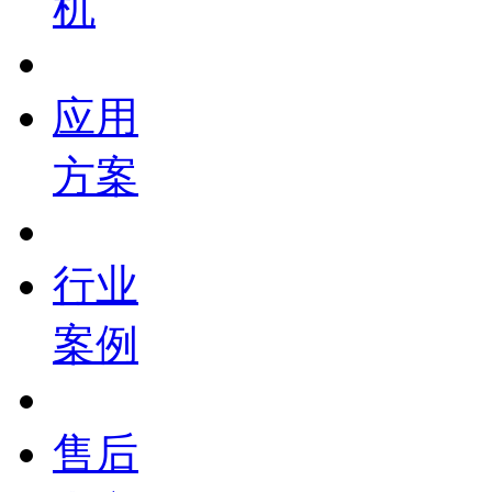
机
应用
方案
行业
案例
售后