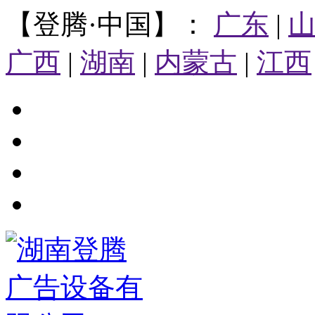
【登腾·中国】：
广东
|
广西
|
湖南
|
内蒙古
|
江西