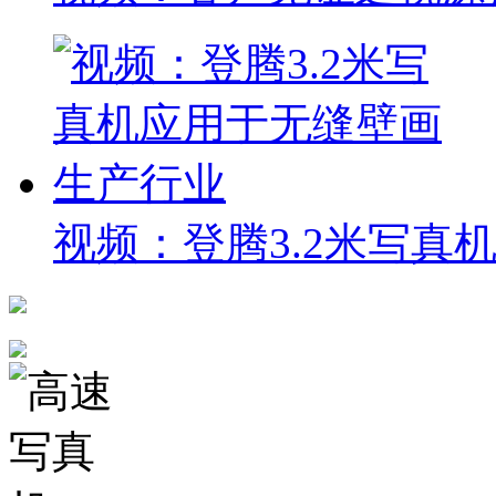
视频：登腾3.2米写真