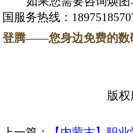
如果您需要咨询焕图写
国服务热线：1897518570
登腾
——您身边免费的数
-----
版权
上一篇：
【内蒙古】职业学