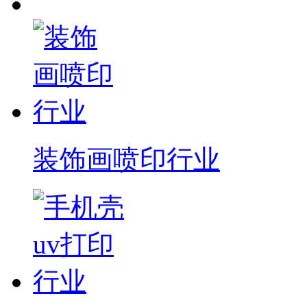
装饰画喷印行业