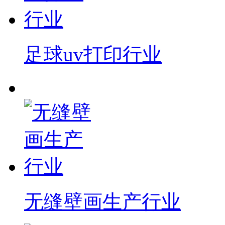
足球uv打印行业
无缝壁画生产行业