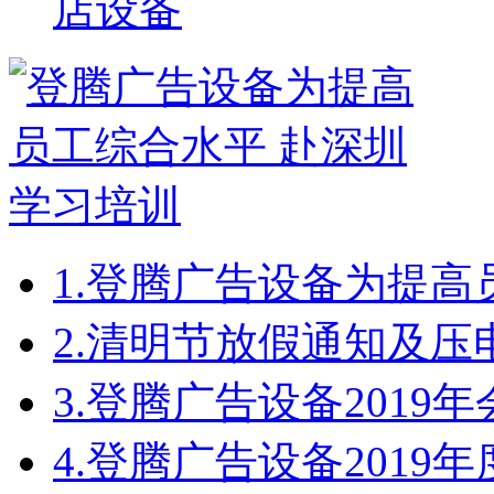
店设备
1.
登腾广告设备为提高
2.
清明节放假通知及压
3.
登腾广告设备2019
4.
登腾广告设备2019