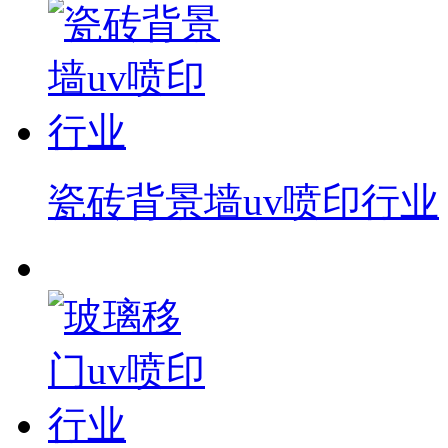
瓷砖背景墙uv喷印行业