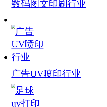
数码图文印刷行业
广告UV喷印行业