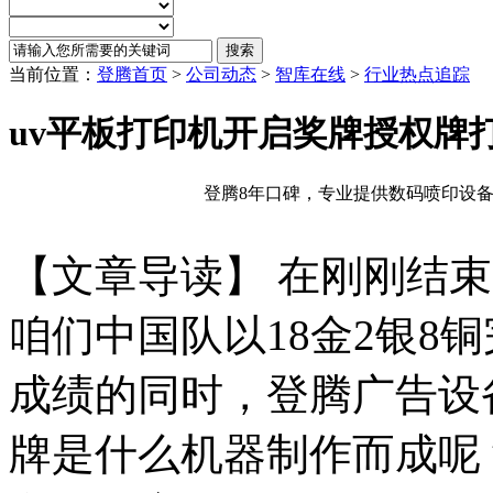
当前位置：
登腾首页
>
公司动态
>
智库在线
>
行业热点追踪
uv平板打印机开启奖牌授权牌
登腾8年口碑，专业提供数码喷印设备
【文章导读】 在刚刚结束
咱们中国队以18金2银8
成绩的同时，登腾广告设
牌是什么机器制作而成呢