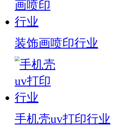
装饰画喷印行业
手机壳uv打印行业