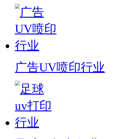
广告UV喷印行业