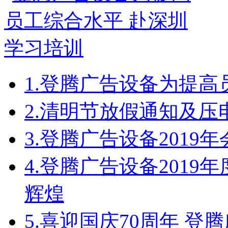
1.
登腾广告设备为提高
2.
清明节放假通知及压
3.
登腾广告设备2019
4.
登腾广告设备2019
辉煌
5.
喜迎国庆70周年 登