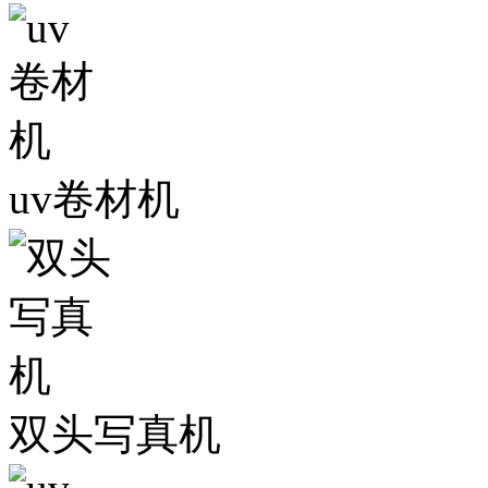
uv卷材机
双头写真机