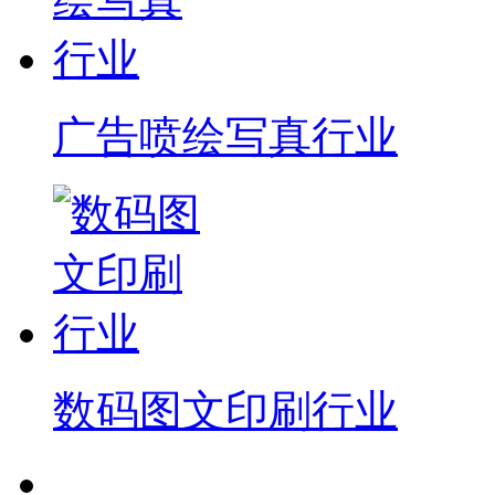
广告喷绘写真行业
数码图文印刷行业