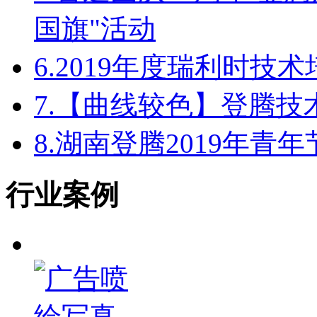
国旗"活动
6.
2019年度瑞利时技
7.
【曲线较色】登腾技
8.
湖南登腾2019年青
行业案例