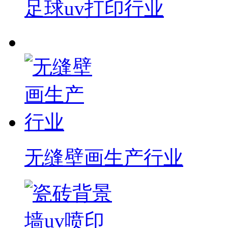
足球uv打印行业
无缝壁画生产行业