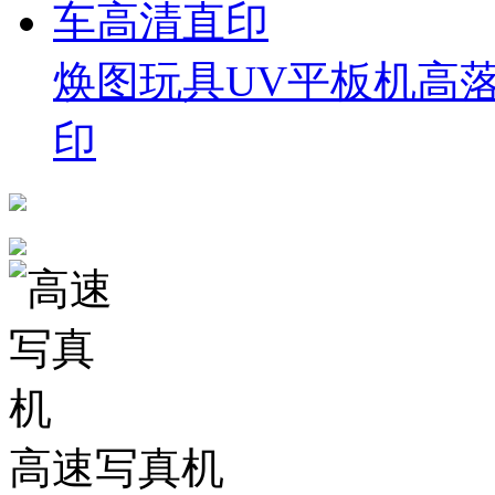
焕图玩具UV平板机高
印
高速写真机