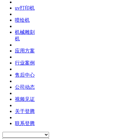
uv打印机
喷绘机
机械雕刻
机
应用方案
行业案例
售后中心
公司动态
视频见证
关于登腾
联系登腾