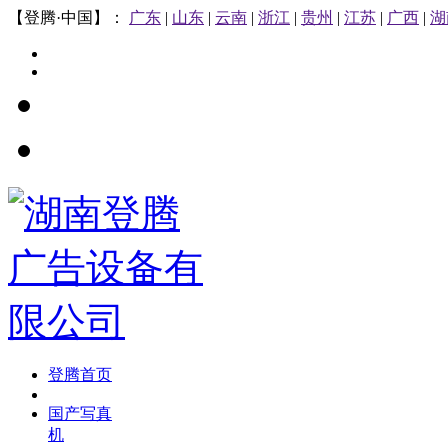
【登腾·中国】：
广东
|
山东
|
云南
|
浙江
|
贵州
|
江苏
|
广西
|
湖
登腾首页
国产写真
机