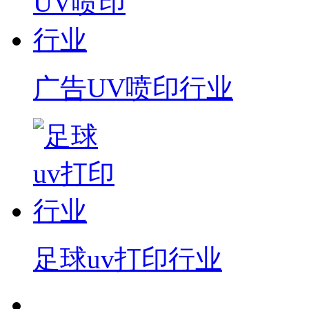
广告UV喷印行业
足球uv打印行业