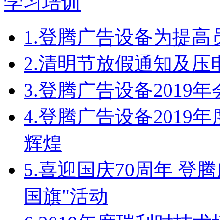
1.
登腾广告设备为提高
2.
清明节放假通知及压
3.
登腾广告设备2019
4.
登腾广告设备2019
辉煌
5.
喜迎国庆70周年 登
国旗"活动