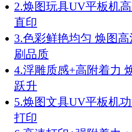
2.
焕图玩具UV平板机高
直印
3.
色彩鲜艳均匀 焕图高
刷品质
4.
浮雕质感+高附着力 
跃升
5.
焕图文具UV平板机功
打印