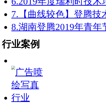
6.
2019年度瑞利时技
7.
【曲线较色】登腾技
8.
湖南登腾2019年青
行业案例