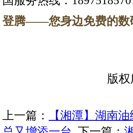
国服务热线：1897518570
登腾
——您身边免费的数
-----
版权
上一篇：
【湘潭】湖南油
总又增添一台
下一篇：