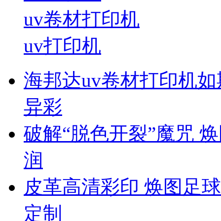
uv卷材打印机
uv打印机
海邦达uv卷材打印机如
异彩
破解“脱色开裂”魔咒 
润
皮革高清彩印 焕图足球
定制