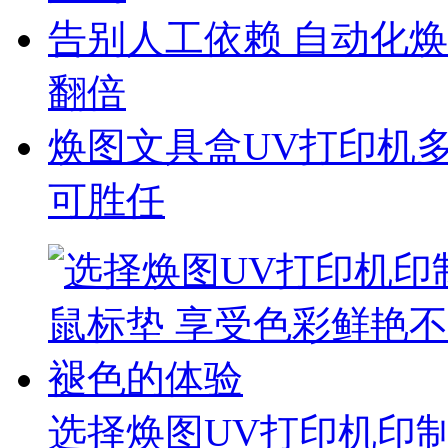
告别人工依赖 自动化焕
翻倍
焕图文具盒UV打印机
可胜任
选择焕图UV打印机印