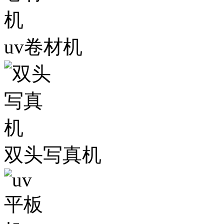
uv卷材机
双头写真机