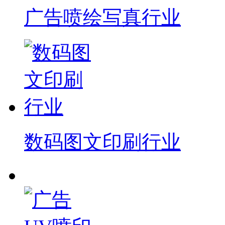
广告喷绘写真行业
数码图文印刷行业