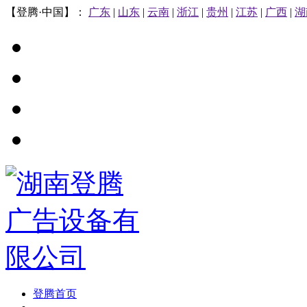
【登腾·中国】：
广东
|
山东
|
云南
|
浙江
|
贵州
|
江苏
|
广西
|
湖
登腾首页