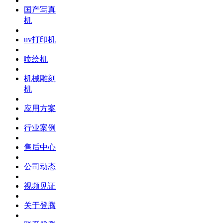
国产写真
机
uv打印机
喷绘机
机械雕刻
机
应用方案
行业案例
售后中心
公司动态
视频见证
关于登腾