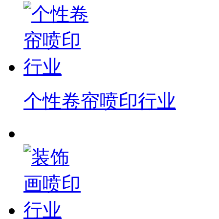
个性卷帘喷印行业