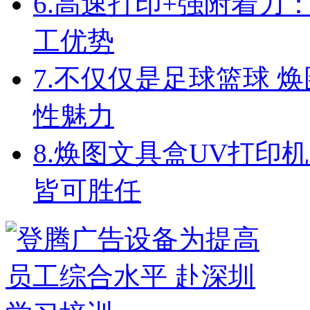
6.
高速打印+强附着力
工优势
7.
不仅仅是足球篮球 焕
性魅力
8.
焕图文具盒UV打印机
皆可胜任