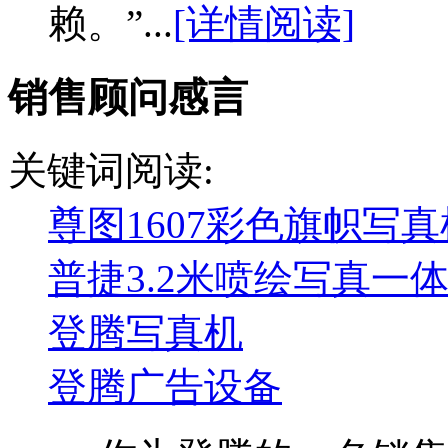
赖。”...
[详情阅读]
销售顾问感言
关键词阅读:
尊图1607彩色旗帜写真
普捷3.2米喷绘写真一
登腾写真机
登腾广告设备