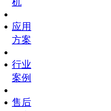
机
应用
方案
行业
案例
售后