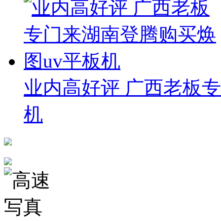
业内高好评 广西老板专
机