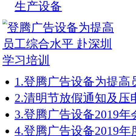
生产设备
1.
登腾广告设备为提高
2.
清明节放假通知及压
3.
登腾广告设备2019
4.
登腾广告设备2019