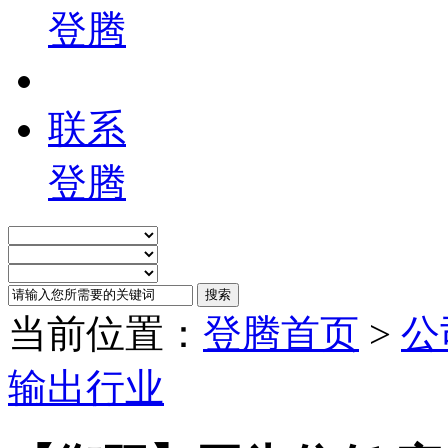
登腾
联系
登腾
当前位置：
登腾首页
>
公
输出行业