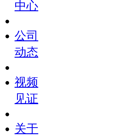
中心
公司
动态
视频
见证
关于