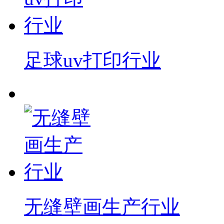
足球uv打印行业
无缝壁画生产行业