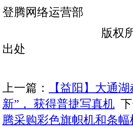
登腾网络运营部
版权
出处
上一篇：
【益阳】大通湖
新”， 获得普捷写真机
下
腾采购彩色旗帜机和条幅