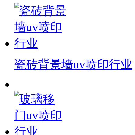
瓷砖背景墙uv喷印行业