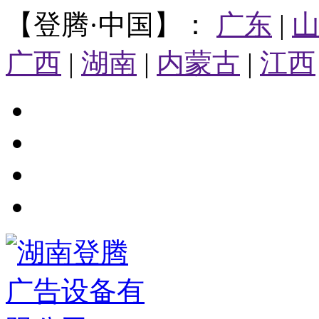
【登腾·中国】：
广东
|
广西
|
湖南
|
内蒙古
|
江西