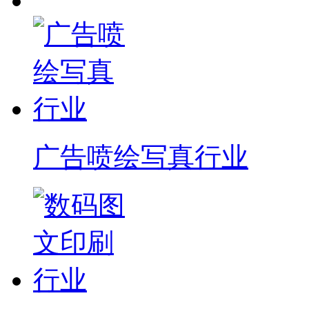
广告喷绘写真行业