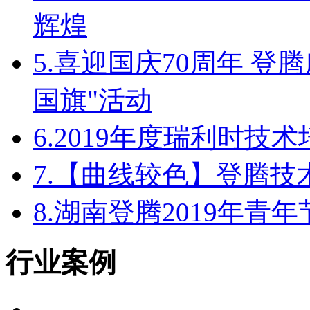
辉煌
5.
喜迎国庆70周年 登
国旗"活动
6.
2019年度瑞利时技
7.
【曲线较色】登腾技
8.
湖南登腾2019年青
行业案例