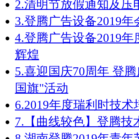
2.
清明节放假通知及压
3.
登腾广告设备2019
4.
登腾广告设备2019
辉煌
5.
喜迎国庆70周年 登
国旗"活动
6.
2019年度瑞利时技
7.
【曲线较色】登腾技
8.
湖南登腾2019年青