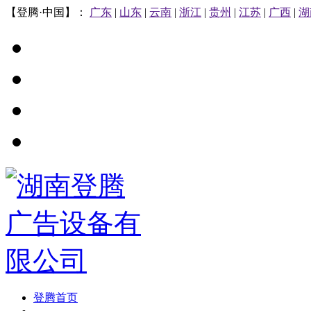
【登腾·中国】：
广东
|
山东
|
云南
|
浙江
|
贵州
|
江苏
|
广西
|
湖
登腾首页