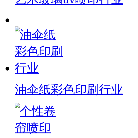
油伞纸彩色印刷行业