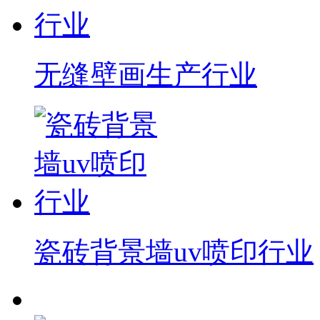
无缝壁画生产行业
瓷砖背景墙uv喷印行业