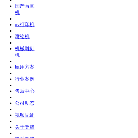
国产写真
机
uv打印机
喷绘机
机械雕刻
机
应用方案
行业案例
售后中心
公司动态
视频见证
关于登腾