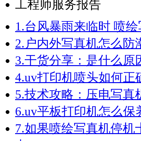
工程师服务报告
1.
台风暴雨来临时 喷
2.
户内外写真机怎么防
3.
干货分享：是什么原
4.
uv打印机喷头如何正
5.
技术攻略：压电写真
6.
uv平板打印机怎么保
7.
如果喷绘写真机停机