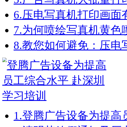
6.
压电写真机打印画面
7.
为何喷绘写真机黄色
8.
教您如何避免：压电
1.
登腾广告设备为提高