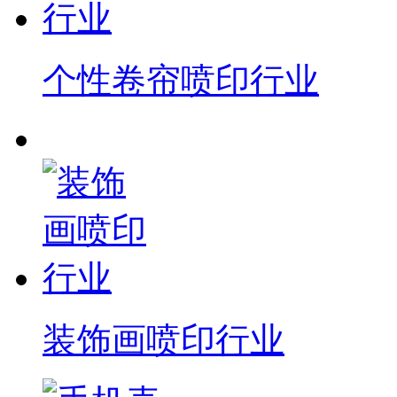
个性卷帘喷印行业
装饰画喷印行业