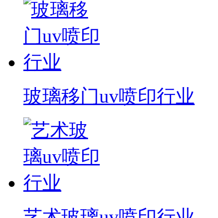
玻璃移门uv喷印行业
艺术玻璃uv喷印行业