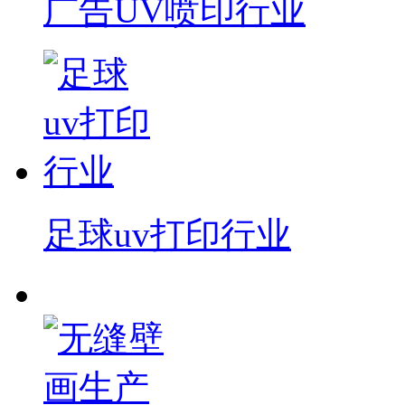
广告UV喷印行业
足球uv打印行业