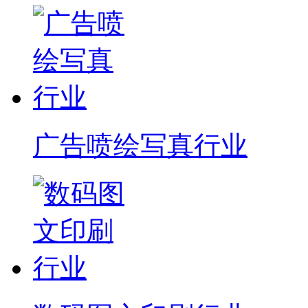
广告喷绘写真行业