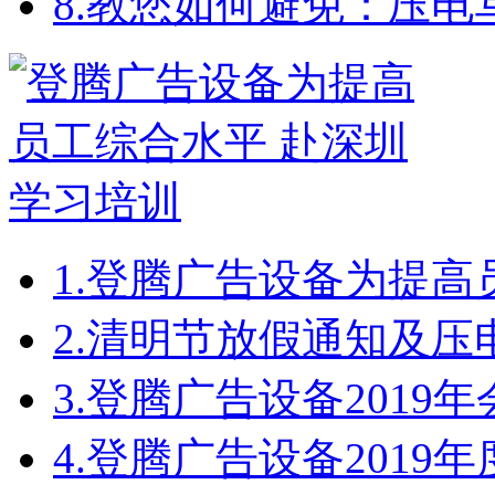
8.
教您如何避免：压电
1.
登腾广告设备为提高
2.
清明节放假通知及压
3.
登腾广告设备2019
4.
登腾广告设备2019