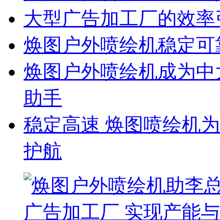
大型广告加工厂的效率
焕图户外喷绘机稳定可
焕图户外喷绘机成为中
助手
稳定高速 焕图喷绘机
护航