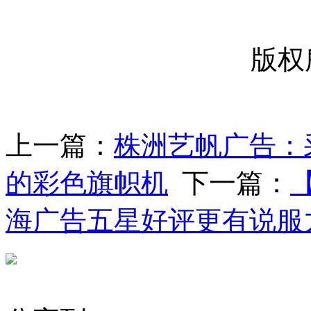
版权
上一篇：
株洲艺帆广告：采
的彩色旗帜机
下一篇：
海广告五星好评更有说服