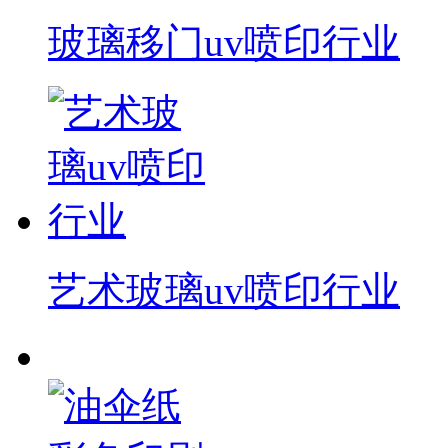
玻璃移门uv喷印行业
艺术玻璃uv喷印行业