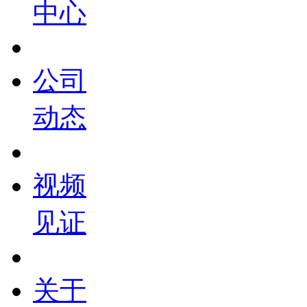
中心
公司
动态
视频
见证
关于