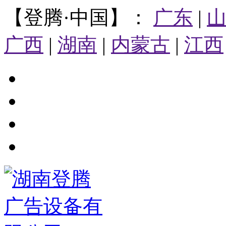
【登腾·中国】：
广东
|
广西
|
湖南
|
内蒙古
|
江西