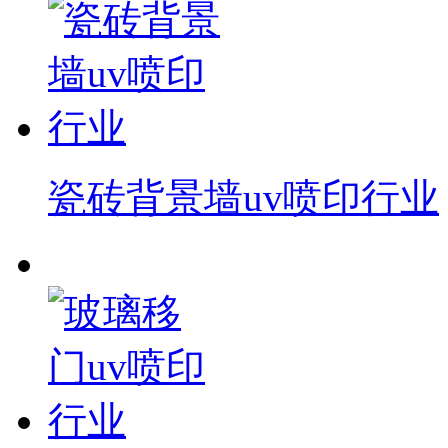
瓷砖背景墙uv喷印行业