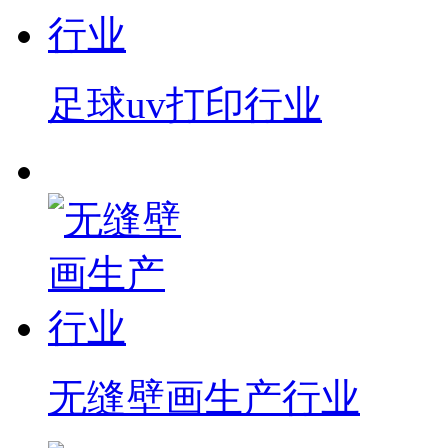
足球uv打印行业
无缝壁画生产行业