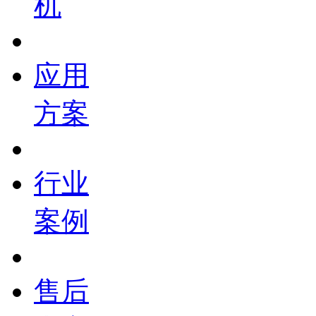
机
应用
方案
行业
案例
售后