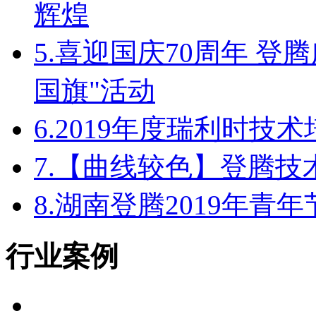
辉煌
5.
喜迎国庆70周年 登
国旗"活动
6.
2019年度瑞利时技
7.
【曲线较色】登腾技
8.
湖南登腾2019年青
行业案例