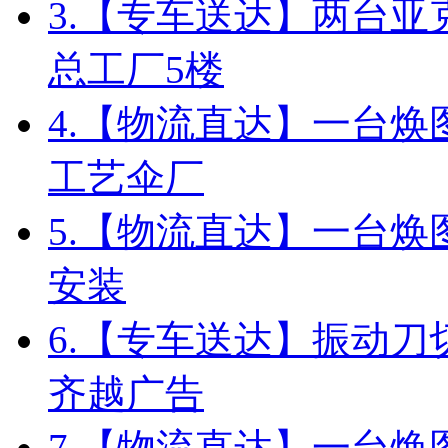
3.
【专车送达】两台亚
总工厂5楼
4.
【物流直达】一台焕
工艺伞厂
5.
【物流直达】一台焕图
安装
6.
【专车送达】振动刀
齐越广告
7.
【物流直达】一台焕