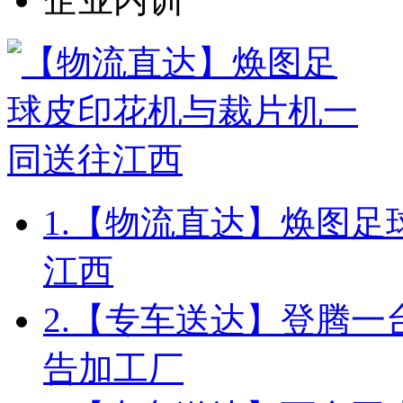
1.
【物流直达】焕图足
江西
2.
【专车送达】登腾一台
告加工厂