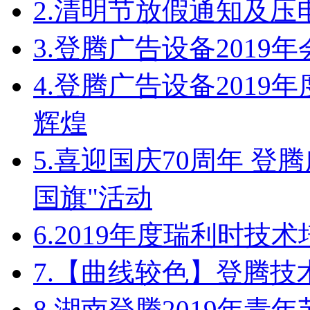
2.
清明节放假通知及压
3.
登腾广告设备2019
4.
登腾广告设备2019
辉煌
5.
喜迎国庆70周年 登
国旗"活动
6.
2019年度瑞利时技
7.
【曲线较色】登腾技
8.
湖南登腾2019年青