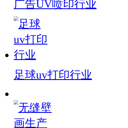
广告UV喷印行业
足球uv打印行业