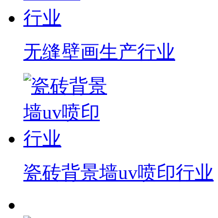
无缝壁画生产行业
瓷砖背景墙uv喷印行业