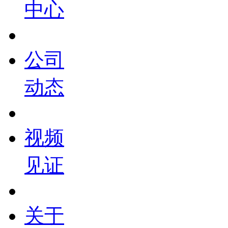
中心
公司
动态
视频
见证
关于