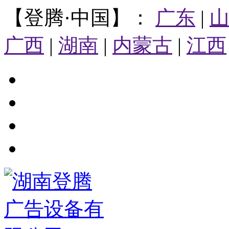
【登腾·中国】：
广东
|
广西
|
湖南
|
内蒙古
|
江西