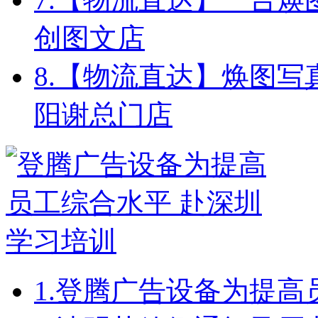
创图文店
8.
【物流直达】焕图写
阳谢总门店
1.
登腾广告设备为提高