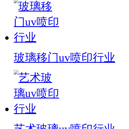
玻璃移门uv喷印行业
艺术玻璃uv喷印行业