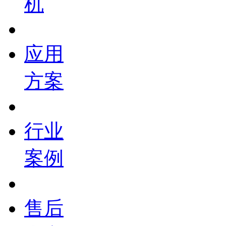
机
应用
方案
行业
案例
售后