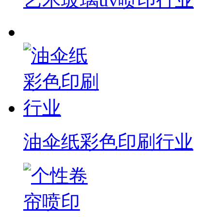
油伞纸彩色印刷行业