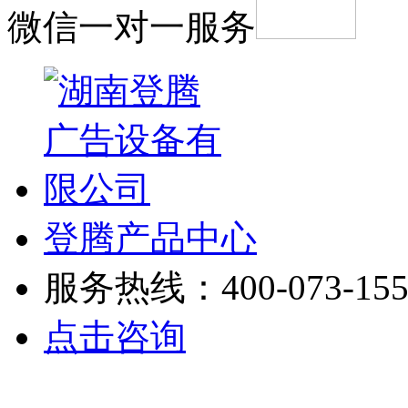
微信一对一服务
登腾产品中心
服务热线：400-073-155
点击咨询