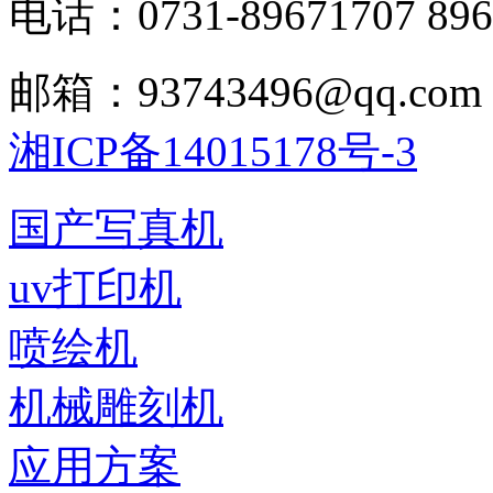
电话：0731-89671707 896
邮箱：93743496@qq.com
湘ICP备14015178号-3
国产写真机
uv打印机
喷绘机
机械雕刻机
应用方案