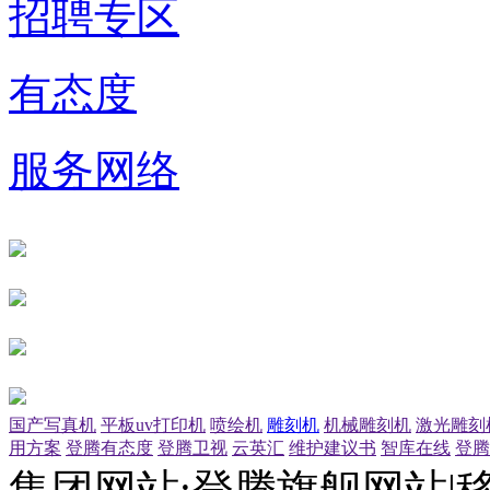
招聘专区
有态度
服务网络
国产写真机
平板uv打印机
喷绘机
雕刻机
机械雕刻机
激光雕刻
用方案
登腾有态度
登腾卫视
云英汇
维护建议书
智库在线
登腾
集团网站:登腾旗舰网站|