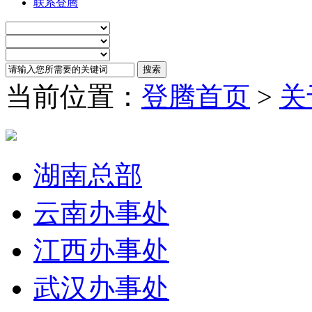
联系登腾
当前位置：
登腾首页
>
关
湖南总部
云南办事处
江西办事处
武汉办事处